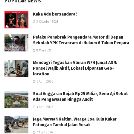
POPULAR NEWS
Kaka Ade bersaudara?
3 Oktober 2021
Pelaku Penabrak Pengendara Motor di Depan
Sekolah YPK Terancam di Hukum 6 Tahun Penjara
8 Mei 2021
Mendagri Tegaskan Aturan WFH Jumat ASN:
Ponsel Wajib Aktif, Lokasi Dipantau Geo-
location
5 April 2026
Soal Anggaran Rujab Rp25 Miliar, Seno Aji Sebut
Ada Pengawasan Hingga Audit
4 April 2026
Jaga Marwah Kaltim, Warga Loa Kulu Kukar
Patungan Tambal Jalan Rusak
7 April 2026