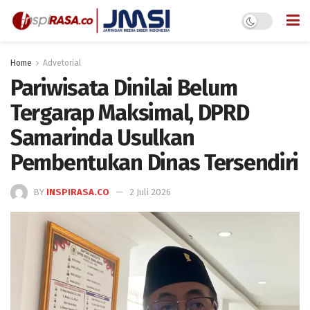
Home
Advetorial
Pariwisata Dinilai Belum
Tergarap Maksimal, DPRD
Samarinda Usulkan
Pembentukan Dinas Tersendiri
BY
INSPIRASA.CO
2 Juli 2026