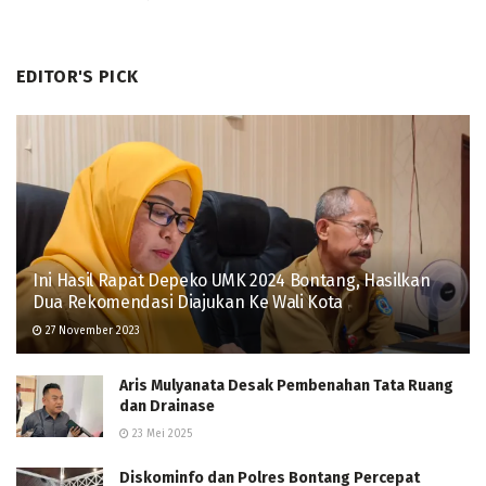
EDITOR'S PICK
Ini Hasil Rapat Depeko UMK 2024 Bontang, Hasilkan
Dua Rekomendasi Diajukan Ke Wali Kota
27 November 2023
Aris Mulyanata Desak Pembenahan Tata Ruang
dan Drainase
23 Mei 2025
Diskominfo dan Polres Bontang Percepat