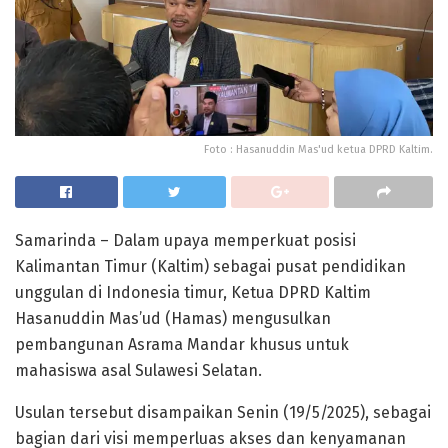
Foto : Hasanuddin Mas'ud ketua DPRD Kaltim.
Samarinda – Dalam upaya memperkuat posisi
Kalimantan Timur (Kaltim) sebagai pusat pendidikan
unggulan di Indonesia timur, Ketua DPRD Kaltim
Hasanuddin Mas’ud (Hamas) mengusulkan
pembangunan Asrama Mandar khusus untuk
mahasiswa asal Sulawesi Selatan.
Usulan tersebut disampaikan Senin (19/5/2025), sebagai
bagian dari visi memperluas akses dan kenyamanan