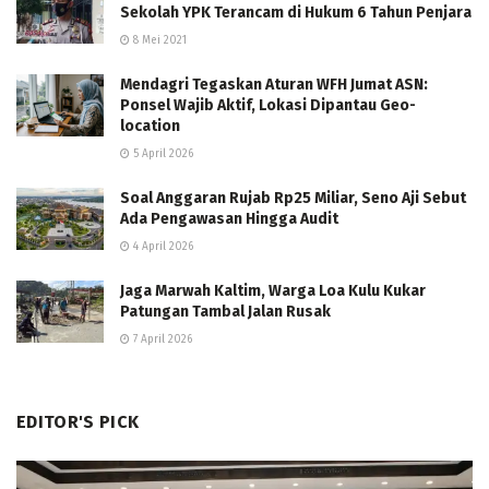
Sekolah YPK Terancam di Hukum 6 Tahun Penjara
8 Mei 2021
Mendagri Tegaskan Aturan WFH Jumat ASN:
Ponsel Wajib Aktif, Lokasi Dipantau Geo-
location
5 April 2026
Soal Anggaran Rujab Rp25 Miliar, Seno Aji Sebut
Ada Pengawasan Hingga Audit
4 April 2026
Jaga Marwah Kaltim, Warga Loa Kulu Kukar
Patungan Tambal Jalan Rusak
7 April 2026
EDITOR'S PICK