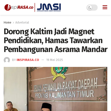
Home
Advetorial
Dorong Kaltim Jadi Magnet
Pendidikan, Hamas Tawarkan
Pembangunan Asrama Mandar
BY
INSPIRASA.CO
19 Mei 2025