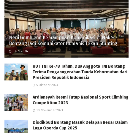
Neni Gembleng Kemampuan Komunikasi 71 Nakes
Bontang Jadi Komunikator Humanis Tekan Stunting
5 Juni 2026
HUT TNI Ke-78 Tahun, Dua Anggota TNI Bontang
Terima Penganugerahan Tanda Kehormatan dari
Presiden Republik Indonesia
5 Oktober 2023
Ardiansyah Resmi Tutup Nasional Sport Climbing
Competition 2023
30 November 2023
Disdikbud Bontang Masuk Delapan Besar Dalam
Laga Operda Cup 2025