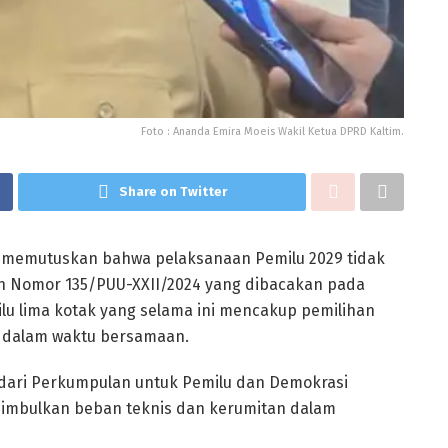
Foto : Ananda Emira Moeis Wakil Ketua DPRD Kaltim.
Share on Twitter
 memutuskan bahwa pelaksanaan Pemilu 2029 tidak
san Nomor 135/PUU-XXII/2024 yang dibacakan pada
lu lima kotak yang selama ini mencakup pemilihan
h dalam waktu bersamaan.
 dari Perkumpulan untuk Pemilu dan Demokrasi
nimbulkan beban teknis dan kerumitan dalam