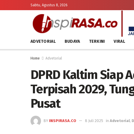
Sabtu, Agustus 8, 2026
ADVETORIAL
BUDAYA
TERKINI
VIRAL
Home
Advetorial
DPRD Kaltim Siap A
Terpisah 2029, Tung
Pusat
BY
INSPIRASA.CO
8 Juli 2025
in
Advetorial
,
D