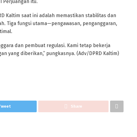
DI Perjuangan itu.
Kaltim saat ini adalah memastikan stabilitas dan
erah. Tiga fungsi utama—pengawasan, penganggaran,
timal.
nggara dan pembuat regulasi. Kami tetap bekerja
an yang diberikan,” pungkasnya. (Adv/DPRD Kaltim)
Tweet
Share