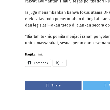
rakyat Kalimantan Timur,” tegas politisi dari P
Ia juga menambahkan bahwa fokus utama DPRD 
efektivitas roda pemerintahan di tingkat da
dan legislasi—akan tetap dijalankan secara op
“Biarlah teknis pemilu menjadi ranah penyele
untuk masyarakat, sesuai peran dan kewenang
Bagikan ini:
Facebook
X
Share