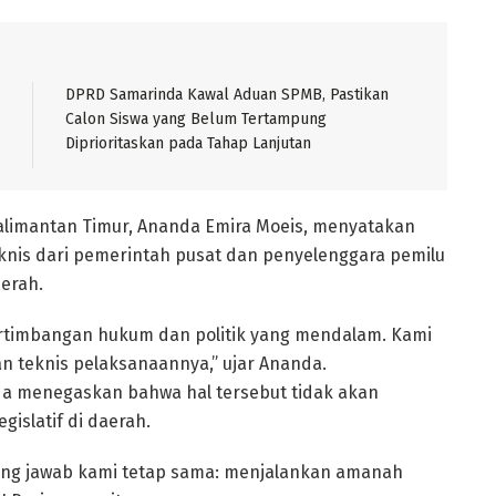
DPRD Samarinda Kawal Aduan SPMB, Pastikan
Calon Siswa yang Belum Tertampung
Diprioritaskan pada Tahap Lanjutan
alimantan Timur, Ananda Emira Moeis, menyatakan
nis dari pemerintah pusat dan penyelenggara pemilu
aerah.
ertimbangan hukum dan politik yang mendalam. Kami
n teknis pelaksanaannya,” ujar Ananda.
da menegaskan bahwa hal tersebut tidak akan
islatif di daerah.
gung jawab kami tetap sama: menjalankan amanah