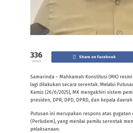
336
Share on Facebook
VIEWS
Samarinda – Mahkamah Konstitusi (MK) resmi
lagi dilakukan secara serentak. Melalui Putu
Kamis (26/6/2025), MK mengakhiri sistem pemi
presiden, DPR, DPD, DPRD, dan kepala daera
Putusan ini merupakan respons atas gugatan
(Perludem), yang menilai pemilu serentak me
pelaksanaan.