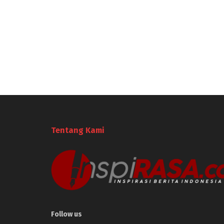
Tentang Kami
Follow us