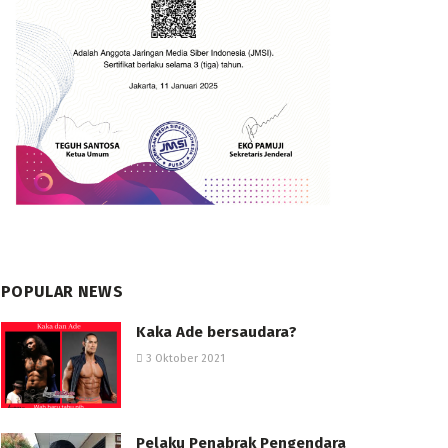
POPULAR NEWS
Kaka Ade bersaudara?
3 Oktober 2021
Pelaku Penabrak Pengendara