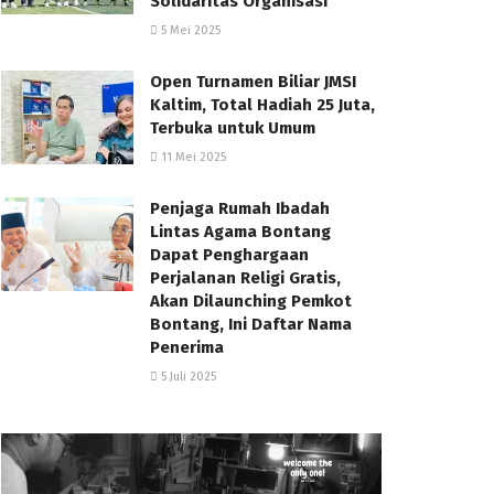
Solidaritas Organisasi
5 Mei 2025
Open Turnamen Biliar JMSI
Kaltim, Total Hadiah 25 Juta,
Terbuka untuk Umum
11 Mei 2025
Penjaga Rumah Ibadah
Lintas Agama Bontang
Dapat Penghargaan
Perjalanan Religi Gratis,
Akan Dilaunching Pemkot
Bontang, Ini Daftar Nama
Penerima
5 Juli 2025