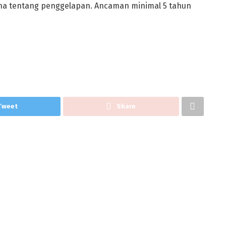
ana tentang penggelapan. Ancaman minimal 5 tahun
Tweet
Share