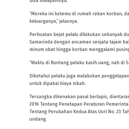
bisa melayaninya.
“Mereka ini ketemu di rumah rekan korban, da
keluarganya,” jelasnya.
Perbuatan bejat pelalu dilakukan sebanyak du
Samarinda dengan ancaman senjata tajam b
minum obat hingga korban menggalami pusin
“Waktu di Bontang pelaku kasih uang, nah di
Diketahui pelaku juga melakukan penggelapa
untuk dipakai biaya nikah.
Tersangka dikenakan pasal berlapis, diantar
2016 Tentang Penetapan Peraturan Pemerint
Tentang Perubahan Kedua Atas Uuri No. 23 T
undang.