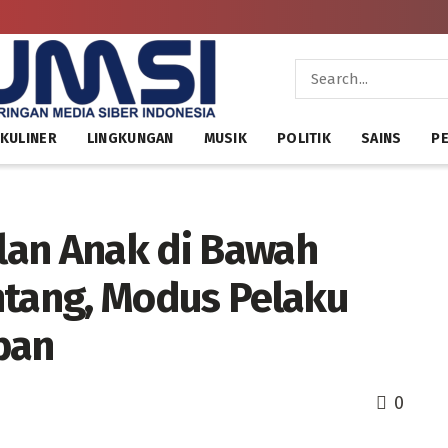
KULINER
LINGKUNGAN
MUSIK
POLITIK
SAINS
PE
lan Anak di Bawah
ntang, Modus Pelaku
ban
0