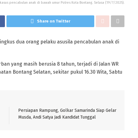
kasus pencabulan anak di bawah umur Polres Kota Bontang. Selasa (19/7/2025).
Share on Twitter
ingkus dua orang pelaku asusila pencabulan anak di
ban yang masih berusia 8 tahun, terjadi di Jalan WR
an Bontang Selatan, sekitar pukul 16.30 Wita, Sabtu
Persiapan Rampung, Golkar Samarinda Siap Gelar
Musda, Andi Satya Jadi Kandidat Tunggal