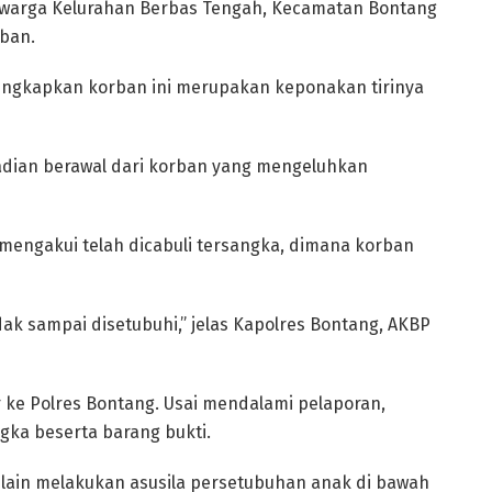
uga warga Kelurahan Berbas Tengah, Kecamatan Bontang
rban.
ngkapkan korban ini merupakan keponakan tirinya
adian berawal dari korban yang mengeluhkan
 mengakui telah dicabuli tersangka, dimana korban
tidak sampai disetubuhi,” jelas Kapolres Bontang, AKBP
r ke Polres Bontang. Usai mendalami pelaporan,
ka beserta barang bukti.
 selain melakukan asusila persetubuhan anak di bawah