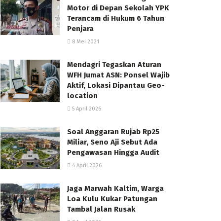
Motor di Depan Sekolah YPK
Terancam di Hukum 6 Tahun
Penjara
8 Mei 2021
Mendagri Tegaskan Aturan
WFH Jumat ASN: Ponsel Wajib
Aktif, Lokasi Dipantau Geo-
location
5 April 2026
Soal Anggaran Rujab Rp25
Miliar, Seno Aji Sebut Ada
Pengawasan Hingga Audit
4 April 2026
Jaga Marwah Kaltim, Warga
Loa Kulu Kukar Patungan
Tambal Jalan Rusak