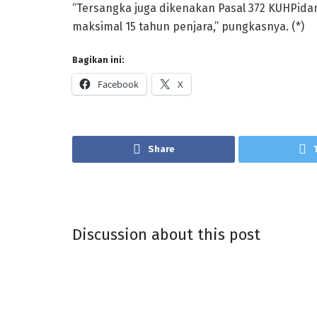
“Tersangka juga dikenakan Pasal 372 KUHPid
maksimal 15 tahun penjara,” pungkasnya. (*)
Bagikan ini:
Facebook
X
Share
Discussion about this post