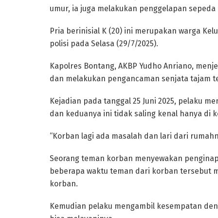
umur, ia juga melakukan penggelapan sepeda 
Pria berinisial K (20) ini merupakan warga K
polisi pada Selasa (29/7/2025).
Kapolres Bontang, AKBP Yudho Anriano, menj
dan melakukan pengancaman senjata tajam t
Kejadian pada tanggal 25 Juni 2025, pelaku
dan keduanya ini tidak saling kenal hanya di
“Korban lagi ada masalah dan lari dari rumah
Seorang teman korban menyewakan penginapan
beberapa waktu teman dari korban tersebut
korban.
Kemudian pelaku mengambil kesempatan deng