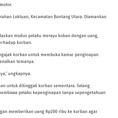
motor.
elurahan Loktuan, Kecamatan Bontang Utara. Diamankan
elaskan modus pelaku merayu koban dengan uang,
erhadap korban.
 mengajak korban untuk membuka kamar penginapan
 kenalkan temanya.
nya,” ungkapnya.
 untuk ditinggali korban sementara. Selang
 membawa pelaku kepenginapan tanpa sepengetahuan
an memberikan uang Rp200 ribu ke korban agar