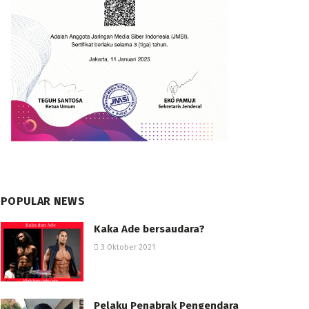
POPULAR NEWS
Kaka Ade bersaudara?
3 Oktober 2021
Pelaku Penabrak Pengendara