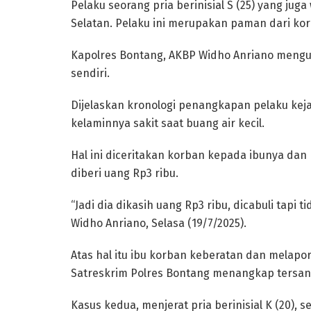
Pelaku seorang pria berinisial S (25) yang j
Selatan. Pelaku ini merupakan paman dari ko
Kapolres Bontang, AKBP Widho Anriano mengu
sendiri.
Dijelaskan kronologi penangkapan pelaku kej
kelaminnya sakit saat buang air kecil.
Hal ini diceritakan korban kepada ibunya dan
diberi uang Rp3 ribu.
“Jadi dia dikasih uang Rp3 ribu, dicabuli tapi 
Widho Anriano, Selasa (19/7/2025).
Atas hal itu ibu korban keberatan dan melapo
Satreskrim Polres Bontang menangkap tersang
Kasus kedua, menjerat pria berinisial K (20),