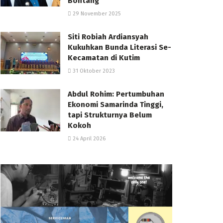
Bontang
29 November 2025
Siti Robiah Ardiansyah
Kukuhkan Bunda Literasi Se-
Kecamatan di Kutim
31 Oktober 2023
Abdul Rohim: Pertumbuhan
Ekonomi Samarinda Tinggi,
tapi Strukturnya Belum
Kokoh
24 April 2026