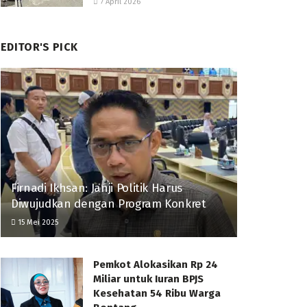
7 April 2026
EDITOR'S PICK
Firnadi Ikhsan: Janji Politik Harus
Diwujudkan dengan Program Konkret
15 Mei 2025
Pemkot Alokasikan Rp 24
Miliar untuk Iuran BPJS
Kesehatan 54 Ribu Warga