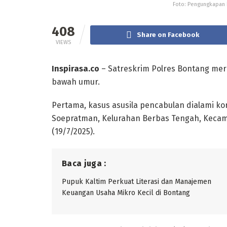
Foto: Pengungkapan 
408
Share on Facebook
VIEWS
Inspirasa.co
– Satreskrim Polres Bontang mer
bawah umur.
Pertama, kasus asusila pencabulan dialami kor
Soepratman, Kelurahan Berbas Tengah, Kecamat
(19/7/2025).
Baca juga :
Pupuk Kaltim Perkuat Literasi dan Manajemen
Keuangan Usaha Mikro Kecil di Bontang