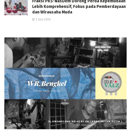
Fraksi PKS-NasDem Dorong Perda Kepemudaan
Lebih Komprehensif, Fokus pada Pemberdayaan
dan Wirausaha Muda
3 Juni 2026