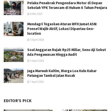
Pelaku Penabrak Pengendara Motor di Depan
Sekolah YPK Terancam di Hukum 6 Tahun Penjara
8 Mei 2021
Mendagri Tegaskan Aturan WFH Jumat ASN:
Ponsel Wajib Aktif, Lokasi Dipantau Geo-
location
5 April 2026
Soal Anggaran Rujab Rp25 Miliar, Seno Aji Sebut
Ada Pengawasan Hingga Audit
4 April 2026
Jaga Marwah Kaltim, Warga Loa Kulu Kukar
Patungan Tambal Jalan Rusak
7 April 2026
EDITOR'S PICK