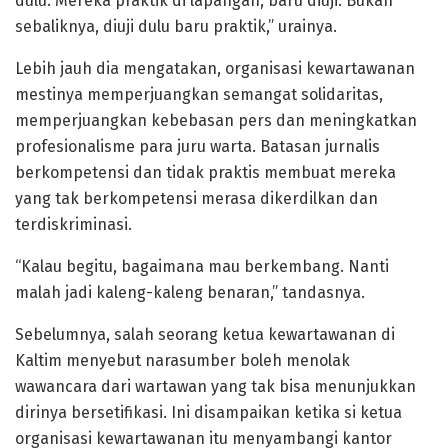
dulu. Mereka praktik di lapangan, baru diuji. Bukan
sebaliknya, diuji dulu baru praktik,” urainya.
Lebih jauh dia mengatakan, organisasi kewartawanan
mestinya memperjuangkan semangat solidaritas,
memperjuangkan kebebasan pers dan meningkatkan
profesionalisme para juru warta. Batasan jurnalis
berkompetensi dan tidak praktis membuat mereka
yang tak berkompetensi merasa dikerdilkan dan
terdiskriminasi.
“Kalau begitu, bagaimana mau berkembang. Nanti
malah jadi kaleng-kaleng benaran,” tandasnya.
Sebelumnya, salah seorang ketua kewartawanan di
Kaltim menyebut narasumber boleh menolak
wawancara dari wartawan yang tak bisa menunjukkan
dirinya bersetifikasi. Ini disampaikan ketika si ketua
organisasi kewartawanan itu menyambangi kantor