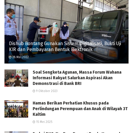
Dishub Bontang Gunakan Sistem Digitalisasi, Bukti Uji
KIR dan Pembayaran Bentuk Elektronik
28 Mei 2022
Soal Sengketa Agunan, Massa Forum Wahana
Informasi Rakyat Salurkan Aspirasi Akan
Demonstrasi di Bank BRI
9 Oktober 2023
Hamas Berikan Perhatian Khusus pada
Perlindungan Perempuan dan Anak di Wilayah 3T
Kaltim
15 Mei 2025