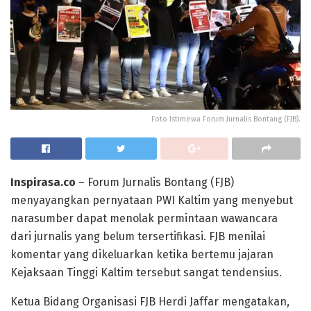
Foto Istimewa Forum Jurnalis Bontang (FJB).
Inspirasa.co
– Forum Jurnalis Bontang (FJB)
menyayangkan pernyataan PWI Kaltim yang menyebut
narasumber dapat menolak permintaan wawancara
dari jurnalis yang belum tersertifikasi. FJB menilai
komentar yang dikeluarkan ketika bertemu jajaran
Kejaksaan Tinggi Kaltim tersebut sangat tendensius.
Ketua Bidang Organisasi FJB Herdi Jaffar mengatakan,