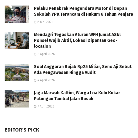
Pelaku Penabrak Pengendara Motor di Depan
Sekolah YPK Terancam di Hukum 6 Tahun Penjara
8 Mei 2021
Mendagri Tegaskan Aturan WFH Jumat ASN:
Ponsel Wajib Aktif, Lokasi Dipantau Geo-
location
5 April 2026
Soal Anggaran Rujab Rp25 Miliar, Seno Aji Sebut
Ada Pengawasan Hingga Audit
4 April 2026
Jaga Marwah Kaltim, Warga Loa Kulu Kukar
Patungan Tambal Jalan Rusak
7 April 2026
EDITOR'S PICK