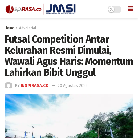
Home
Advetorial
Futsal Competition Antar
Kelurahan Resmi Dimulai,
Wawali Agus Haris: Momentum
Lahirkan Bibit Unggul
BY
INSPIRASA.CO
20 Agustus 2025