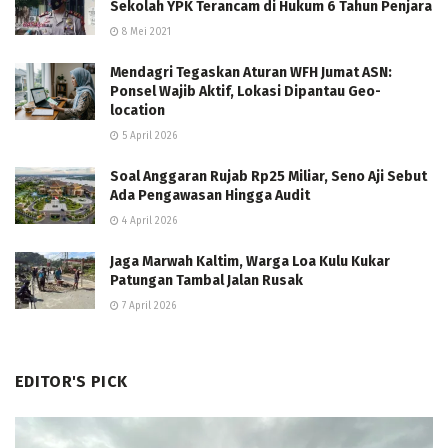
Sekolah YPK Terancam di Hukum 6 Tahun Penjara
8 Mei 2021
Mendagri Tegaskan Aturan WFH Jumat ASN:
Ponsel Wajib Aktif, Lokasi Dipantau Geo-
location
5 April 2026
Soal Anggaran Rujab Rp25 Miliar, Seno Aji Sebut
Ada Pengawasan Hingga Audit
4 April 2026
Jaga Marwah Kaltim, Warga Loa Kulu Kukar
Patungan Tambal Jalan Rusak
7 April 2026
EDITOR'S PICK