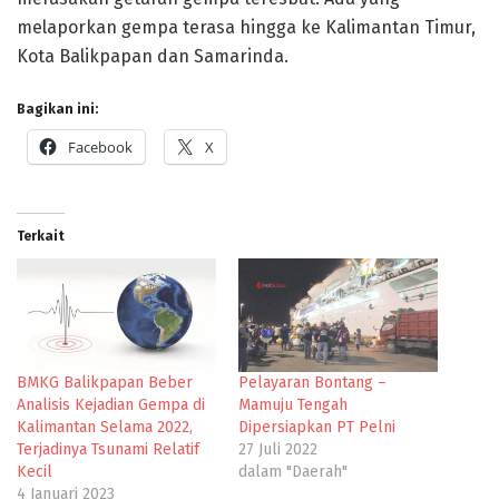
melaporkan gempa terasa hingga ke Kalimantan Timur,
Kota Balikpapan dan Samarinda.
Bagikan ini:
Facebook
X
Terkait
BMKG Balikpapan Beber
Pelayaran Bontang –
Analisis Kejadian Gempa di
Mamuju Tengah
Kalimantan Selama 2022,
Dipersiapkan PT Pelni
Terjadinya Tsunami Relatif
27 Juli 2022
Kecil
dalam "Daerah"
4 Januari 2023