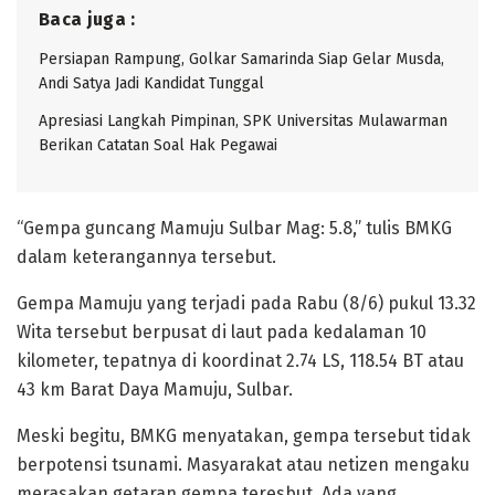
Baca juga :
Persiapan Rampung, Golkar Samarinda Siap Gelar Musda,
Andi Satya Jadi Kandidat Tunggal
Apresiasi Langkah Pimpinan, SPK Universitas Mulawarman
Berikan Catatan Soal Hak Pegawai
“Gempa guncang Mamuju Sulbar Mag: 5.8,” tulis BMKG
dalam keterangannya tersebut.
Gempa Mamuju yang terjadi pada Rabu (8/6) pukul 13.32
Wita tersebut berpusat di laut pada kedalaman 10
kilometer, tepatnya di koordinat 2.74 LS, 118.54 BT atau
43 km Barat Daya Mamuju, Sulbar.
Meski begitu, BMKG menyatakan, gempa tersebut tidak
berpotensi tsunami. Masyarakat atau netizen mengaku
merasakan getaran gempa teresbut. Ada yang