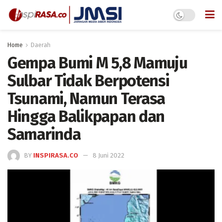
Home
Daerah
Gempa Bumi M 5,8 Mamuju
Sulbar Tidak Berpotensi
Tsunami, Namun Terasa
Hingga Balikpapan dan
Samarinda
BY
INSPIRASA.CO
8 Juni 2022