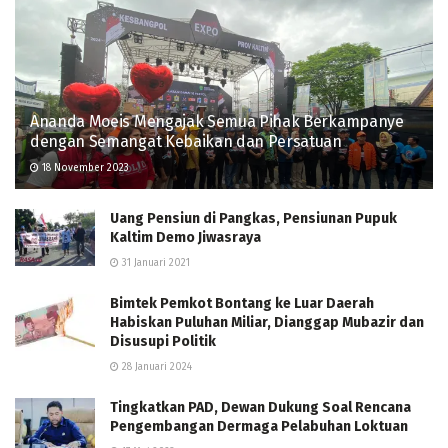
Ananda Moeis Mengajak Semua Pihak Berkampanye
dengan Semangat Kebaikan dan Persatuan
18 November 2023
Uang Pensiun di Pangkas, Pensiunan Pupuk
Kaltim Demo Jiwasraya
31 Januari 2021
Bimtek Pemkot Bontang ke Luar Daerah
Habiskan Puluhan Miliar, Dianggap Mubazir dan
Disusupi Politik
28 Januari 2024
Tingkatkan PAD, Dewan Dukung Soal Rencana
Pengembangan Dermaga Pelabuhan Loktuan