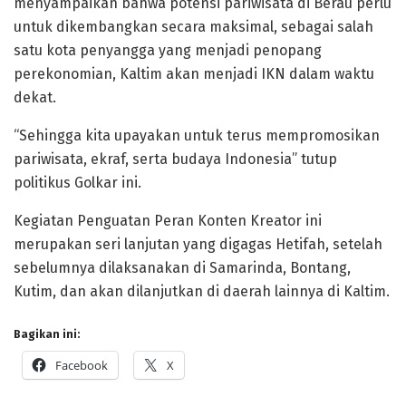
menyampaikan bahwa potensi pariwisata di Berau perlu
untuk dikembangkan secara maksimal, sebagai salah
satu kota penyangga yang menjadi penopang
perekonomian, Kaltim akan menjadi IKN dalam waktu
dekat.
“Sehingga kita upayakan untuk terus mempromosikan
pariwisata, ekraf, serta budaya Indonesia” tutup
politikus Golkar ini.
Kegiatan Penguatan Peran Konten Kreator ini
merupakan seri lanjutan yang digagas Hetifah, setelah
sebelumnya dilaksanakan di Samarinda, Bontang,
Kutim, dan akan dilanjutkan di daerah lainnya di Kaltim.
Bagikan ini:
Facebook
X