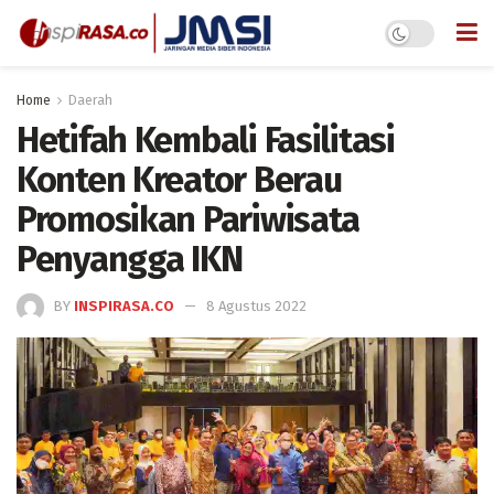
Home
Daerah
Hetifah Kembali Fasilitasi
Konten Kreator Berau
Promosikan Pariwisata
Penyangga IKN
BY
INSPIRASA.CO
8 Agustus 2022