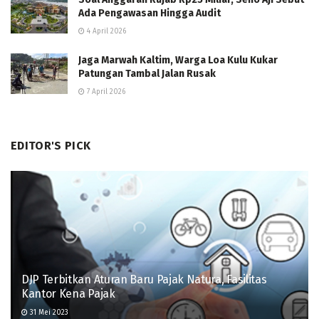
Ada Pengawasan Hingga Audit
4 April 2026
Jaga Marwah Kaltim, Warga Loa Kulu Kukar
Patungan Tambal Jalan Rusak
7 April 2026
EDITOR'S PICK
DJP Terbitkan Aturan Baru Pajak Natura, Fasilitas
Kantor Kena Pajak
31 Mei 2023