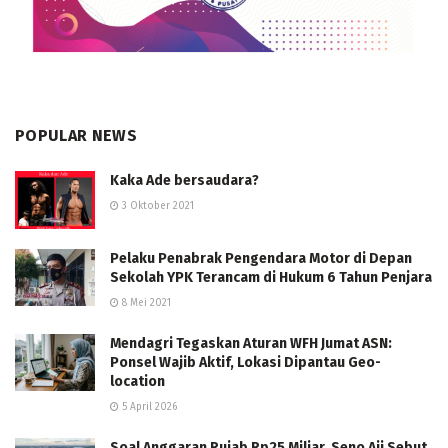
POPULAR NEWS
Kaka Ade bersaudara?
3 Oktober 2021
Pelaku Penabrak Pengendara Motor di Depan
Sekolah YPK Terancam di Hukum 6 Tahun Penjara
8 Mei 2021
Mendagri Tegaskan Aturan WFH Jumat ASN:
Ponsel Wajib Aktif, Lokasi Dipantau Geo-
location
5 April 2026
Soal Anggaran Rujab Rp25 Miliar, Seno Aji Sebut