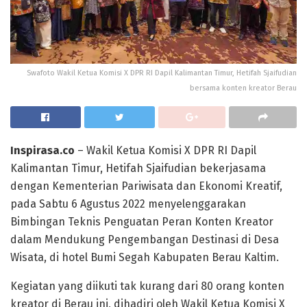
Swafoto Wakil Ketua Komisi X DPR RI Dapil Kalimantan Timur, Hetifah Sjaifudian
bersama konten kreator Berau
Inspirasa.co
– Wakil Ketua Komisi X DPR RI Dapil
Kalimantan Timur, Hetifah Sjaifudian bekerjasama
dengan Kementerian Pariwisata dan Ekonomi Kreatif,
pada Sabtu 6 Agustus 2022 menyelenggarakan
Bimbingan Teknis Penguatan Peran Konten Kreator
dalam Mendukung Pengembangan Destinasi di Desa
Wisata, di hotel Bumi Segah Kabupaten Berau Kaltim.
Kegiatan yang diikuti tak kurang dari 80 orang konten
kreator di Berau ini, dihadiri oleh Wakil Ketua Komisi X