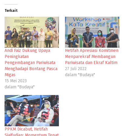
Terkait
Andi Faiz Dukung Upaya
Hetifah Apresiasi Komitmen
Peningkatan
Menparekraf Membangun
Pengembangan Pariwisata
Pariwisata dan Ekraf Kaltim
Menghadapi Bontang Pasca
27 Juli 2022
Migas
dalam "Budaya"
15 Mei 2023
dalam "Budaya"
PPKM Dicabut, Hetifah
Sjaifudian: Momentum Tepat