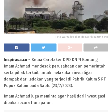
Foto warga ledakan di pabrik kaltim 5 PKT
Inspirasa.co
– Ketua Caretaker DPD KNPI Bontang
Imam Achmad mendesak perusahaan dan pemerintah
serta pihak terkait, untuk melakukan investigasi
dampak dari ledakan yang terjadi di Pabrik Kaltim 5 PT
Pupuk Kaltim pada Sabtu (23/7/2023).
Imam Achmad juga meminta agar hasil dari investigasi
dibuka secara transparan.