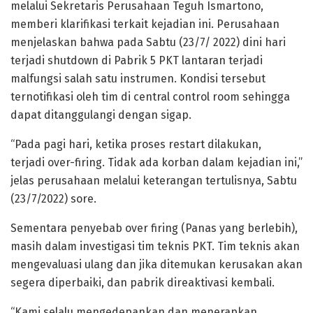
melalui Sekretaris Perusahaan Teguh Ismartono,
memberi klarifikasi terkait kejadian ini. Perusahaan
menjelaskan bahwa pada Sabtu (23/7/ 2022) dini hari
terjadi shutdown di Pabrik 5 PKT lantaran terjadi
malfungsi salah satu instrumen. Kondisi tersebut
ternotifikasi oleh tim di central control room sehingga
dapat ditanggulangi dengan sigap.
“Pada pagi hari, ketika proses restart dilakukan,
terjadi over-firing. Tidak ada korban dalam kejadian ini,”
jelas perusahaan melalui keterangan tertulisnya, Sabtu
(23/7/2022) sore.
Sementara penyebab over firing (Panas yang berlebih),
masih dalam investigasi tim teknis PKT. Tim teknis akan
mengevaluasi ulang dan jika ditemukan kerusakan akan
segera diperbaiki, dan pabrik direaktivasi kembali.
“Kami selalu mengedepankan dan menerapkan