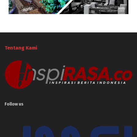
Tentang Kami
Follow us