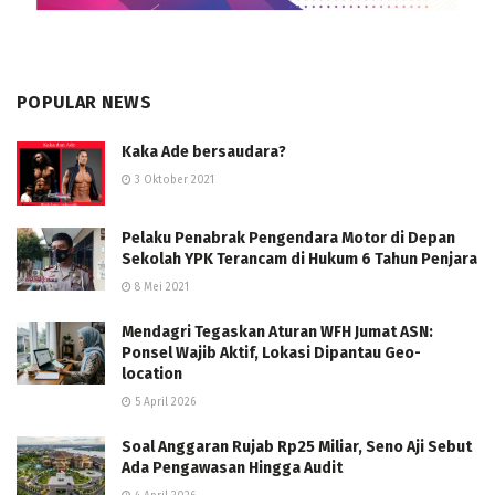
POPULAR NEWS
Kaka Ade bersaudara?
3 Oktober 2021
Pelaku Penabrak Pengendara Motor di Depan
Sekolah YPK Terancam di Hukum 6 Tahun Penjara
8 Mei 2021
Mendagri Tegaskan Aturan WFH Jumat ASN:
Ponsel Wajib Aktif, Lokasi Dipantau Geo-
location
5 April 2026
Soal Anggaran Rujab Rp25 Miliar, Seno Aji Sebut
Ada Pengawasan Hingga Audit