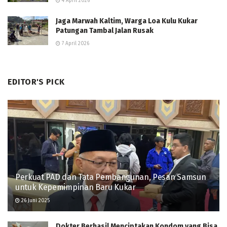
4 April 2026
Jaga Marwah Kaltim, Warga Loa Kulu Kukar
Patungan Tambal Jalan Rusak
7 April 2026
EDITOR'S PICK
Perkuat PAD dan Tata Pembangunan, Pesan Samsun
untuk Kepemimpinan Baru Kukar
26 Juni 2025
Dokter Berhasil Menciptakan Kondom yang Bisa