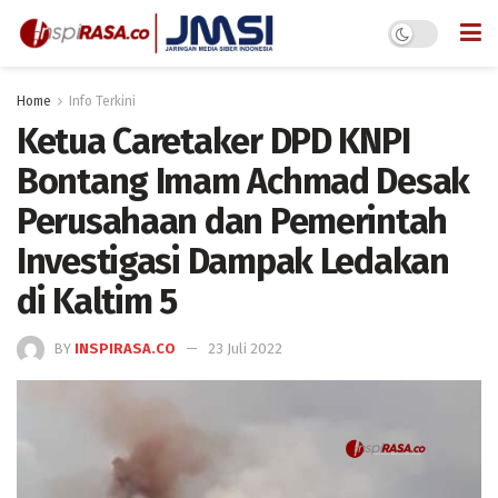
Home
Info Terkini
Ketua Caretaker DPD KNPI
Bontang Imam Achmad Desak
Perusahaan dan Pemerintah
Investigasi Dampak Ledakan
di Kaltim 5
BY
INSPIRASA.CO
23 Juli 2022