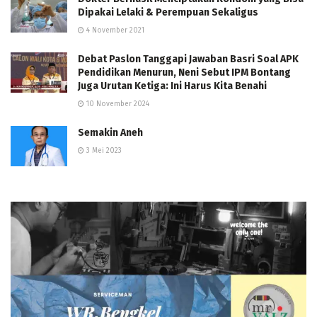
Dipakai Lelaki & Perempuan Sekaligus
4 November 2021
Debat Paslon Tanggapi Jawaban Basri Soal APK
Pendidikan Menurun, Neni Sebut IPM Bontang
Juga Urutan Ketiga: Ini Harus Kita Benahi
10 November 2024
Semakin Aneh
3 Mei 2023