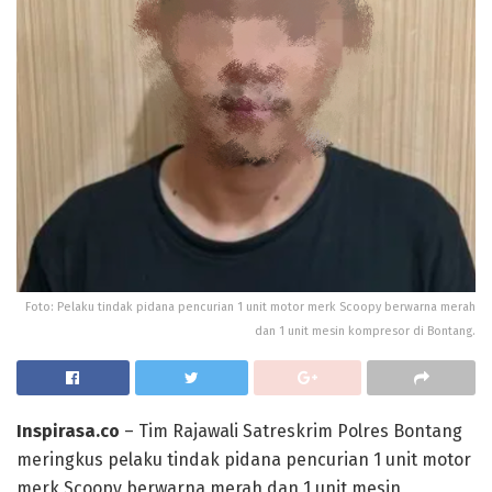
Foto: Pelaku tindak pidana pencurian 1 unit motor merk Scoopy berwarna merah
dan 1 unit mesin kompresor di Bontang.
Inspirasa.co
– Tim Rajawali Satreskrim Polres Bontang
meringkus pelaku tindak pidana pencurian 1 unit motor
merk Scoopy berwarna merah dan 1 unit mesin