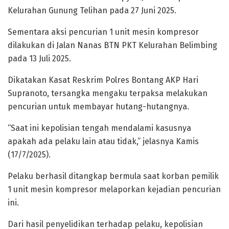
Kelurahan Gunung Telihan pada 27 Juni 2025.
Sementara aksi pencurian 1 unit mesin kompresor
dilakukan di Jalan Nanas BTN PKT Kelurahan Belimbing
pada 13 Juli 2025.
Dikatakan Kasat Reskrim Polres Bontang AKP Hari
Supranoto, tersangka mengaku terpaksa melakukan
pencurian untuk membayar hutang-hutangnya.
“Saat ini kepolisian tengah mendalami kasusnya
apakah ada pelaku lain atau tidak,” jelasnya Kamis
(17/7/2025).
Pelaku berhasil ditangkap bermula saat korban pemilik
1 unit mesin kompresor melaporkan kejadian pencurian
ini.
Dari hasil penyelidikan terhadap pelaku, kepolisian