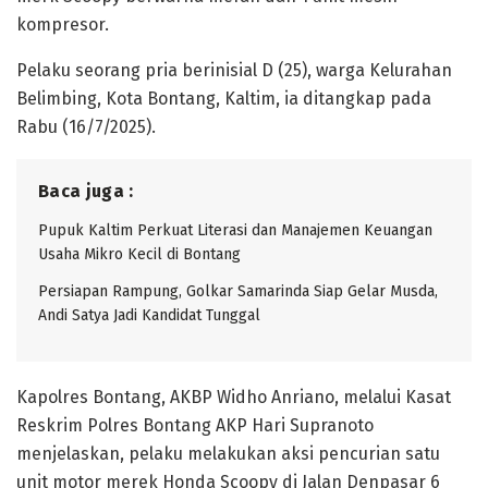
kompresor.
Pelaku seorang pria berinisial D (25), warga Kelurahan
Belimbing, Kota Bontang, Kaltim, ia ditangkap pada
Rabu (16/7/2025).
Baca juga :
Pupuk Kaltim Perkuat Literasi dan Manajemen Keuangan
Usaha Mikro Kecil di Bontang
Persiapan Rampung, Golkar Samarinda Siap Gelar Musda,
Andi Satya Jadi Kandidat Tunggal
Kapolres Bontang, AKBP Widho Anriano, melalui Kasat
Reskrim Polres Bontang AKP Hari Supranoto
menjelaskan, pelaku melakukan aksi pencurian satu
unit motor merek Honda Scoopy di Jalan Denpasar 6