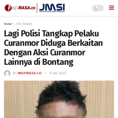
Home
Info Terkini
Lagi Polisi Tangkap Pelaku
Curanmor Diduga Berkaitan
Dengan Aksi Curanmor
Lainnya di Bontang
BY
INSPIRASA.CO
17 Juli 2025