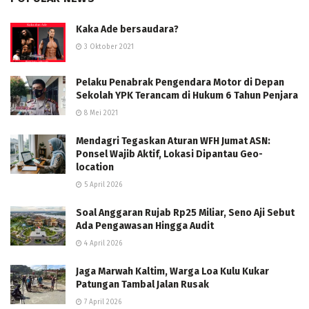
Kaka Ade bersaudara?
3 Oktober 2021
Pelaku Penabrak Pengendara Motor di Depan
Sekolah YPK Terancam di Hukum 6 Tahun Penjara
8 Mei 2021
Mendagri Tegaskan Aturan WFH Jumat ASN:
Ponsel Wajib Aktif, Lokasi Dipantau Geo-
location
5 April 2026
Soal Anggaran Rujab Rp25 Miliar, Seno Aji Sebut
Ada Pengawasan Hingga Audit
4 April 2026
Jaga Marwah Kaltim, Warga Loa Kulu Kukar
Patungan Tambal Jalan Rusak
7 April 2026