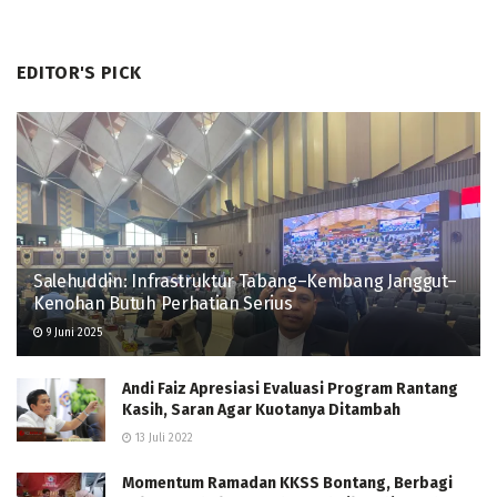
EDITOR'S PICK
Salehuddin: Infrastruktur Tabang–Kembang Janggut–
Kenohan Butuh Perhatian Serius
9 Juni 2025
Andi Faiz Apresiasi Evaluasi Program Rantang
Kasih, Saran Agar Kuotanya Ditambah
13 Juli 2022
Momentum Ramadan KKSS Bontang, Berbagi