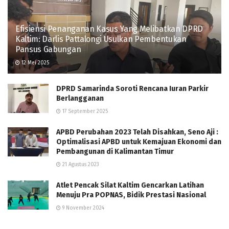
Efisiensi Penanganan Kasus Yang Melibatkan DPRD
Kaltim: Darlis Pattalongi Usulkan Pembentukan
Pansus Gabungan
12 Mei 2025
DPRD Samarinda Soroti Rencana Iuran Parkir
Berlangganan
17 September 2025
APBD Perubahan 2023 Telah Disahkan, Seno Aji :
Optimalisasi APBD untuk Kemajuan Ekonomi dan
Pembangunan di Kalimantan Timur
21 Agustus 2023
Atlet Pencak Silat Kaltim Gencarkan Latihan
Menuju Pra POPNAS, Bidik Prestasi Nasional
9 November 2024