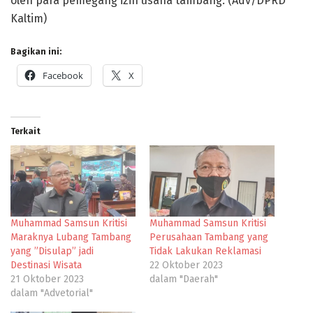
oleh para pemegang izin usaha tambang. (Adv/DPRD
Kaltim)
Bagikan ini:
Facebook
X
Terkait
Muhammad Samsun Kritisi
Muhammad Samsun Kritisi
Maraknya Lubang Tambang
Perusahaan Tambang yang
yang ”Disulap” jadi
Tidak Lakukan Reklamasi
Destinasi Wisata
22 Oktober 2023
21 Oktober 2023
dalam "Daerah"
dalam "Advetorial"