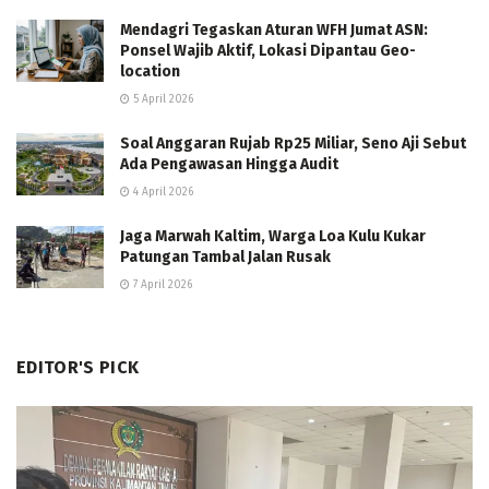
Mendagri Tegaskan Aturan WFH Jumat ASN:
Ponsel Wajib Aktif, Lokasi Dipantau Geo-
location
5 April 2026
Soal Anggaran Rujab Rp25 Miliar, Seno Aji Sebut
Ada Pengawasan Hingga Audit
4 April 2026
Jaga Marwah Kaltim, Warga Loa Kulu Kukar
Patungan Tambal Jalan Rusak
7 April 2026
EDITOR'S PICK