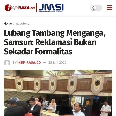
Home
Advetorial
Lubang Tambang Menganga,
Samsun: Reklamasi Bukan
Sekadar Formalitas
BY
INSPIRASA.CO
23 Juni 2025