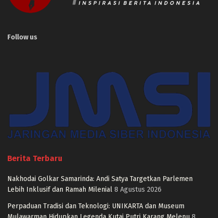
Follow us
Berita Terbaru
Nakhodai Golkar Samarinda: Andi Satya Targetkan Parlemen
Lebih Inklusif dan Ramah Milenial
8 Agustus 2026
Perpaduan Tradisi dan Teknologi: UNIKARTA dan Museum
Mulawarman Hidupkan Legenda Kutai Putri Karang Melenu
8