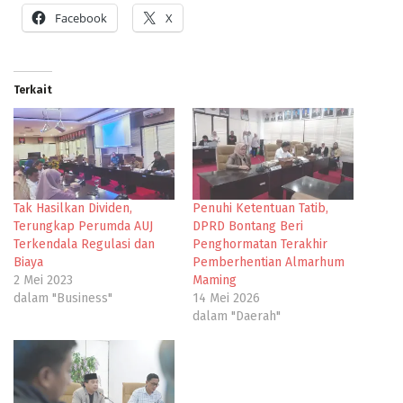
Facebook
X
Terkait
Tak Hasilkan Dividen,
Penuhi Ketentuan Tatib,
Terungkap Perumda AUJ
DPRD Bontang Beri
Terkendala Regulasi dan
Penghormatan Terakhir
Biaya
Pemberhentian Almarhum
2 Mei 2023
Maming
dalam "Business"
14 Mei 2026
dalam "Daerah"