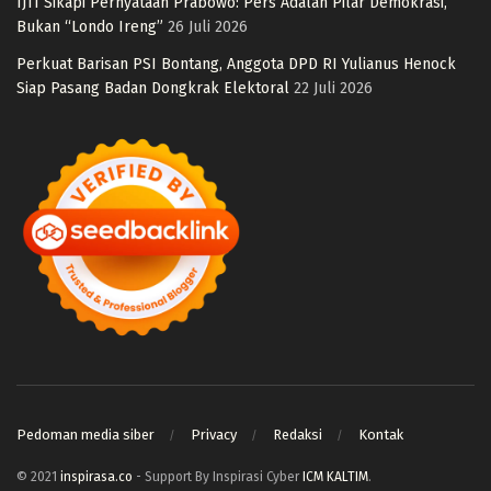
IJTI Sikapi Pernyataan Prabowo: Pers Adalah Pilar Demokrasi,
Bukan “Londo Ireng”
26 Juli 2026
Perkuat Barisan PSI Bontang, Anggota DPD RI Yulianus Henock
Siap Pasang Badan Dongkrak Elektoral
22 Juli 2026
Pedoman media siber
Privacy
Redaksi
Kontak
© 2021
inspirasa.co
- Support By Inspirasi Cyber
ICM KALTIM
.