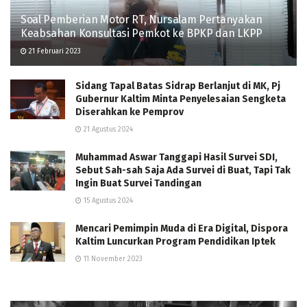
Soal Pemberian Motor RT, Nursalam Pertanyakan
Keabsahan Konsultasi Pemkot ke BPKP dan LKPP
21 Februari 2023
Sidang Tapal Batas Sidrap Berlanjut di MK, Pj
Gubernur Kaltim Minta Penyelesaian Sengketa
Diserahkan ke Pemprov
21 Agustus 2024
Muhammad Aswar Tanggapi Hasil Survei SDI,
Sebut Sah-sah Saja Ada Survei di Buat, Tapi Tak
Ingin Buat Survei Tandingan
15 Agustus 2024
Mencari Pemimpin Muda di Era Digital, Dispora
Kaltim Luncurkan Program Pendidikan Iptek
11 November 2023