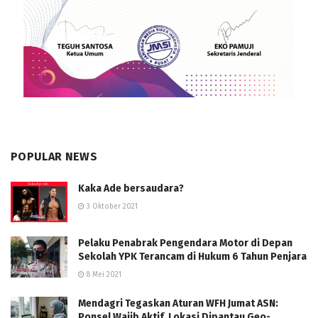
POPULAR NEWS
Kaka Ade bersaudara?
3 Oktober 2021
Pelaku Penabrak Pengendara Motor di Depan
Sekolah YPK Terancam di Hukum 6 Tahun Penjara
8 Mei 2021
Mendagri Tegaskan Aturan WFH Jumat ASN:
Ponsel Wajib Aktif, Lokasi Dipantau Geo-