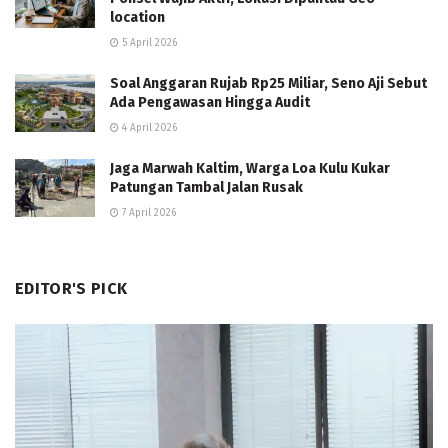
location
5 April 2026
Soal Anggaran Rujab Rp25 Miliar, Seno Aji Sebut
Ada Pengawasan Hingga Audit
4 April 2026
Jaga Marwah Kaltim, Warga Loa Kulu Kukar
Patungan Tambal Jalan Rusak
7 April 2026
EDITOR'S PICK