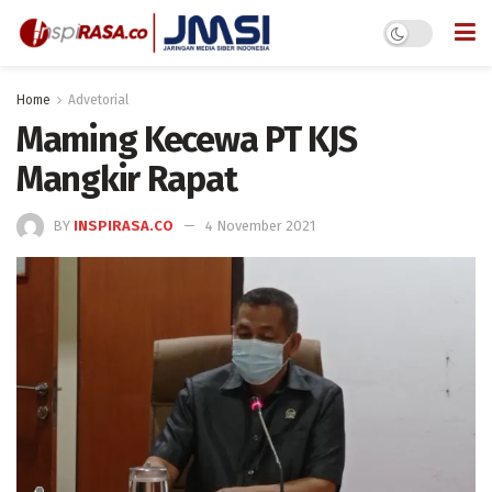
Home
Advetorial
Maming Kecewa PT KJS
Mangkir Rapat
BY
INSPIRASA.CO
4 November 2021