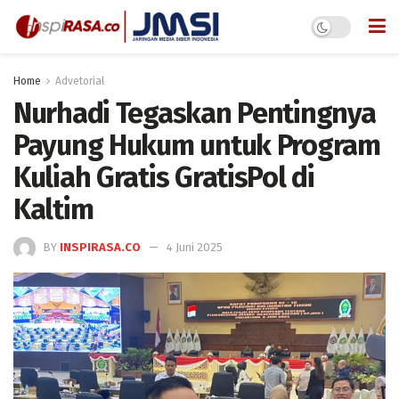
Home
Advetorial
Nurhadi Tegaskan Pentingnya
Payung Hukum untuk Program
Kuliah Gratis GratisPol di
Kaltim
BY
INSPIRASA.CO
4 Juni 2025