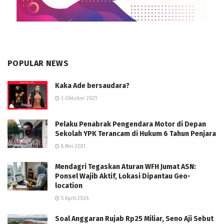
POPULAR NEWS
Kaka Ade bersaudara?
3 Oktober 2021
Pelaku Penabrak Pengendara Motor di Depan
Sekolah YPK Terancam di Hukum 6 Tahun Penjara
8 Mei 2021
Mendagri Tegaskan Aturan WFH Jumat ASN:
Ponsel Wajib Aktif, Lokasi Dipantau Geo-
location
5 April 2026
Soal Anggaran Rujab Rp25 Miliar, Seno Aji Sebut