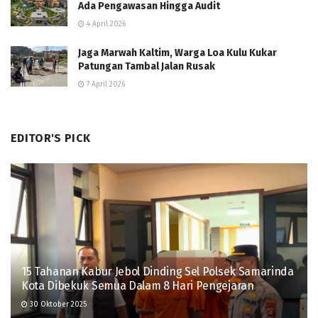
Ada Pengawasan Hingga Audit
4 April 2026
Jaga Marwah Kaltim, Warga Loa Kulu Kukar
Patungan Tambal Jalan Rusak
7 April 2026
EDITOR'S PICK
15 Tahanan Kabur Jebol Dinding Sel Polsek Samarinda
Kota Dibekuk Semua Dalam 8 Hari Pengejaran
30 Oktober 2025