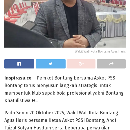
Wakil Wali Kota Bontang Agus Haris
Inspirasa.co
– Pemkot Bontang bersama Askot PSSI
Bontang terus menyusun langkah strategis untuk
membentuk klub sepak bola profesional yakni Bontang
Khatulistiwa FC.
Pada Senin 20 Oktober 2025, Wakil Wali Kota Bontang
Agus Haris bersama Ketua Askot PSSI Bontang, Andi
Faizal Sofyan Hasdam serta beberapa perwakilan