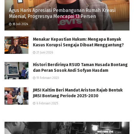
Agus Haris Apresiasi Pembangunan Rumah Kreasi
Milenial, Progresnya Mencapai 13 Persen
18 Juli 2024
Menakar Kepastian Hukum: Mengapa Banyak
Kasus Korupsi Sengaja Dibuat Menggantung?
21 Juni 2026
Histori Berdirinya RSUD Taman Husada Bontang
dan Peran Sosok Andi Sofyan Hasdam
11 Februari 2023
JMSI Kaltim Beri Mandat Ariston Rajab Bentuk
JMSI Bontang Periode 2025-2030
6 Februari 2025