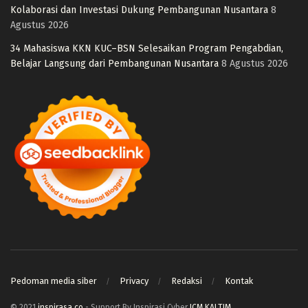
Kolaborasi dan Investasi Dukung Pembangunan Nusantara
8
Agustus 2026
34 Mahasiswa KKN KUC–BSN Selesaikan Program Pengabdian,
Belajar Langsung dari Pembangunan Nusantara
8 Agustus 2026
Pedoman media siber
Privacy
Redaksi
Kontak
© 2021
inspirasa.co
- Support By Inspirasi Cyber
ICM KALTIM
.