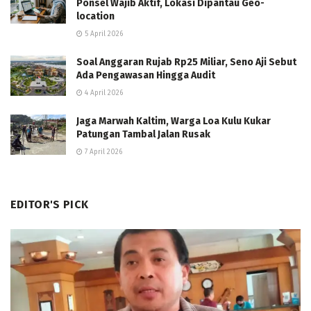
Ponsel Wajib Aktif, Lokasi Dipantau Geo-
location
5 April 2026
Soal Anggaran Rujab Rp25 Miliar, Seno Aji Sebut
Ada Pengawasan Hingga Audit
4 April 2026
Jaga Marwah Kaltim, Warga Loa Kulu Kukar
Patungan Tambal Jalan Rusak
7 April 2026
EDITOR'S PICK