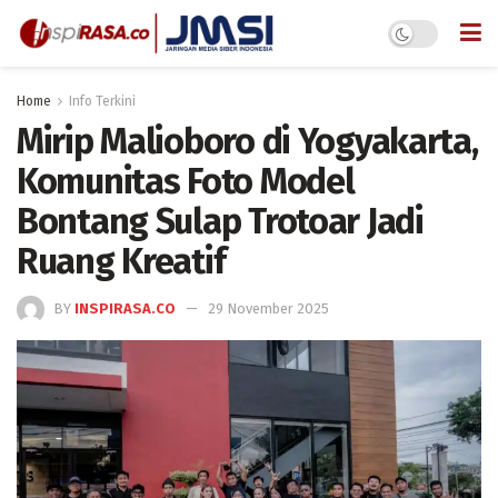
Home
Info Terkini
Mirip Malioboro di Yogyakarta,
Komunitas Foto Model
Bontang Sulap Trotoar Jadi
Ruang Kreatif
BY
INSPIRASA.CO
29 November 2025