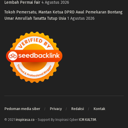
Lembah Permai Fair
4 Agustus 2026
Tokoh Pemersatu, Mantan Ketua DPRD Awal Pemekaran Bontang
Umar Amrullah Tanatta Tutup Usia
1 Agustus 2026
Pedoman media siber
Privacy
Redaksi
Kontak
© 2021
inspirasa.co
- Support By Inspirasi Cyber
ICM KALTIM
.