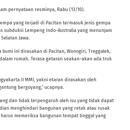
lam pernyataan resminya, Rabu (13/10).
empa yang terjadi di Pacitan termasuk jenis gempa
itas subduksi Lempeng Indo-Australia yang menunjam
Selatan Jawa.
mi ini dirasakan di Pacitan, Wonogiri, Treggalek,
 dalam rumah. Terasa getaran seakan-akan ada truk
ogyakarta II MMI, yakni etaran dirasakan oleh
gantung bergoyang,” ucapnya.
ng dan tidak terpengaruh oleh isu yang tidak dapat
ian menghindari bangunan yang retak atau rusak
a harus memeriksa bangunan tempat tinggal yang