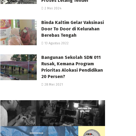
Proses Lelang Tender
2 Mei 2024
Binda Kaltim Gelar Vaksinasi
Door To Door di Kelurahan
Berebas Tengah
13 Agustus 2022
Bangunan Sekolah SDN 011
Rusak, Kemana Program
Prioritas Alokasi Pendidikan
20 Persen?
28 Mei 2021