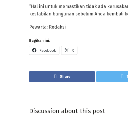
“Hal ini untuk memastikan tidak ada kerusa
kestabilan bangunan sebelum Anda kembali ke
Pewarta: Redaksi
Bagikan ini:
Facebook
X
Share
Discussion about this post