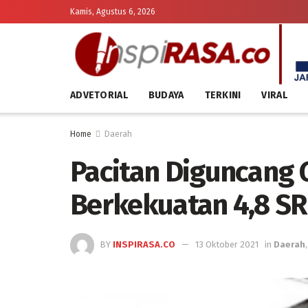
Kamis, Agustus 6, 2026
ADVETORIAL
BUDAYA
TERKINI
VIRAL
Home
Daerah
Pacitan Diguncang
Berkekuatan 4,8 SR
BY
INSPIRASA.CO
13 Oktober 2021
in
Daerah