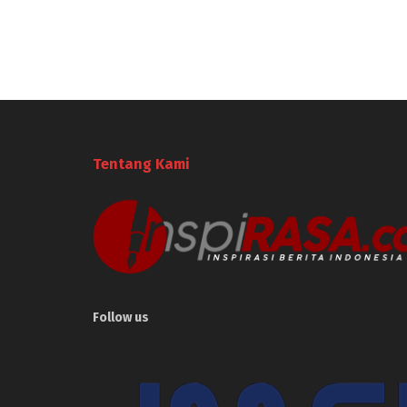
Tentang Kami
Follow us