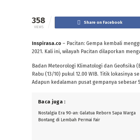
358
Share on Facebook
VIEWS
Inspirasa.co
– Pacitan: Gempa kembali menggu
2021. Kali ini, wilayah Pacitan dilaporkan me
Badan Meteorologi Klimatologi dan Geofisika
Rabu (13/10) pukul 12.00 WIB. Titik lokasinya se
Adapun kedalaman pusat gempanya sebesar 5
Baca juga :
Nostalgia Era 90-an: Galatua Reborn Sapa Warga
Bontang di Lembah Permai Fair