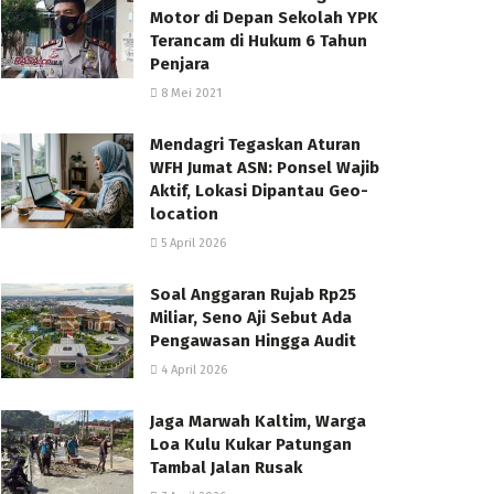
Motor di Depan Sekolah YPK
Terancam di Hukum 6 Tahun
Penjara
8 Mei 2021
Mendagri Tegaskan Aturan
WFH Jumat ASN: Ponsel Wajib
Aktif, Lokasi Dipantau Geo-
location
5 April 2026
Soal Anggaran Rujab Rp25
Miliar, Seno Aji Sebut Ada
Pengawasan Hingga Audit
4 April 2026
Jaga Marwah Kaltim, Warga
Loa Kulu Kukar Patungan
Tambal Jalan Rusak