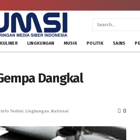
KULINER
LINGKUNGAN
MUSIK
POLITIK
SAINS
PE
 Gempa Dangkal
0
,
Info Terkini
,
Lingkungan
,
National