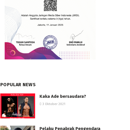
POPULAR NEWS
Kaka Ade bersaudara?
3 Oktober 2021
Pelaku Penabrak Pengendara