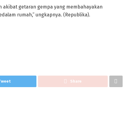
kan akibat getaran gempa yang membahayakan
dalam rumah,” ungkapnya. (Republika).
Tweet
Share