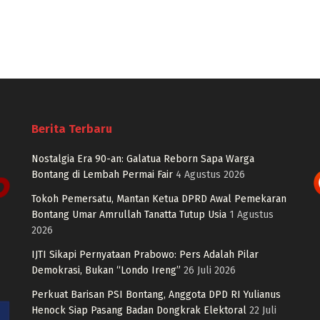
Berita Terbaru
Nostalgia Era 90-an: Galatua Reborn Sapa Warga
Bontang di Lembah Permai Fair
4 Agustus 2026
Tokoh Pemersatu, Mantan Ketua DPRD Awal Pemekaran
Bontang Umar Amrullah Tanatta Tutup Usia
1 Agustus
2026
IJTI Sikapi Pernyataan Prabowo: Pers Adalah Pilar
Demokrasi, Bukan “Londo Ireng”
26 Juli 2026
Perkuat Barisan PSI Bontang, Anggota DPD RI Yulianus
Henock Siap Pasang Badan Dongkrak Elektoral
22 Juli