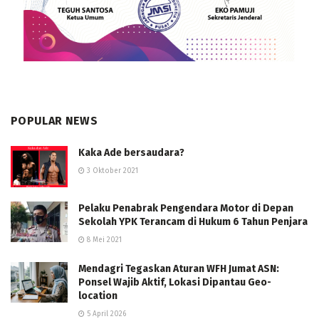
POPULAR NEWS
Kaka Ade bersaudara?
3 Oktober 2021
Pelaku Penabrak Pengendara Motor di Depan
Sekolah YPK Terancam di Hukum 6 Tahun Penjara
8 Mei 2021
Mendagri Tegaskan Aturan WFH Jumat ASN:
Ponsel Wajib Aktif, Lokasi Dipantau Geo-
location
5 April 2026