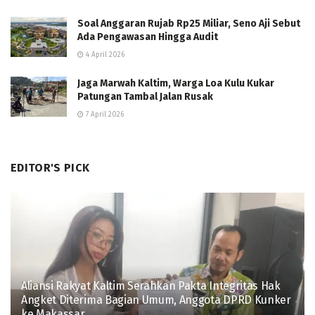
Soal Anggaran Rujab Rp25 Miliar, Seno Aji Sebut
Ada Pengawasan Hingga Audit
4 April 2026
Jaga Marwah Kaltim, Warga Loa Kulu Kukar
Patungan Tambal Jalan Rusak
7 April 2026
EDITOR'S PICK
Aliansi Rakyat Kaltim Serahkan Pakta Integritas Hak
Angket Diterima Bagian Umum, Anggota DPRD Kunker
ke Makassar