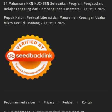
34 Mahasiswa KKN KUC–BSN Selesaikan Program Pengabdian,
Belajar Langsung dari Pembangunan Nusantara
8 Agustus 2026
Pupuk Kaltim Perkuat Literasi dan Manajemen Keuangan Usaha
Mikro Kecil di Bontang
7 Agustus 2026
Pedoman media siber
Privacy
Redaksi
Kontak
© 2021
inspirasa.co
- Support By Inspirasi Cyber
ICM KALTIM
.