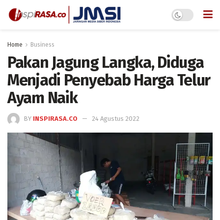
Home
Business
Pakan Jagung Langka, Diduga
Menjadi Penyebab Harga Telur
Ayam Naik
BY
INSPIRASA.CO
24 Agustus 2022