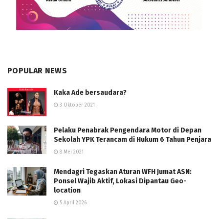
POPULAR NEWS
Kaka Ade bersaudara?
3 Oktober 2021
Pelaku Penabrak Pengendara Motor di Depan
Sekolah YPK Terancam di Hukum 6 Tahun Penjara
8 Mei 2021
Mendagri Tegaskan Aturan WFH Jumat ASN:
Ponsel Wajib Aktif, Lokasi Dipantau Geo-
location
5 April 2026