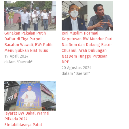
Gunakan Pakaian Putih
Joni Muslim Hormati
Daftar di Tiga Parpol
Keputusan BW Mundur Dari
Bacalon Wawali, BW: Putih
NasDem dan Dukung Basri-
Menunjukkan Niat Tulus
Chusnul: Arah Dukungan
19 April 2024
NasDem Tunggu Putusan
dalam "Daerah"
DPP
20 Agustus 2024
dalam "Daerah"
Isyarat BW Bakal Warnai
Pilkada 2024,
Eletabilitasnya Patut