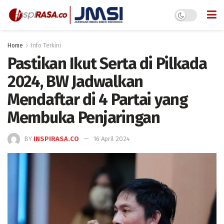
Home
Info Terkini
Pastikan Ikut Serta di Pilkada
2024, BW Jadwalkan
Mendaftar di 4 Partai yang
Membuka Penjaringan
BY
INSPIRASA.CO
16 April 2024