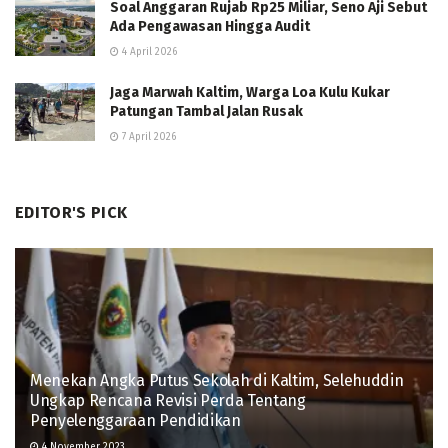
Soal Anggaran Rujab Rp25 Miliar, Seno Aji Sebut
Ada Pengawasan Hingga Audit
4 April 2026
Jaga Marwah Kaltim, Warga Loa Kulu Kukar
Patungan Tambal Jalan Rusak
7 April 2026
EDITOR'S PICK
Menekan Angka Putus Sekolah di Kaltim, Selehuddin
Ungkap Rencana Revisi Perda Tentang
Penyelenggaraan Pendidikan
4 November 2023