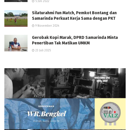
5 Juli 2022
Silaturahmi Fun Match, Pemkot Bontang dan
Samarinda Perkuat Kerja Sama dengan PKT
9 November 2024
Gerobak Kopi Marak, DPRD Samarinda Minta
Penertiban Tak Matikan UMKM
23 Juli 2025