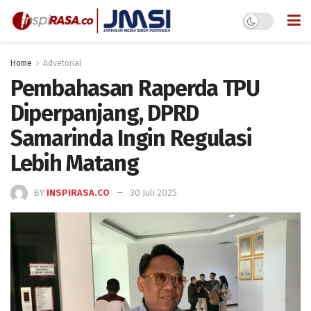
Home
Advetorial
Pembahasan Raperda TPU
Diperpanjang, DPRD
Samarinda Ingin Regulasi
Lebih Matang
BY
INSPIRASA.CO
30 Juli 2025