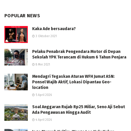
POPULAR NEWS
Kaka Ade bersaudara?
3 Oktober 2021
Pelaku Penabrak Pengendara Motor di Depan
Sekolah YPK Terancam di Hukum 6 Tahun Penjara
8 Mei 2021
Mendagri Tegaskan Aturan WFH Jumat ASN:
Ponsel Wajib Aktif, Lokasi Dipantau Geo-
location
5 April 2026
Soal Anggaran Rujab Rp25 Miliar, Seno Aji Sebut
Ada Pengawasan Hingga Audit
4 April 2026