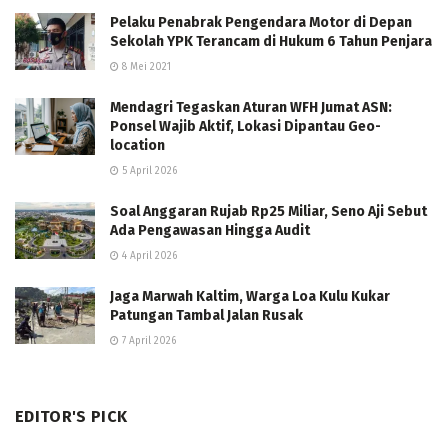
Pelaku Penabrak Pengendara Motor di Depan
Sekolah YPK Terancam di Hukum 6 Tahun Penjara
8 Mei 2021
Mendagri Tegaskan Aturan WFH Jumat ASN:
Ponsel Wajib Aktif, Lokasi Dipantau Geo-
location
5 April 2026
Soal Anggaran Rujab Rp25 Miliar, Seno Aji Sebut
Ada Pengawasan Hingga Audit
4 April 2026
Jaga Marwah Kaltim, Warga Loa Kulu Kukar
Patungan Tambal Jalan Rusak
7 April 2026
EDITOR'S PICK