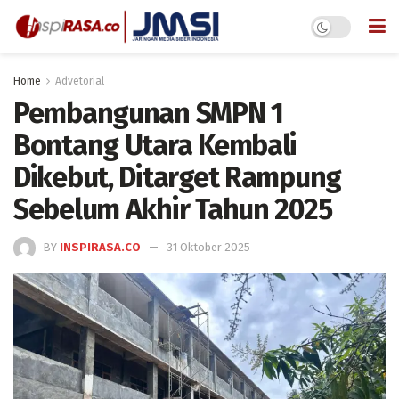
Home
Advetorial
Pembangunan SMPN 1
Bontang Utara Kembali
Dikebut, Ditarget Rampung
Sebelum Akhir Tahun 2025
BY
INSPIRASA.CO
31 Oktober 2025