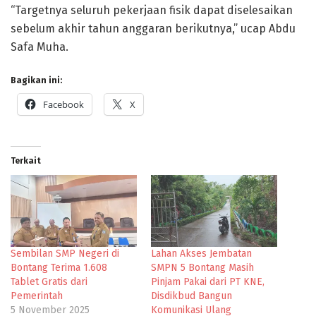
“Targetnya seluruh pekerjaan fisik dapat diselesaikan
sebelum akhir tahun anggaran berikutnya,” ucap Abdu
Safa Muha.
Bagikan ini:
Facebook
X
Terkait
Sembilan SMP Negeri di
Lahan Akses Jembatan
Bontang Terima 1.608
SMPN 5 Bontang Masih
Tablet Gratis dari
Pinjam Pakai dari PT KNE,
Pemerintah
Disdikbud Bangun
5 November 2025
Komunikasi Ulang