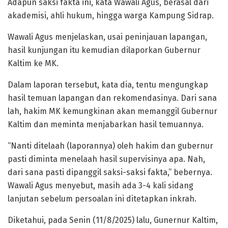
Adapun saksi fakta ini, kata Wawali Agus, berasal dari
akademisi, ahli hukum, hingga warga Kampung Sidrap.
Wawali Agus menjelaskan, usai peninjauan lapangan,
hasil kunjungan itu kemudian dilaporkan Gubernur
Kaltim ke MK.
Dalam laporan tersebut, kata dia, tentu mengungkap
hasil temuan lapangan dan rekomendasinya. Dari sana
lah, hakim MK kemungkinan akan memanggil Gubernur
Kaltim dan meminta menjabarkan hasil temuannya.
“Nanti ditelaah (laporannya) oleh hakim dan gubernur
pasti diminta menelaah hasil supervisinya apa. Nah,
dari sana pasti dipanggil saksi-saksi fakta,” bebernya.
Wawali Agus menyebut, masih ada 3-4 kali sidang
lanjutan sebelum persoalan ini ditetapkan inkrah.
Diketahui, pada Senin (11/8/2025) lalu, Gunernur Kaltim,