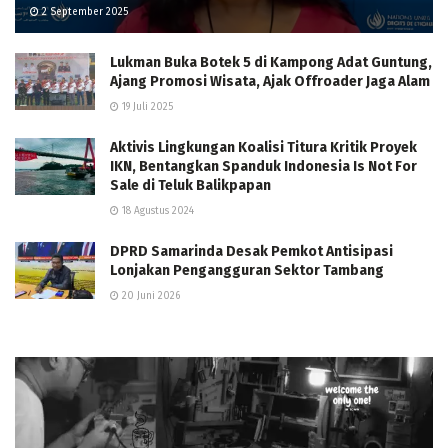
2 September 2025
Lukman Buka Botek 5 di Kampong Adat Guntung,
Ajang Promosi Wisata, Ajak Offroader Jaga Alam
19 Juli 2025
Aktivis Lingkungan Koalisi Titura Kritik Proyek
IKN, Bentangkan Spanduk Indonesia Is Not For
Sale di Teluk Balikpapan
18 Agustus 2024
DPRD Samarinda Desak Pemkot Antisipasi
Lonjakan Pengangguran Sektor Tambang
20 Juni 2026