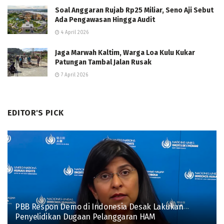
Soal Anggaran Rujab Rp25 Miliar, Seno Aji Sebut
Ada Pengawasan Hingga Audit
4 April 2026
Jaga Marwah Kaltim, Warga Loa Kulu Kukar
Patungan Tambal Jalan Rusak
7 April 2026
EDITOR'S PICK
PBB Respon Demo di Indonesia Desak Lakukan
Penyelidikan Dugaan Pelanggaran HAM