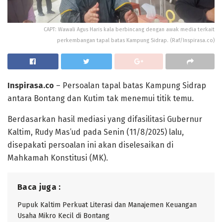
CAPT: Wawali Agus Haris kala berbincang dengan awak media terkait
perkembangan tapal batas Kampung Sidrap. (Raf/Inspirasa.co)
Inspirasa.co
– Persoalan tapal batas Kampung Sidrap
antara Bontang dan Kutim tak menemui titik temu.
Berdasarkan hasil mediasi yang difasilitasi Gubernur
Kaltim, Rudy Mas’ud pada Senin (11/8/2025) lalu,
disepakati persoalan ini akan diselesaikan di
Mahkamah Konstitusi (MK).
Baca juga :
Pupuk Kaltim Perkuat Literasi dan Manajemen Keuangan
Usaha Mikro Kecil di Bontang