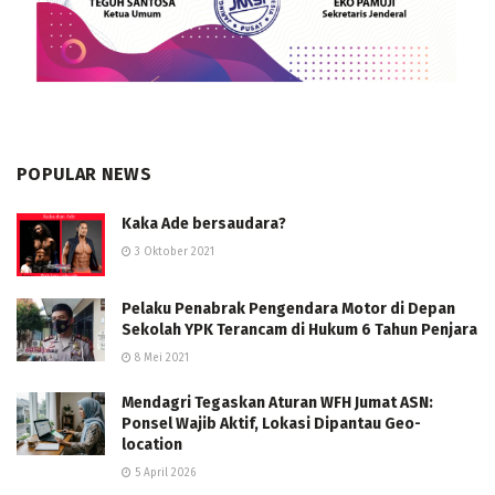
POPULAR NEWS
Kaka Ade bersaudara?
3 Oktober 2021
Pelaku Penabrak Pengendara Motor di Depan
Sekolah YPK Terancam di Hukum 6 Tahun Penjara
8 Mei 2021
Mendagri Tegaskan Aturan WFH Jumat ASN:
Ponsel Wajib Aktif, Lokasi Dipantau Geo-
location
5 April 2026