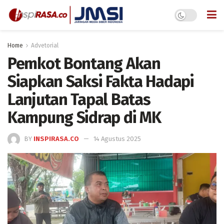
Home
Advetorial
Pemkot Bontang Akan
Siapkan Saksi Fakta Hadapi
Lanjutan Tapal Batas
Kampung Sidrap di MK
BY
INSPIRASA.CO
14 Agustus 2025