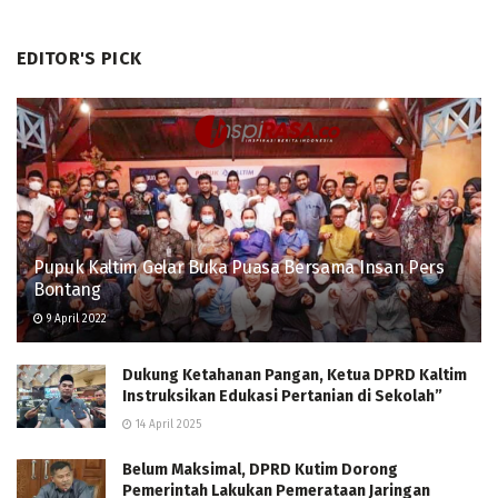
EDITOR'S PICK
Pupuk Kaltim Gelar Buka Puasa Bersama Insan Pers
Bontang
9 April 2022
Dukung Ketahanan Pangan, Ketua DPRD Kaltim
Instruksikan Edukasi Pertanian di Sekolah”
14 April 2025
Belum Maksimal, DPRD Kutim Dorong
Pemerintah Lakukan Pemerataan Jaringan