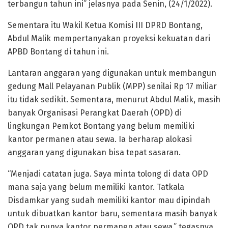
terbangun tahun ini” jelasnya pada Senin, (24/1/2022).
Sementara itu Wakil Ketua Komisi III DPRD Bontang,
Abdul Malik mempertanyakan proyeksi kekuatan dari
APBD Bontang di tahun ini.
Lantaran anggaran yang digunakan untuk membangun
gedung Mall Pelayanan Publik (MPP) senilai Rp 17 miliar
itu tidak sedikit. Sementara, menurut Abdul Malik, masih
banyak Organisasi Perangkat Daerah (OPD) di
lingkungan Pemkot Bontang yang belum memiliki
kantor permanen atau sewa. Ia berharap alokasi
anggaran yang digunakan bisa tepat sasaran.
“Menjadi catatan juga. Saya minta tolong di data OPD
mana saja yang belum memiliki kantor. Tatkala
Disdamkar yang sudah memiliki kantor mau dipindah
untuk dibuatkan kantor baru, sementara masih banyak
OPD tak punya kantor permanen atau sewa,” tegasnya.