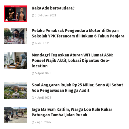
Kaka Ade bersaudara?
3 Oktober 2021
Pelaku Penabrak Pengendara Motor di Depan
Sekolah YPK Terancam di Hukum 6 Tahun Penjara
8 Mei 2021
Mendagri Tegaskan Aturan WFH Jumat ASN:
Ponsel Wajib Aktif, Lokasi Dipantau Geo-
location
5 April 2026
Soal Anggaran Rujab Rp25 Miliar, Seno Aji Sebut
Ada Pengawasan Hingga Audit
4 April 2026
Jaga Marwah Kaltim, Warga Loa Kulu Kukar
Patungan Tambal Jalan Rusak
7 April 2026