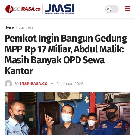
Home
Business
Pemkot Ingin Bangun Gedung
MPP Rp 17 Miliar, Abdul Malik:
Masih Banyak OPD Sewa
Kantor
BY
INSPIRASA.CO
24 Januari 2022