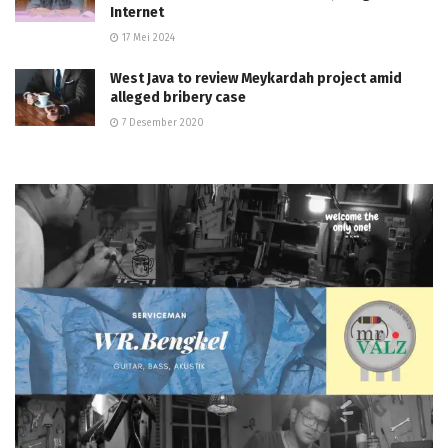
Internet
17 Mei 2024
West Java to review Meykardah project amid
alleged bribery case
7 Desember 2020