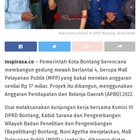
Wakil Ketua Komisi III DPRD Bontang, Abdul Malik
Inspirasa.co
– Pemerintah Kota Bontang berencana
membangun gedung mewah berlantai 4, berupa Mall
Pelayanan Publik (MPP) yang bakal menelan anggaran
senilai Rp 17 miliar. Proyek itu dibangun, menggunakan
Anggaran Pendapatan dan Belanja Daerah (APBD) 2022.
Usai melaksanakan kunjungan kerja bersama Komisi III
DPRD Bontang, Kabid Sarana dan Pengembangan
Wilayah Badan Penelitian dan Pengembangan
(Bapelitbang) Bontang, Noni Agetha menjelaskan, Mall
Pelayanan Publik (MPP) 4 lantai itu, dibangun diatas