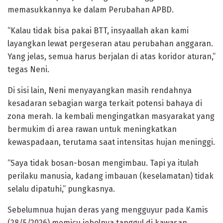
memasukkannya ke dalam Perubahan APBD.
“Kalau tidak bisa pakai BTT, insyaallah akan kami
layangkan lewat pergeseran atau perubahan anggaran.
Yang jelas, semua harus berjalan di atas koridor aturan,”
tegas Neni.
Di sisi lain, Neni menyayangkan masih rendahnya
kesadaran sebagian warga terkait potensi bahaya di
zona merah. Ia kembali mengingatkan masyarakat yang
bermukim di area rawan untuk meningkatkan
kewaspadaan, terutama saat intensitas hujan meninggi.
“Saya tidak bosan-bosan mengimbau. Tapi ya itulah
perilaku manusia, kadang imbauan (keselamatan) tidak
selalu dipatuhi,” pungkasnya.
Sebelumnua hujan deras yang mengguyur pada Kamis
(28/5/2026) memicu jebolnya tanggul di kawasan