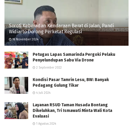
Soroti Keberadan Kendaraan Berat di Jalan, Pandi
Widiarto Dorong Perketat Regulasi
16 November 2024
Petugas Lapas Samarinda Pergoki Pelaku
Penyelundupan Sabu Via Drone
2 September 2022
Kondisi Pasar Tamrin Lesu, BW: Banyak
Pedagang Gulung Tikar
4 Juli 2024
Layanan RSUD Taman Husada Bontang
Dikeluhkan, Tri Ismawati Minta Wali Kota
Evaluasi
1 Agustus 2024