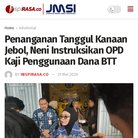
Home
Advetorial
Penanganan Tanggul Kanaan
Jebol, Neni Instruksikan OPD
Kaji Penggunaan Dana BTT
BY
INSPIRASA.CO
31 Mei 2026