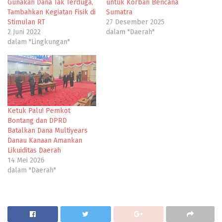
Gunakan Dana Tak Terduga,
untuk Korban Bencana
Tambahkan Kegiatan Fisik di
Sumatra
Stimulan RT
27 Desember 2025
2 Juni 2022
dalam "Daerah"
dalam "Lingkungan"
Ketuk Palu! Pemkot
Bontang dan DPRD
Batalkan Dana Multiyears
Danau Kanaan Amankan
Likuiditas Daerah
14 Mei 2026
dalam "Daerah"