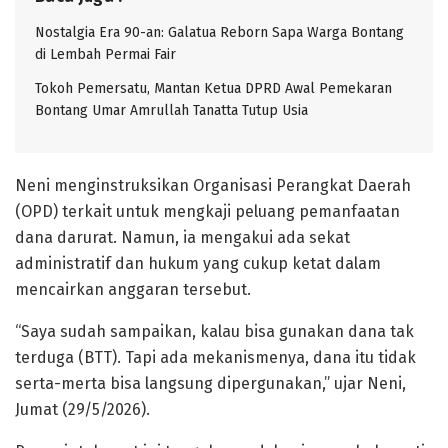
Nostalgia Era 90-an: Galatua Reborn Sapa Warga Bontang
di Lembah Permai Fair
Tokoh Pemersatu, Mantan Ketua DPRD Awal Pemekaran
Bontang Umar Amrullah Tanatta Tutup Usia
Neni menginstruksikan Organisasi Perangkat Daerah
(OPD) terkait untuk mengkaji peluang pemanfaatan
dana darurat. Namun, ia mengakui ada sekat
administratif dan hukum yang cukup ketat dalam
mencairkan anggaran tersebut.
“Saya sudah sampaikan, kalau bisa gunakan dana tak
terduga (BTT). Tapi ada mekanismenya, dana itu tidak
serta-merta bisa langsung dipergunakan,” ujar Neni,
Jumat (29/5/2026).