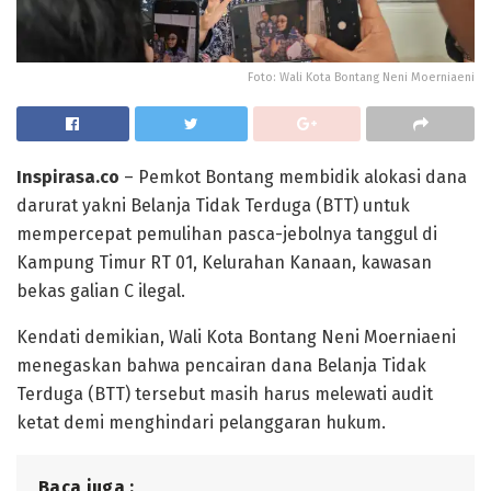
Foto: Wali Kota Bontang Neni Moerniaeni
Inspirasa.co
– Pemkot Bontang membidik alokasi dana
darurat yakni Belanja Tidak Terduga (BTT) untuk
mempercepat pemulihan pasca-jebolnya tanggul di
Kampung Timur RT 01, Kelurahan Kanaan, kawasan
bekas galian C ilegal.
Kendati demikian, Wali Kota Bontang Neni Moerniaeni
menegaskan bahwa pencairan dana Belanja Tidak
Terduga (BTT) tersebut masih harus melewati audit
ketat demi menghindari pelanggaran hukum.
Baca juga :