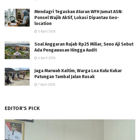
Mendagri Tegaskan Aturan WFH Jumat ASN:
Ponsel Wajib Aktif, Lokasi Dipantau Geo-
location
5 April 2026
Soal Anggaran Rujab Rp25 Miliar, Seno Aji Sebut
Ada Pengawasan Hingga Audit
4 April 2026
Jaga Marwah Kaltim, Warga Loa Kulu Kukar
Patungan Tambal Jalan Rusak
7 April 2026
EDITOR'S PICK