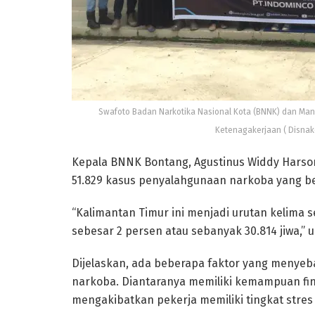
Swafoto Badan Narkotika Nasional Kota (BNNK) dan Man
Ketenagakerjaan ( Disnak
Kepala BNNK Bontang, Agustinus Widdy Harso
51.829 kasus penyalahgunaan narkoba yang ber
“Kalimantan Timur ini menjadi urutan kelima
sebesar 2 persen atau sebanyak 30.814 jiwa,”
Dijelaskan, ada beberapa faktor yang menye
narkoba. Diantaranya memiliki kemampuan fin
mengakibatkan pekerja memiliki tingkat stres 