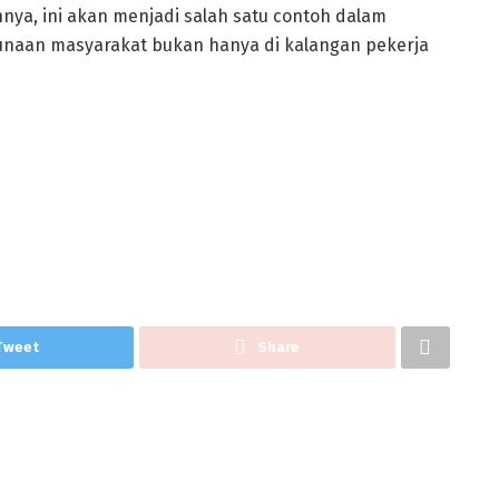
nnya, ini akan menjadi salah satu contoh dalam
aan masyarakat bukan hanya di kalangan pekerja
Tweet
Share