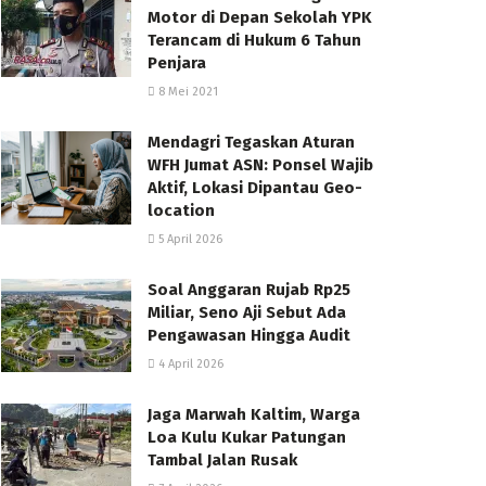
Motor di Depan Sekolah YPK
Terancam di Hukum 6 Tahun
Penjara
8 Mei 2021
Mendagri Tegaskan Aturan
WFH Jumat ASN: Ponsel Wajib
Aktif, Lokasi Dipantau Geo-
location
5 April 2026
Soal Anggaran Rujab Rp25
Miliar, Seno Aji Sebut Ada
Pengawasan Hingga Audit
4 April 2026
Jaga Marwah Kaltim, Warga
Loa Kulu Kukar Patungan
Tambal Jalan Rusak