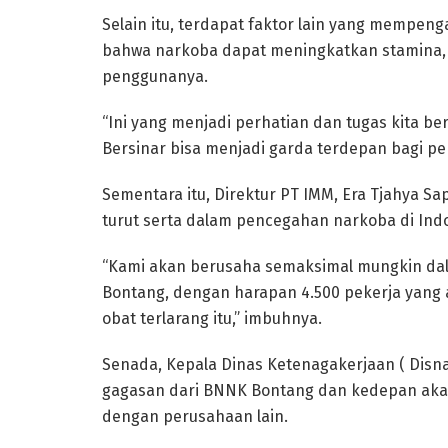
Selain itu, terdapat faktor lain yang mempeng
bahwa narkoba dapat meningkatkan stamina, 
penggunanya.
“Ini yang menjadi perhatian dan tugas kita 
Bersinar bisa menjadi garda terdepan bagi pe
Sementara itu, Direktur PT IMM, Era Tjahya S
turut serta dalam pencegahan narkoba di Ind
“Kami akan berusaha semaksimal mungkin d
Bontang, dengan harapan 4.500 pekerja yang 
obat terlarang itu,” imbuhnya.
Senada, Kepala Dinas Ketenagakerjaan ( Dis
gagasan dari BNNK Bontang dan kedepan ak
dengan perusahaan lain.