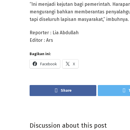
“Ini menjadi kejutan bagi pemerintah. Harapa
mengurangi bahkan memberantas penyalahgun
tapi diseluruh lapisan masyarakat,” imbuhnya.
Reporter : Lia Abdullah
Editor : Ars
Bagikan ini:
Facebook
X
Share
Discussion about this post