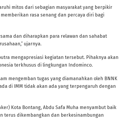
aruhi mitos dari sebagian masyarakat yang berpikir
memberikan rasa senang dan percaya diri bagi
bersama dan diharapkan para relawan dan sahabat
rusahaan,” ujarnya.
aputra mengapresiasi kegiatan tersebut. Pihaknya akan
onesia terkhusus di lingkungan Indominco.
alam mengemban tugas yang diamanahkan oleh BNNK
ada di IMM tidak akan ada yang terpengaruh dengan
naker) Kota Bontang, Abdu Safa Muha menyambut baik
an terus dikembangkan dan berkesinambungan