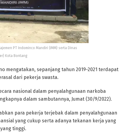
ajemen PT Indominco Mandiri (IMM) serta Dinas
er) Kota Bontang
no mengatakan, sepanjang tahun 2019-2021 terdapat
asal dari pekerja swasta.
 secara nasional dalam penyalahgunaan narkoba
 ungkapnya dalam sambutannya, Jumat (30/9/2022).
babkan para pekerja terjebak dalam penyalahgunaan
ansial yang cukup serta adanya tekanan kerja yang
yang tinggi.