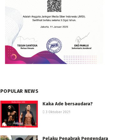
POPULAR NEWS
Kaka Ade bersaudara?
3 Oktober 2021
Pelaku Penabrak Pengendara