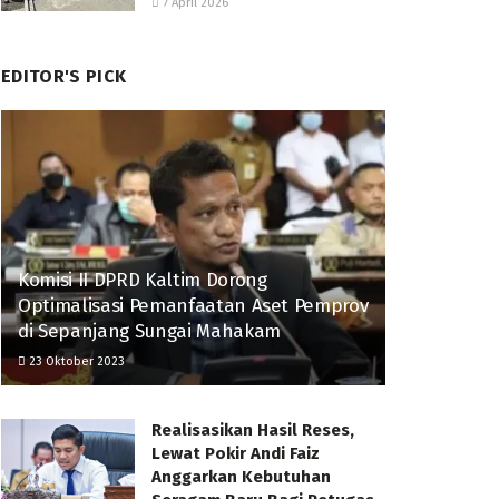
7 April 2026
EDITOR'S PICK
Komisi II DPRD Kaltim Dorong
Optimalisasi Pemanfaatan Aset Pemprov
di Sepanjang Sungai Mahakam
23 Oktober 2023
Realisasikan Hasil Reses,
Lewat Pokir Andi Faiz
Anggarkan Kebutuhan