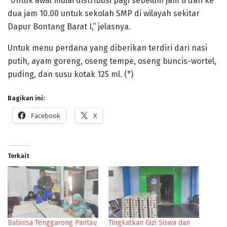
“Untuk awal mulai distribusi pagi sebelum jam 8 dan ke
dua jam 10.00 untuk sekolah SMP di wilayah sekitar
Dapur Bontang Barat I,” jelasnya.
Untuk menu perdana yang diberikan terdiri dari nasi
putih, ayam goreng, oseng tempe, oseng buncis-wortel,
puding, dan susu kotak 125 ml. (*)
Bagikan ini:
Facebook
X
Terkait
Babinsa Tenggarong Pantau
Tingkatkan Gizi Siswa dan