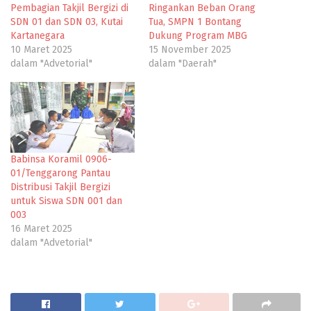
Pembagian Takjil Bergizi di
Ringankan Beban Orang
SDN 01 dan SDN 03, Kutai
Tua, SMPN 1 Bontang
Kartanegara
Dukung Program MBG
10 Maret 2025
15 November 2025
dalam "Advetorial"
dalam "Daerah"
Babinsa Koramil 0906-
01/Tenggarong Pantau
Distribusi Takjil Bergizi
untuk Siswa SDN 001 dan
003
16 Maret 2025
dalam "Advetorial"