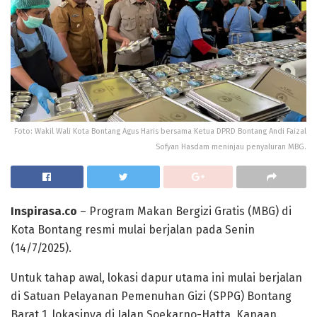
Foto: Wakil Wali Kota Bontang Agus Haris bersama Ketua DPRD Bontang Andi Faizal
Sofyan Hasdam meninjau penyaluran MBG.
Inspirasa.co
– Program Makan Bergizi Gratis (MBG) di
Kota Bontang resmi mulai berjalan pada Senin
(14/7/2025).
Untuk tahap awal, lokasi dapur utama ini mulai berjalan
di Satuan Pelayanan Pemenuhan Gizi (SPPG) Bontang
Barat 1, lokasinya di Jalan Soekarno-Hatta, Kanaan.