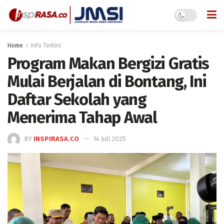
Home
Info Terkini
Program Makan Bergizi Gratis
Mulai Berjalan di Bontang, Ini
Daftar Sekolah yang
Menerima Tahap Awal
BY
INSPIRASA.CO
14 Juli 2025