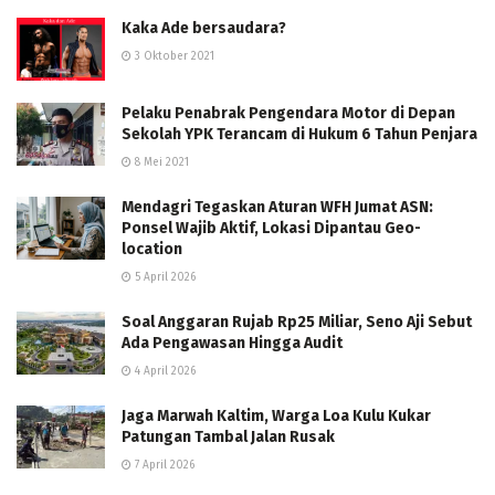
Kaka Ade bersaudara?
3 Oktober 2021
Pelaku Penabrak Pengendara Motor di Depan
Sekolah YPK Terancam di Hukum 6 Tahun Penjara
8 Mei 2021
Mendagri Tegaskan Aturan WFH Jumat ASN:
Ponsel Wajib Aktif, Lokasi Dipantau Geo-
location
5 April 2026
Soal Anggaran Rujab Rp25 Miliar, Seno Aji Sebut
Ada Pengawasan Hingga Audit
4 April 2026
Jaga Marwah Kaltim, Warga Loa Kulu Kukar
Patungan Tambal Jalan Rusak
7 April 2026