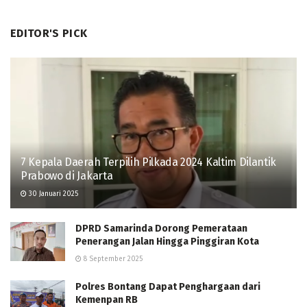
EDITOR'S PICK
7 Kepala Daerah Terpilih Pilkada 2024 Kaltim Dilantik
Prabowo di Jakarta
30 Januari 2025
DPRD Samarinda Dorong Pemerataan
Penerangan Jalan Hingga Pinggiran Kota
8 September 2025
Polres Bontang Dapat Penghargaan dari
Kemenpan RB