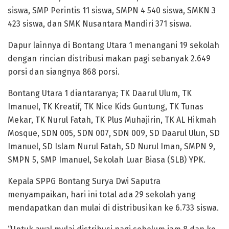
siswa, SMP Perintis 11 siswa, SMPN 4 540 siswa, SMKN 3
423 siswa, dan SMK Nusantara Mandiri 371 siswa.
Dapur lainnya di Bontang Utara 1 menangani 19 sekolah
dengan rincian distribusi makan pagi sebanyak 2.649
porsi dan siangnya 868 porsi.
Bontang Utara 1 diantaranya; TK Daarul Ulum, TK
Imanuel, TK Kreatif, TK Nice Kids Guntung, TK Tunas
Mekar, TK Nurul Fatah, TK Plus Muhajirin, TK AL Hikmah
Mosque, SDN 005, SDN 007, SDN 009, SD Daarul Ulun, SD
Imanuel, SD Islam Nurul Fatah, SD Nurul Iman, SMPN 9,
SMPN 5, SMP Imanuel, Sekolah Luar Biasa (SLB) YPK.
Kepala SPPG Bontang Surya Dwi Saputra
menyampaikan, hari ini total ada 29 sekolah yang
mendapatkan dan mulai di distribusikan ke 6.733 siswa.