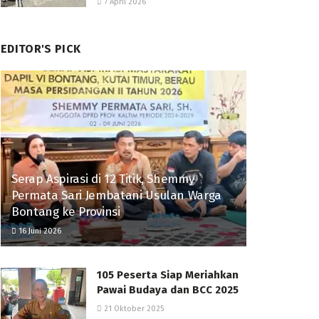
7 April 2026
EDITOR'S PICK
Serap Aspirasi di 12 Titik, Shemmy
Permata Sari Jembatani Usulan Warga
Bontang ke Provinsi
16 Juni 2026
105 Peserta Siap Meriahkan
Pawai Budaya dan BCC 2025
21 Oktober 2025