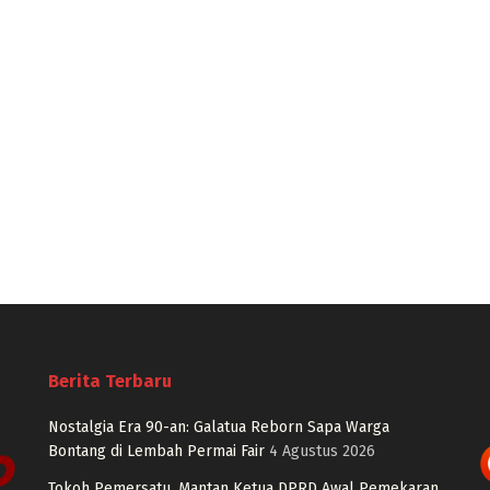
Berita Terbaru
Nostalgia Era 90-an: Galatua Reborn Sapa Warga
Bontang di Lembah Permai Fair
4 Agustus 2026
Tokoh Pemersatu, Mantan Ketua DPRD Awal Pemekaran