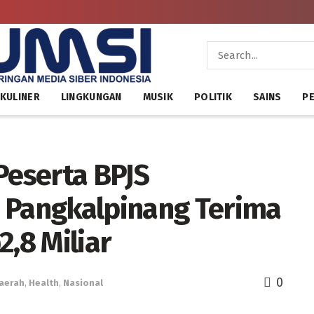
KULINER
LINGKUNGAN
MUSIK
POLITIK
SAINS
PE
Peserta BPJS
 Pangkalpinang Terima
2,8 Miliar
0
aerah
,
Health
,
Nasional