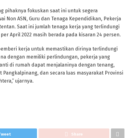
ng pihaknya fokuskan saat ini untuk segera
ai Non ASN, Guru dan Tenaga Kependidikan, Pekerja
entan. Saat ini jumlah tenaga kerja yang terlindungi
per April 2022 masih berada pada kisaran 24 persen.
emberi kerja untuk memastikan dirinya terlindungi
ena dengan memiliki perlindungan, pekerja yang
anti di rumah dapat menjalaninya dengan tenang,
 Pangkalpinang, dan secara luas masyarakat Provinsi
tera,” ujarnya.
Tweet
Share