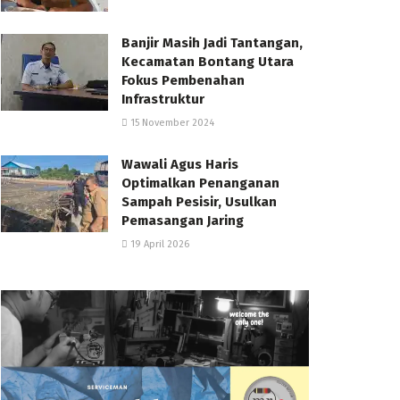
Banjir Masih Jadi Tantangan,
Kecamatan Bontang Utara
Fokus Pembenahan
Infrastruktur
15 November 2024
Wawali Agus Haris
Optimalkan Penanganan
Sampah Pesisir, Usulkan
Pemasangan Jaring
19 April 2026