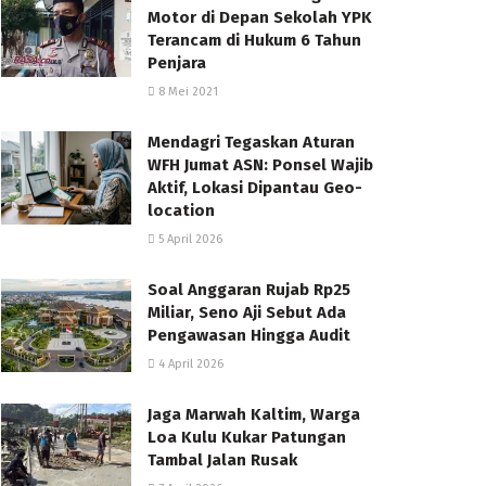
Motor di Depan Sekolah YPK
Terancam di Hukum 6 Tahun
Penjara
8 Mei 2021
Mendagri Tegaskan Aturan
WFH Jumat ASN: Ponsel Wajib
Aktif, Lokasi Dipantau Geo-
location
5 April 2026
Soal Anggaran Rujab Rp25
Miliar, Seno Aji Sebut Ada
Pengawasan Hingga Audit
4 April 2026
Jaga Marwah Kaltim, Warga
Loa Kulu Kukar Patungan
Tambal Jalan Rusak