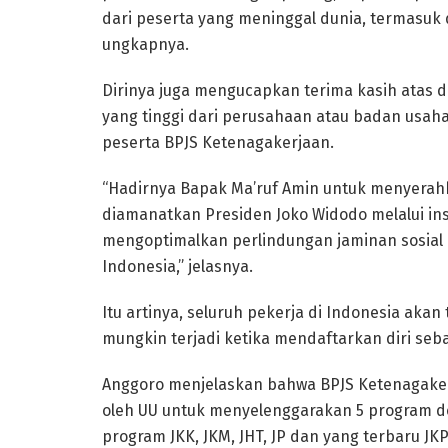
dari peserta yang meninggal dunia, termasuk
ungkapnya.
Dirinya juga mengucapkan terima kasih atas 
yang tinggi dari perusahaan atau badan usah
peserta BPJS Ketenagakerjaan.
“Hadirnya Bapak Ma’ruf Amin untuk menyerah
diamanatkan Presiden Joko Widodo melalui in
mengoptimalkan perlindungan jaminan sosial k
Indonesia,” jelasnya.
Itu artinya, seluruh pekerja di Indonesia akan 
mungkin terjadi ketika mendaftarkan diri seb
Anggoro menjelaskan bahwa BPJS Ketenagaker
oleh UU untuk menyelenggarakan 5 program de
program JKK, JKM, JHT, JP dan yang terbaru JKP