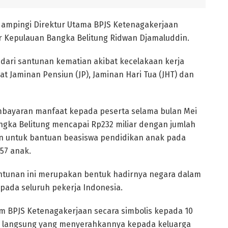
ampingi Direktur Utama BPJS Ketenagakerjaan
r Kepulauan Bangka Belitung Ridwan Djamaluddin.
 dari santunan kematian akibat kecelakaan kerja
t Jaminan Pensiun (JP), Jaminan Hari Tua (JHT) dan
embayaran manfaat kepada peserta selama bulan Mei
angka Belitung mencapai Rp232 miliar dengan jumlah
an untuk bantuan beasiswa pendidikan anak pada
57 anak.
ntunan ini merupakan bentuk hadirnya negara dalam
pada seluruh pekerja Indonesia.
am BPJS Ketenagakerjaan secara simbolis kepada 10
s langsung yang menyerahkannya kepada keluarga