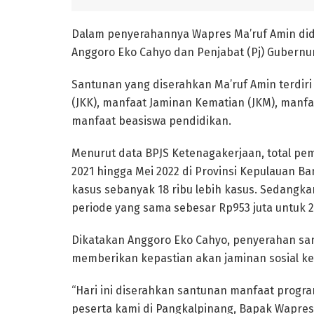
Dalam penyerahannya Wapres Ma’ruf Amin did
Anggoro Eko Cahyo dan Penjabat (Pj) Gubernu
Santunan yang diserahkan Ma’ruf Amin terdiri
(JKK), manfaat Jaminan Kematian (JKM), manfaa
manfaat beasiswa pendidikan.
Menurut data BPJS Ketenagakerjaan, total p
2021 hingga Mei 2022 di Provinsi Kepulauan B
kasus sebanyak 18 ribu lebih kasus. Sedangk
periode yang sama sebesar Rp953 juta untuk 2
Dikatakan Anggoro Eko Cahyo, penyerahan sa
memberikan kepastian akan jaminan sosial ke
“Hari ini diserahkan santunan manfaat progr
peserta kami di Pangkalpinang, Bapak Wapre