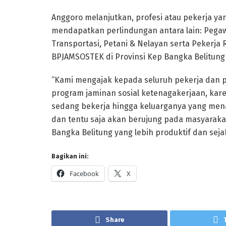
Anggoro melanjutkan, profesi atau pekerja ya
mendapatkan perlindungan antara lain: Pegaw
Transportasi, Petani & Nelayan serta Pekerja R
BPJAMSOSTEK di Provinsi Kep Bangka Belitung 
“Kami mengajak kepada seluruh pekerja dan p
program jaminan sosial ketenagakerjaan, kar
sedang bekerja hingga keluarganya yang men
dan tentu saja akan berujung pada masyarakat
Bangka Belitung yang lebih produktif dan sejah
Bagikan ini:
Facebook
X
Share