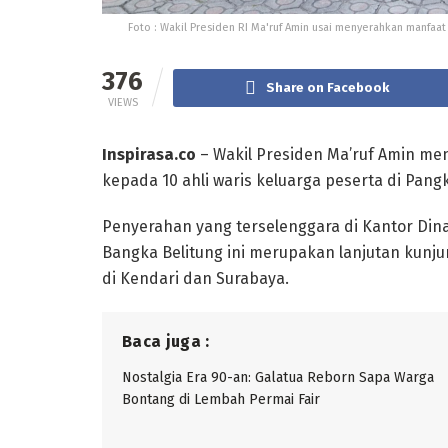
Foto : Wakil Presiden RI Ma'ruf Amin usai menyerahkan manfaat
376
Share on Facebook
VIEWS
Inspirasa.co
– Wakil Presiden Ma’ruf Amin m
kepada 10 ahli waris keluarga peserta di Pangk
Penyerahan yang terselenggara di Kantor Dina
Bangka Belitung ini merupakan lanjutan kunju
di Kendari dan Surabaya.
Baca juga :
Nostalgia Era 90-an: Galatua Reborn Sapa Warga
Bontang di Lembah Permai Fair