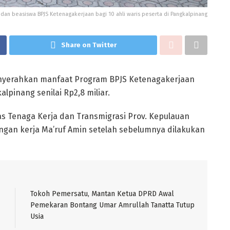
 dan beasiswa BPJS Ketenagakerjaan bagi 10 ahli waris peserta di Pangkalpinang
Share on Twitter
enyerahkan manfaat Program BPJS Ketenagakerjaan
alpinang senilai Rp2,8 miliar.
s Tenaga Kerja dan Transmigrasi Prov. Kepulauan
ngan kerja Ma’ruf Amin setelah sebelumnya dilakukan
Tokoh Pemersatu, Mantan Ketua DPRD Awal
Pemekaran Bontang Umar Amrullah Tanatta Tutup
Usia