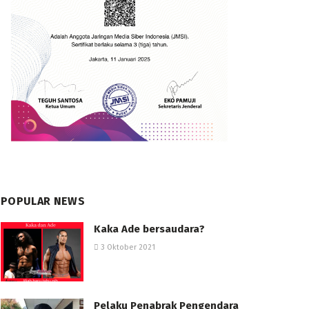
POPULAR NEWS
Kaka Ade bersaudara?
3 Oktober 2021
Pelaku Penabrak Pengendara