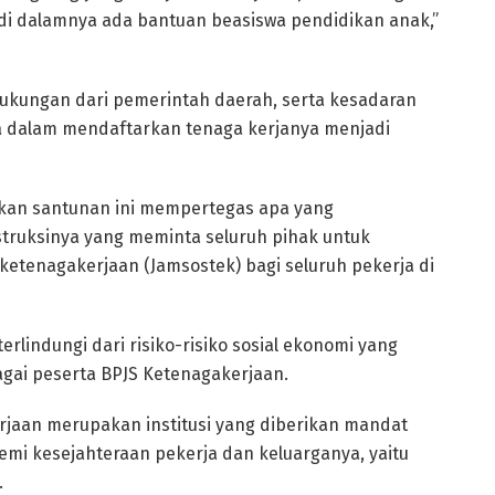
 di dalamnya ada bantuan beasiswa pendidikan anak,”
dukungan dari pemerintah daerah, serta kesadaran
a dalam mendaftarkan tenaga kerjanya menjadi
kan santunan ini mempertegas apa yang
struksinya yang meminta seluruh pihak untuk
etenagakerjaan (Jamsostek) bagi seluruh pekerja di
terlindungi dari risiko-risiko sosial ekonomi yang
agai peserta BPJS Ketenagakerjaan.
jaan merupakan institusi yang diberikan mandat
mi kesejahteraan pekerja dan keluarganya, yaitu
.