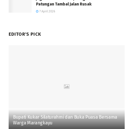
Patungan Tambal Jalan Rusak
7 April 2026
EDITOR'S PICK
Bupati Kukar Silaturahmi dan Buka Puasa Bersama
Warga Marangkayu