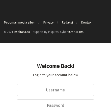
Pedoman media siber
Privacy
Redaksi
Kontak
© 2021
inspirasa.co
- Support By Inspirasi Cyber
ICM KALTIM
.
Welcome Back!
Login to your account below