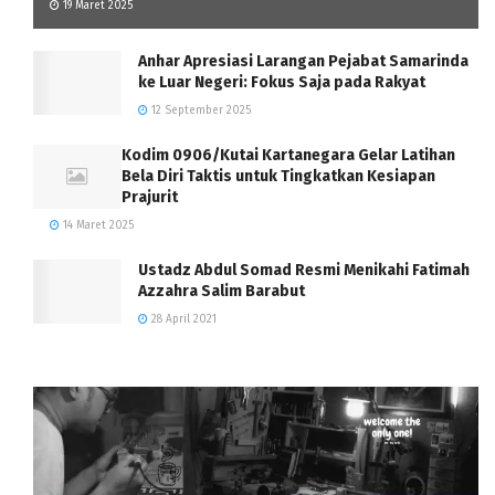
19 Maret 2025
Anhar Apresiasi Larangan Pejabat Samarinda
ke Luar Negeri: Fokus Saja pada Rakyat
12 September 2025
Kodim 0906/Kutai Kartanegara Gelar Latihan
Bela Diri Taktis untuk Tingkatkan Kesiapan
Prajurit
14 Maret 2025
Ustadz Abdul Somad Resmi Menikahi Fatimah
Azzahra Salim Barabut
28 April 2021