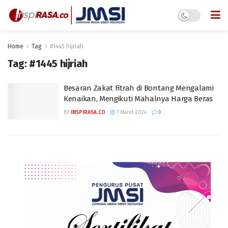
Home
Tag
#1445 hijriah
Tag:
#1445 hijriah
Besaran Zakat Fitrah di Bontang Mengalami
Kenaikan, Mengikuti Mahalnya Harga Beras
BY
INSPIRASA.CO
7 Maret 2024
0