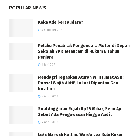
POPULAR NEWS
Kaka Ade bersaudara?
3 Oktober 2021
Pelaku Penabrak Pengendara Motor di Depan
Sekolah YPK Terancam di Hukum 6 Tahun
Penjara
8 Mei 2021
Mendagri Tegaskan Aturan WFH Jumat ASN:
Ponsel Wajib Aktif, Lokasi Dipantau Geo-
location
5 April 2026
Soal Anggaran Rujab Rp25 Miliar, Seno Aji
Sebut Ada Pengawasan Hingga Audit
4 April 2026
Jaga Marwah Kaltim, Warga Loa Kulu Kukar