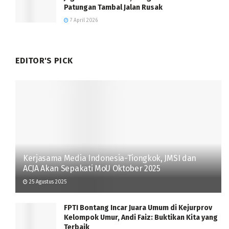
Patungan Tambal Jalan Rusak
7 April 2026
EDITOR'S PICK
Kerjasama Media Indonesia-Tiongkok, JMSI dan
ACJA Akan Sepakati MoU Oktober 2025
25 Agustus 2025
FPTI Bontang Incar Juara Umum di Kejurprov
Kelompok Umur, Andi Faiz: Buktikan Kita yang
Terbaik