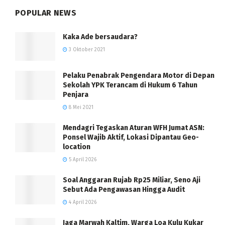
POPULAR NEWS
Kaka Ade bersaudara?
3 Oktober 2021
Pelaku Penabrak Pengendara Motor di Depan
Sekolah YPK Terancam di Hukum 6 Tahun
Penjara
8 Mei 2021
Mendagri Tegaskan Aturan WFH Jumat ASN:
Ponsel Wajib Aktif, Lokasi Dipantau Geo-
location
5 April 2026
Soal Anggaran Rujab Rp25 Miliar, Seno Aji
Sebut Ada Pengawasan Hingga Audit
4 April 2026
Jaga Marwah Kaltim, Warga Loa Kulu Kukar