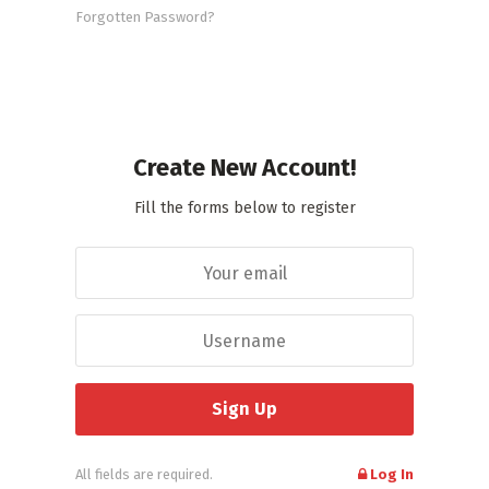
Forgotten Password?
Create New Account!
Fill the forms below to register
All fields are required.
Log In