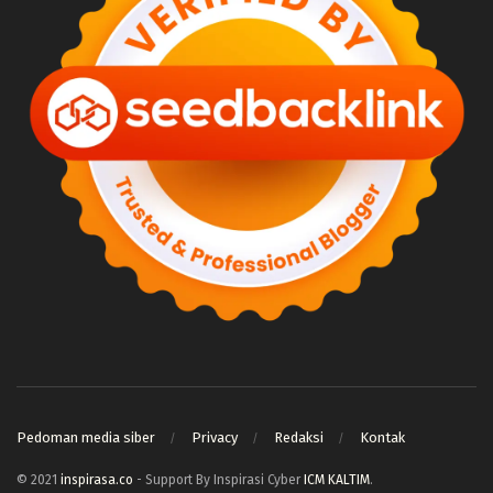
Pedoman media siber
Privacy
Redaksi
Kontak
© 2021
inspirasa.co
- Support By Inspirasi Cyber
ICM KALTIM
.