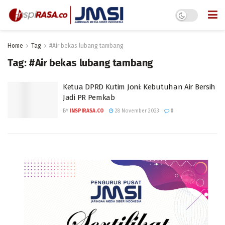
Home
Tag
#Air bekas lubang tambang
Tag:
#Air bekas lubang tambang
Ketua DPRD Kutim Joni: Kebutuhan Air Bersih
Jadi PR Pemkab
BY
INSPIRASA.CO
28 November 2023
0