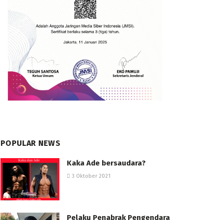
POPULAR NEWS
Kaka Ade bersaudara?
3 Oktober 2021
Pelaku Penabrak Pengendara