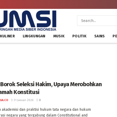
KULINER
LINGKUNGAN
MUSIK
POLITIK
SAINS
PE
 Borok Seleksi Hakim, Upaya Merobohkan
mah Konstitusi
ASA.CO
31 Januari 2026
0
 akademisi dan praktisi hukum tata negara dan hukum
rasi negara yang tergabung dalam Constitutional and