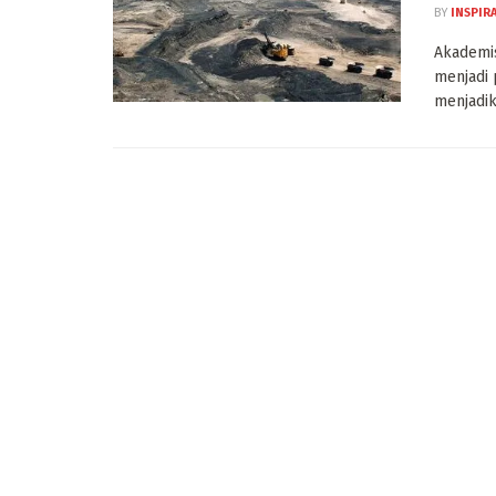
BY
INSPIR
Akademis
menjadi 
menjadik