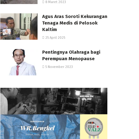
8 Maret 2023
Agus Aras Soroti Kekurangan
Tenaga Medis di Pelosok
Kaltim
25 April 2025
Pentingnya Olahraga bagi
Perempuan Menopause
5 November 2023