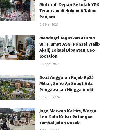
Motor di Depan Sekolah YPK
Terancam di Hukum 6 Tahun
Penjara
8 Mei 2021
Mendagri Tegaskan Aturan
WFH Jumat ASN: Ponsel Wajib
Aktif, Lokasi Dipantau Geo-
location
5 April 2026
Soal Anggaran Rujab Rp25
Miliar, Seno Aji Sebut Ada
Pengawasan Hingga Audit
4 April 2026
Jaga Marwah Kaltim, Warga
Loa Kulu Kukar Patungan
Tambal Jalan Rusak