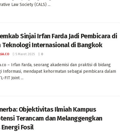
ative Law Society (CALS) ...
emkab Sinjai Irfan Farda Jadi Pembicara di
 Teknologi Internasional di Bangkok
ASA.CO
5 Maret 2025
0
a.co – Irfan Farda, seorang akademisi dan praktisi di bidang
i Informasi, mendapat kehormatan sebagai pembicara dalam
-FIT Joint ...
nerba: Objektivitas Ilmiah Kampus
tensi Terancam dan Melanggengkan
 Energi Fosil