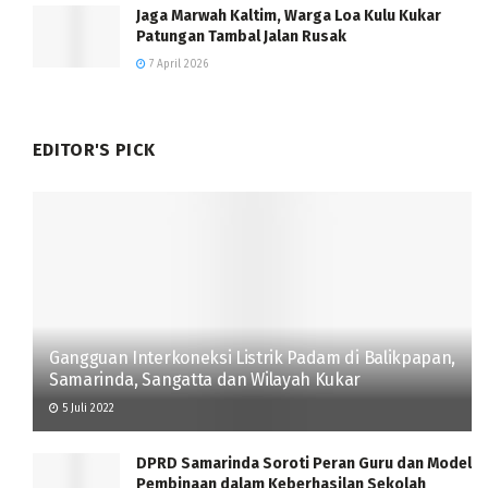
Jaga Marwah Kaltim, Warga Loa Kulu Kukar
Patungan Tambal Jalan Rusak
7 April 2026
EDITOR'S PICK
Gangguan Interkoneksi Listrik Padam di Balikpapan,
Samarinda, Sangatta dan Wilayah Kukar
5 Juli 2022
DPRD Samarinda Soroti Peran Guru dan Model
Pembinaan dalam Keberhasilan Sekolah