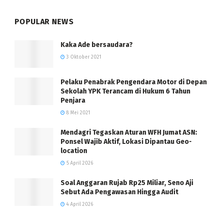
POPULAR NEWS
Kaka Ade bersaudara?
3 Oktober 2021
Pelaku Penabrak Pengendara Motor di Depan
Sekolah YPK Terancam di Hukum 6 Tahun
Penjara
8 Mei 2021
Mendagri Tegaskan Aturan WFH Jumat ASN:
Ponsel Wajib Aktif, Lokasi Dipantau Geo-
location
5 April 2026
Soal Anggaran Rujab Rp25 Miliar, Seno Aji
Sebut Ada Pengawasan Hingga Audit
4 April 2026