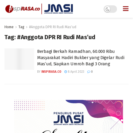
Home
Tag
#Anggota DPR RI Rudi Mas'ud
Tag:
#Anggota DPR RI Rudi Mas’ud
Berbagi Berkah Ramadhan, 60.000 Ribu
Masyarakat Hadiri Bukber yang Digelar Rudi
Mas’ud, Siapkan Umroh Bagi 3 Orang
BY
INSPIRASA.CO
8 April 2023
0