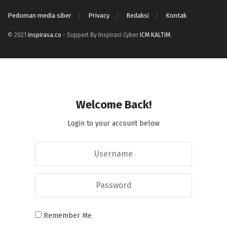
Pedoman media siber
Privacy
Redaksi
Kontak
© 2021
inspirasa.co
- Support By Inspirasi Cyber
ICM KALTIM
.
Welcome Back!
Login to your account below
Remember Me