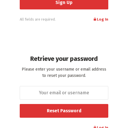
All fields are required.
Log In
Retrieve your password
Please enter your username or email address
to reset your password.
Log In