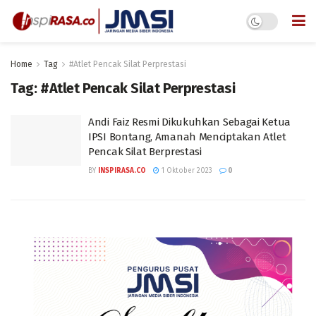
Home
Tag
#Atlet Pencak Silat Perprestasi
Tag:
#Atlet Pencak Silat Perprestasi
Andi Faiz Resmi Dikukuhkan Sebagai Ketua
IPSI Bontang, Amanah Menciptakan Atlet
Pencak Silat Berprestasi
BY
INSPIRASA.CO
1 Oktober 2023
0