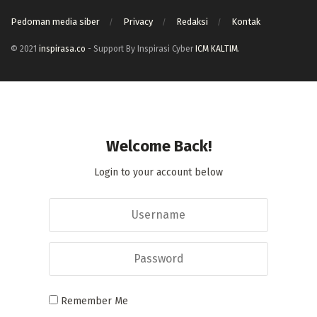
Pedoman media siber
Privacy
Redaksi
Kontak
© 2021
inspirasa.co
- Support By Inspirasi Cyber
ICM KALTIM
.
Welcome Back!
Login to your account below
Remember Me