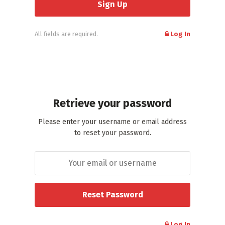
All fields are required.
Log In
Retrieve your password
Please enter your username or email address
to reset your password.
Log In