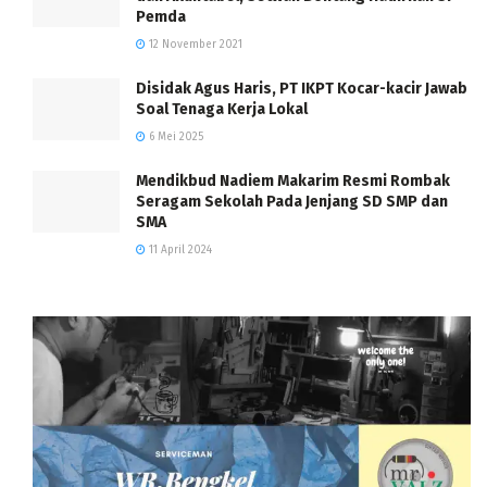
Pemda
12 November 2021
Disidak Agus Haris, PT IKPT Kocar-kacir Jawab
Soal Tenaga Kerja Lokal
6 Mei 2025
Mendikbud Nadiem Makarim Resmi Rombak
Seragam Sekolah Pada Jenjang SD SMP dan
SMA
11 April 2024