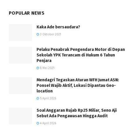
POPULAR NEWS
Kaka Ade bersaudara?
3 Oktober 2021
Pelaku Penabrak Pengendara Motor di Depan
Sekolah YPK Terancam di Hukum 6 Tahun
Penjara
8 Mei 2021
Mendagri Tegaskan Aturan WFH Jumat ASN:
Ponsel Wajib Aktif, Lokasi Dipantau Geo-
location
5 April 2026
Soal Anggaran Rujab Rp25 Miliar, Seno Aji
Sebut Ada Pengawasan Hingga Audit
4 April 2026