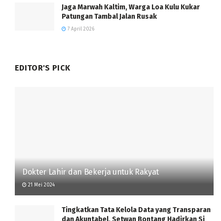
Jaga Marwah Kaltim, Warga Loa Kulu Kukar
Patungan Tambal Jalan Rusak
7 April 2026
EDITOR'S PICK
Dokter Lahir dan Bekerja untuk Rakyat
21 Mei 2024
Tingkatkan Tata Kelola Data yang Transparan
dan Akuntabel, Setwan Bontang Hadirkan Si