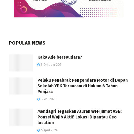
POPULAR NEWS
Kaka Ade bersaudara?
3 Oktober 2021
Pelaku Penabrak Pengendara Motor di Depan
Sekolah YPK Terancam di Hukum 6 Tahun
Penjara
8 Mei 2021
Mendagri Tegaskan Aturan WFH Jumat ASN:
Ponsel Wajib Aktif, Lokasi Dipantau Geo-
location
5 April 2026