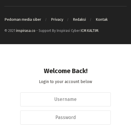
Pedoman media siber
Privacy
Redaksi
Kontak
© 2021
inspirasa.co
- Support By Inspirasi Cyber
ICM KALTIM
.
Welcome Back!
Login to your account below