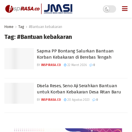
Home
Tag
#Bantuan kebakaran
Tag:
#Bantuan kebakaran
Sapma PP Bontang Salurkan Bantuan
Korban Kebakaran di Berebas Tengah
BY
INSPIRASA.CO
22 Maret 2026
0
Disela Reses, Seno Aji Serahkan Bantuan
untuk Korban Kebakaran Desa Ritan Baru
BY
INSPIRASA.CO
20 Agustus 2023
0