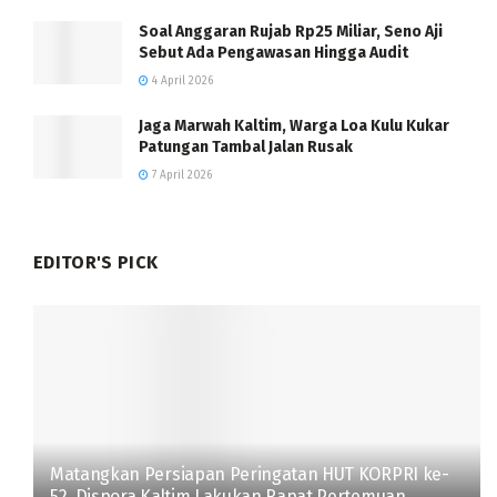
Soal Anggaran Rujab Rp25 Miliar, Seno Aji
Sebut Ada Pengawasan Hingga Audit
4 April 2026
Jaga Marwah Kaltim, Warga Loa Kulu Kukar
Patungan Tambal Jalan Rusak
7 April 2026
EDITOR'S PICK
Matangkan Persiapan Peringatan HUT KORPRI ke-
52, Dispora Kaltim Lakukan Rapat Pertemuan