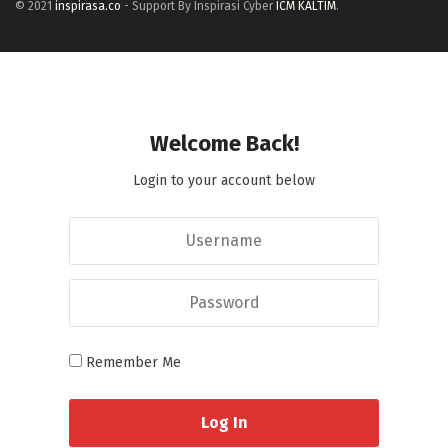
© 2021
inspirasa.co
- Support By Inspirasi Cyber
ICM KALTIM
.
Welcome Back!
Login to your account below
Remember Me