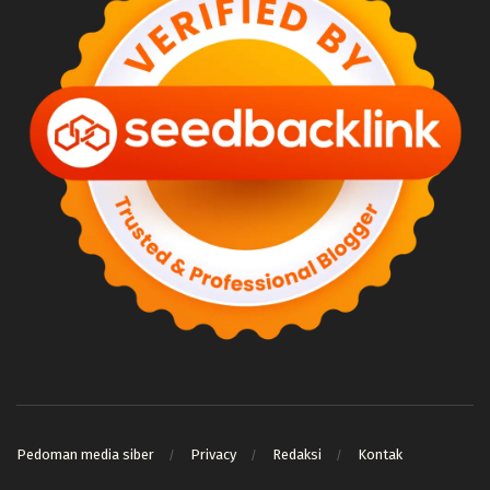
Pedoman media siber
Privacy
Redaksi
Kontak