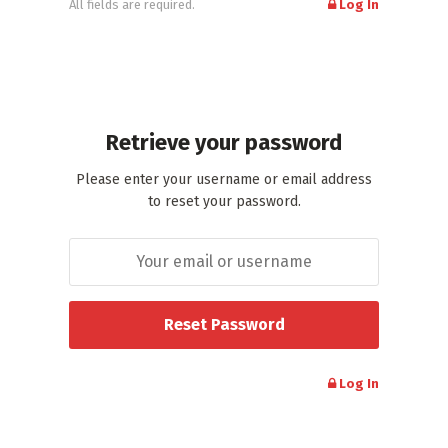
All fields are required.
Log In
Retrieve your password
Please enter your username or email address
to reset your password.
Log In