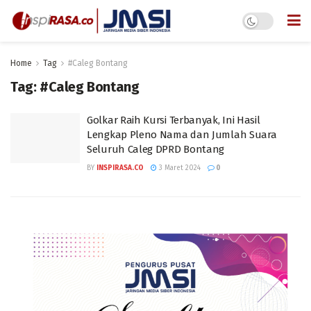
Home
Tag
#Caleg Bontang
Tag:
#Caleg Bontang
Golkar Raih Kursi Terbanyak, Ini Hasil
Lengkap Pleno Nama dan Jumlah Suara
Seluruh Caleg DPRD Bontang
BY
INSPIRASA.CO
3 Maret 2024
0