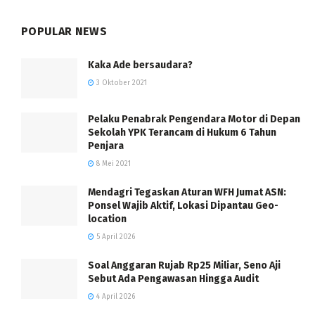
POPULAR NEWS
Kaka Ade bersaudara?
3 Oktober 2021
Pelaku Penabrak Pengendara Motor di Depan
Sekolah YPK Terancam di Hukum 6 Tahun
Penjara
8 Mei 2021
Mendagri Tegaskan Aturan WFH Jumat ASN:
Ponsel Wajib Aktif, Lokasi Dipantau Geo-
location
5 April 2026
Soal Anggaran Rujab Rp25 Miliar, Seno Aji
Sebut Ada Pengawasan Hingga Audit
4 April 2026