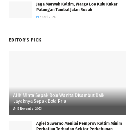
Jaga Marwah Kaltim, Warga Loa Kulu Kukar
Patungan Tambal Jalan Rusak
7 April 2026
EDITOR'S PICK
AHK Minta Sepak Bola Wanita Disambut Baik
Layaknya Sepak Bola Pria
16 November 2023
Agiel Suwarno Menilai Pemprov Kaltim Minim
Perhatian Terhadap Sektor Perkebunan