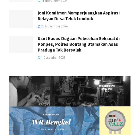
14 November 2024
Joni Komitmen Memperjuangkan Aspirasi
Nelayan Desa Teluk Lombok
28 November 2024
Usut Kasus Dugaan Pelecehan Seksual di
Ponpes, Polres Bontang Utamakan Asas
Praduga Tak Bersalah
1 Desember 2023