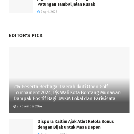
Patungan Tambal Jalan Rusak
7 April 2026
EDITOR'S PICK
214 Peserta Berbagai Daerah Ikuti Open Golf
Tournament 2024, Pjs Wali Kota Bontang Munawar:
Dampak Positif Bagi UMKM Lokal dan Pariwisata
2 November 2024
Dispora Kaltim Ajak Atlet Kelola Bonus
dengan Bijak untuk Masa Depan