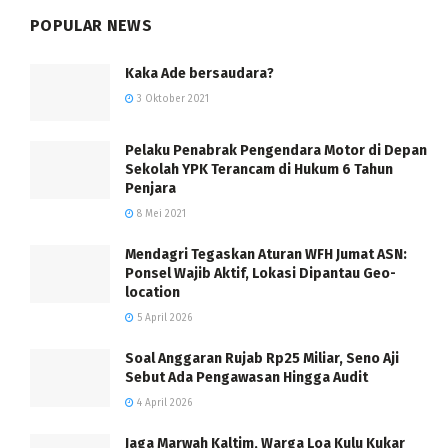
POPULAR NEWS
Kaka Ade bersaudara?
3 Oktober 2021
Pelaku Penabrak Pengendara Motor di Depan
Sekolah YPK Terancam di Hukum 6 Tahun
Penjara
8 Mei 2021
Mendagri Tegaskan Aturan WFH Jumat ASN:
Ponsel Wajib Aktif, Lokasi Dipantau Geo-
location
5 April 2026
Soal Anggaran Rujab Rp25 Miliar, Seno Aji
Sebut Ada Pengawasan Hingga Audit
4 April 2026
Jaga Marwah Kaltim, Warga Loa Kulu Kukar