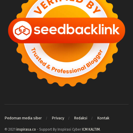
Pedoman media siber
Privacy
Redaksi
Kontak
© 2021
inspirasa.co
- Support By Inspirasi Cyber
ICM KALTIM
.