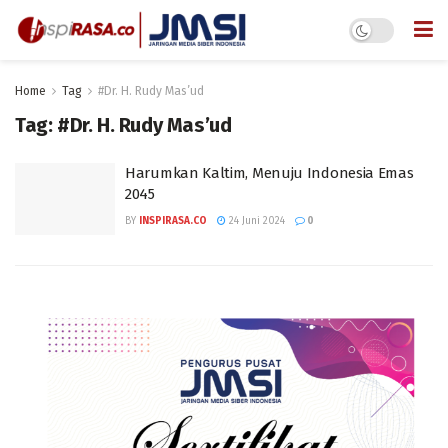
Home
Tag
#Dr. H. Rudy Mas’ud
Tag:
#Dr. H. Rudy Mas’ud
Harumkan Kaltim, Menuju Indonesia Emas
2045
BY
INSPIRASA.CO
24 Juni 2024
0