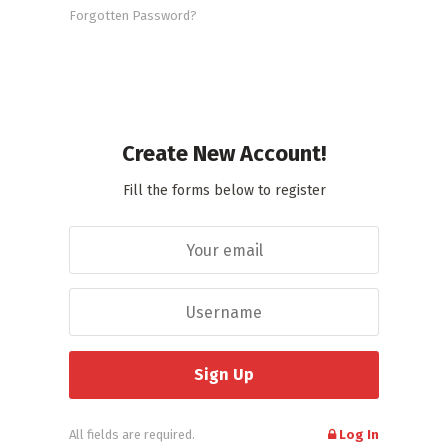
Forgotten Password?
Create New Account!
Fill the forms below to register
All fields are required.
Log In