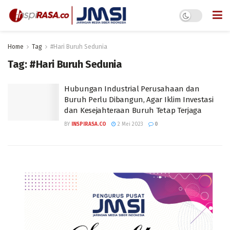
Home
Tag
#Hari Buruh Sedunia
Tag:
#Hari Buruh Sedunia
Hubungan Industrial Perusahaan dan
Buruh Perlu Dibangun, Agar Iklim Investasi
dan Kesejahteraan Buruh Tetap Terjaga
BY
INSPIRASA.CO
2 Mei 2023
0