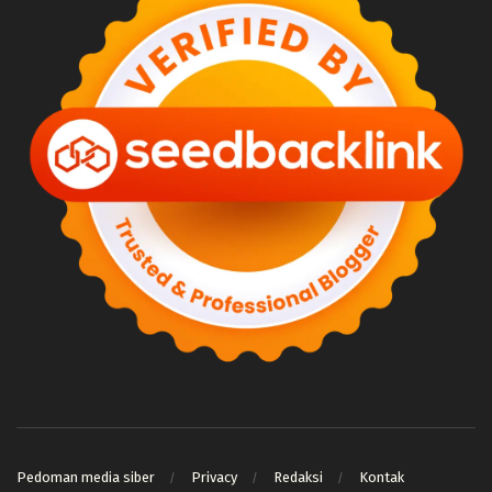
Pedoman media siber
Privacy
Redaksi
Kontak