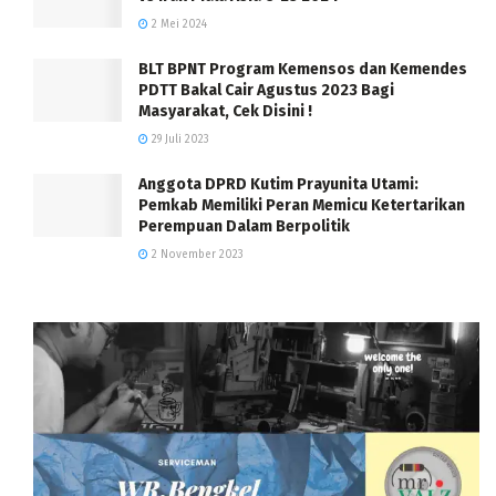
2 Mei 2024
BLT BPNT Program Kemensos dan Kemendes
PDTT Bakal Cair Agustus 2023 Bagi
Masyarakat, Cek Disini !
29 Juli 2023
Anggota DPRD Kutim Prayunita Utami:
Pemkab Memiliki Peran Memicu Ketertarikan
Perempuan Dalam Berpolitik
2 November 2023