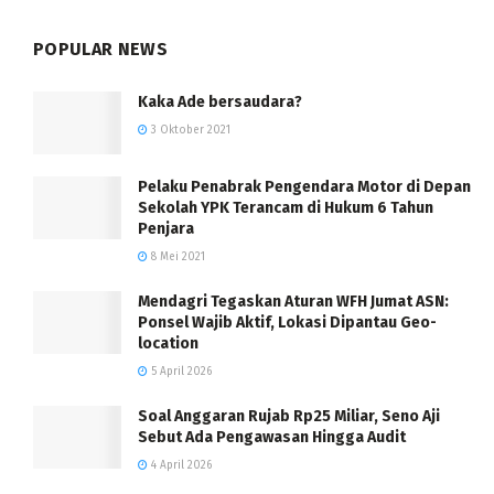
POPULAR NEWS
Kaka Ade bersaudara?
3 Oktober 2021
Pelaku Penabrak Pengendara Motor di Depan
Sekolah YPK Terancam di Hukum 6 Tahun
Penjara
8 Mei 2021
Mendagri Tegaskan Aturan WFH Jumat ASN:
Ponsel Wajib Aktif, Lokasi Dipantau Geo-
location
5 April 2026
Soal Anggaran Rujab Rp25 Miliar, Seno Aji
Sebut Ada Pengawasan Hingga Audit
4 April 2026