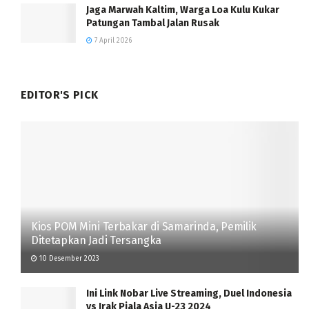
Jaga Marwah Kaltim, Warga Loa Kulu Kukar
Patungan Tambal Jalan Rusak
7 April 2026
EDITOR'S PICK
Kios POM Mini Terbakar di Samarinda, Pemilik
Ditetapkan Jadi Tersangka
10 Desember 2023
Ini Link Nobar Live Streaming, Duel Indonesia
vs Irak Piala Asia U-23 2024