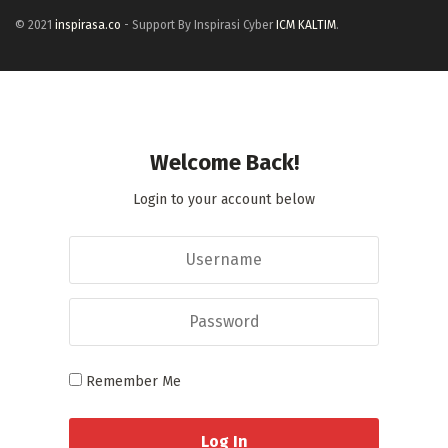
© 2021
inspirasa.co
- Support By Inspirasi Cyber
ICM KALTIM
.
Welcome Back!
Login to your account below
Remember Me