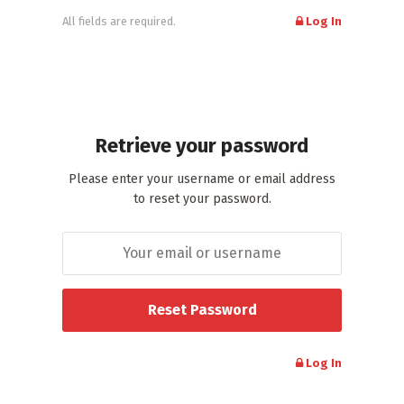
All fields are required.
Log In
Retrieve your password
Please enter your username or email address
to reset your password.
Log In