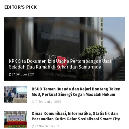
EDITOR'S PICK
KPK Sita Dokumen Izin Usaha Pertambangan Usai
Geladah Dua Rumah di Kukar dan Samarinda
27 Oktober 2024
RSUD Taman Husada dan Kejari Bontang Teken
MoU, Perkuat Sinergi Cegah Masalah Hukum
17 September 2025
Dinas Komunikasi, Informatika, Statistik dan
Persandian Kutim Gelar Sosialisasi Smart City
22 November 2023