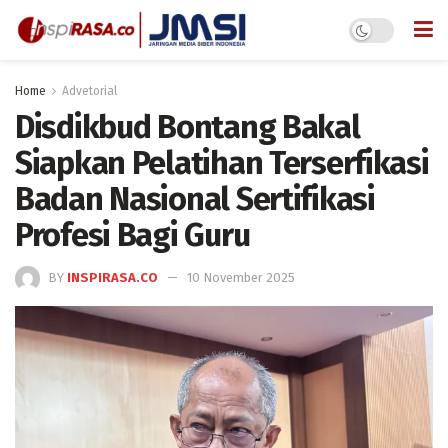
Home
Advetorial
Disdikbud Bontang Bakal
Siapkan Pelatihan Terserfikasi
Badan Nasional Sertifikasi
Profesi Bagi Guru
BY
INSPIRASA.CO
10 November 2025