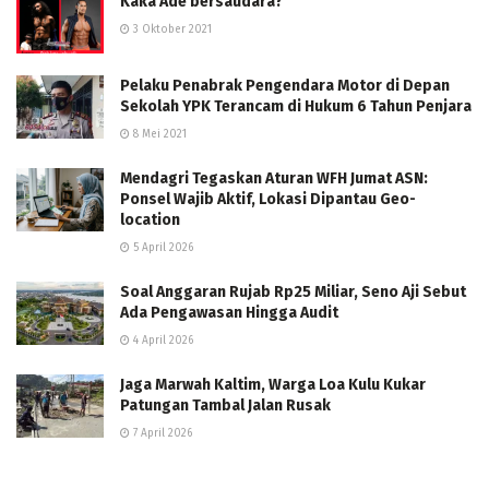
Kaka Ade bersaudara?
3 Oktober 2021
Pelaku Penabrak Pengendara Motor di Depan
Sekolah YPK Terancam di Hukum 6 Tahun Penjara
8 Mei 2021
Mendagri Tegaskan Aturan WFH Jumat ASN:
Ponsel Wajib Aktif, Lokasi Dipantau Geo-
location
5 April 2026
Soal Anggaran Rujab Rp25 Miliar, Seno Aji Sebut
Ada Pengawasan Hingga Audit
4 April 2026
Jaga Marwah Kaltim, Warga Loa Kulu Kukar
Patungan Tambal Jalan Rusak
7 April 2026