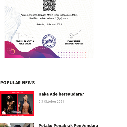
POPULAR NEWS
Kaka Ade bersaudara?
3 Oktober 2021
Pelaku Penabrak Pengendara