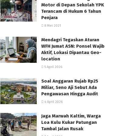
Motor di Depan Sekolah YPK
Terancam di Hukum 6 Tahun
Penjara
8 Mei 2021
Mendagri Tegaskan Aturan
WFH Jumat ASN: Ponsel Wajib
Aktif, Lokasi Dipantau Geo-
location
5 April 2026
Soal Anggaran Rujab Rp25
Miliar, Seno Aji Sebut Ada
Pengawasan Hingga Audit
4 April 2026
Jaga Marwah Kaltim, Warga
Loa Kulu Kukar Patungan
Tambal Jalan Rusak