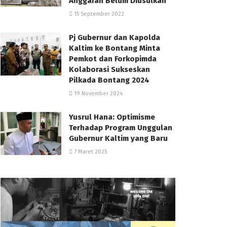
Anggaran Belum Diusulkan
15 September 2022
Pj Gubernur dan Kapolda
Kaltim ke Bontang Minta
Pemkot dan Forkopimda
Kolaborasi Sukseskan
Pilkada Bontang 2024
19 November 2024
Yusrul Hana: Optimisme
Terhadap Program Unggulan
Gubernur Kaltim yang Baru
7 Maret 2025