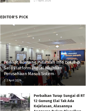
7 April 2026
EDITOR'S PICK
Pemkot Bontang Pusatkan Info Loker di
Satu Platform Digital Wajibkan
Perusahaan Masuk Sistem
2 April 2026
Perbaikan Turap Sungai di RT
12 Gunung Elai Tak Ada
Kejelasan, Alasannya