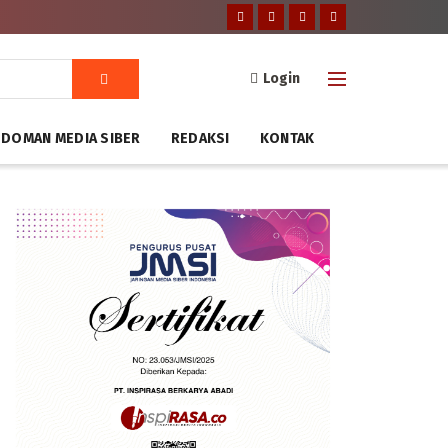
Login
DOMAN MEDIA SIBER
REDAKSI
KONTAK