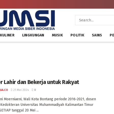
KULINER
LINGKUNGAN
MUSIK
POLITIK
SAINS
PE
r Lahir dan Bekerja untuk Rakyat
ASA.CO
21 Mei 2024
0
ni Moerniaeni, Wali Kota Bontang periode 2016-2021, dosen
 Kedokteran Universitas Muhammadiyah Kalimantan Timur
SETIAP tanggal 20 Mei ...