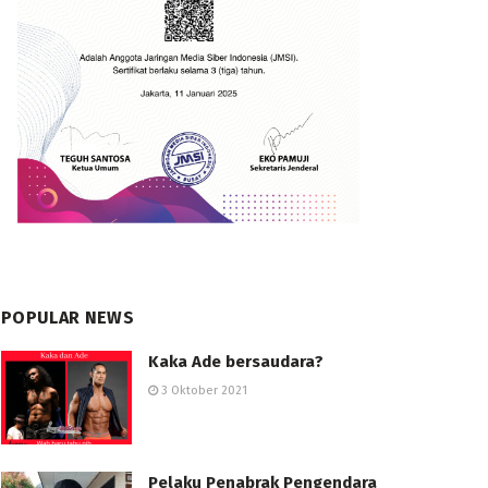
POPULAR NEWS
Kaka Ade bersaudara?
3 Oktober 2021
Pelaku Penabrak Pengendara