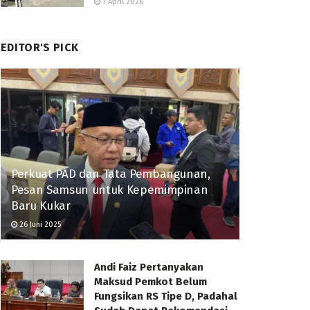
7 April 2026
EDITOR'S PICK
Perkuat PAD dan Tata Pembangunan,
Pesan Samsun untuk Kepemimpinan
Baru Kukar
26 Juni 2025
Andi Faiz Pertanyakan
Maksud Pemkot Belum
Fungsikan RS Tipe D, Padahal