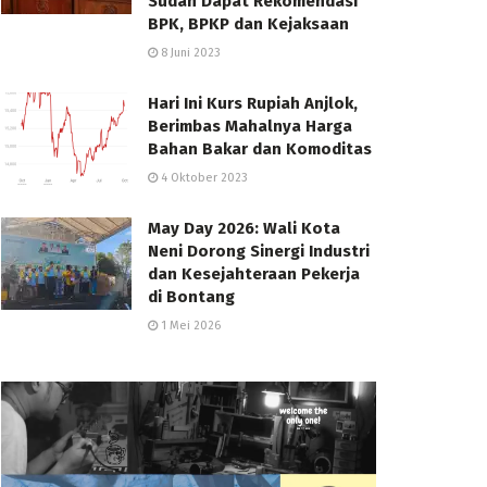
Sudah Dapat Rekomendasi
BPK, BPKP dan Kejaksaan
8 Juni 2023
Hari Ini Kurs Rupiah Anjlok,
Berimbas Mahalnya Harga
Bahan Bakar dan Komoditas
4 Oktober 2023
May Day 2026: Wali Kota
Neni Dorong Sinergi Industri
dan Kesejahteraan Pekerja
di Bontang
1 Mei 2026