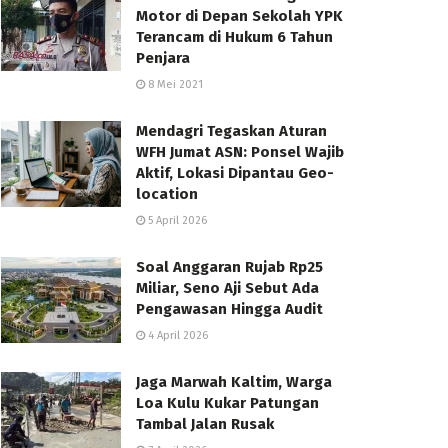
Motor di Depan Sekolah YPK
Terancam di Hukum 6 Tahun
Penjara
8 Mei 2021
Mendagri Tegaskan Aturan
WFH Jumat ASN: Ponsel Wajib
Aktif, Lokasi Dipantau Geo-
location
5 April 2026
Soal Anggaran Rujab Rp25
Miliar, Seno Aji Sebut Ada
Pengawasan Hingga Audit
4 April 2026
Jaga Marwah Kaltim, Warga
Loa Kulu Kukar Patungan
Tambal Jalan Rusak