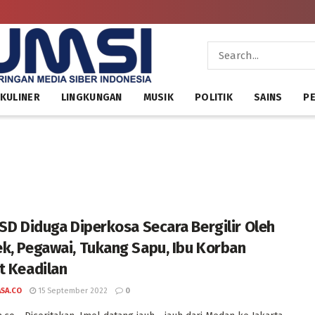
KULINER
LINGKUNGAN
MUSIK
POLITIK
SAINS
PE
 SD Diduga Diperkosa Secara Bergilir Oleh
k, Pegawai, Tukang Sapu, Ibu Korban
t Keadilan
ASA.CO
15 September 2022
0