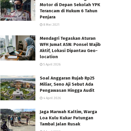
Motor di Depan Sekolah YPK
Terancam di Hukum 6 Tahun
Penjara
8 Mei 2021
Mendagri Tegaskan Aturan
WFH Jumat ASN: Ponsel Wajib
Aktif, Lokasi Dipantau Geo-
location
5 April 2026
Soal Anggaran Rujab Rp25
Miliar, Seno Aji Sebut Ada
Pengawasan Hingga Audit
4 April 2026
Jaga Marwah Kaltim, Warga
Loa Kulu Kukar Patungan
Tambal Jalan Rusak