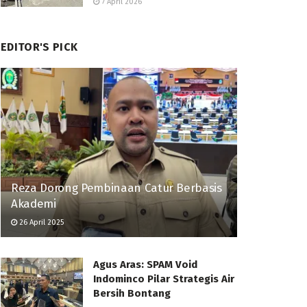
7 April 2026
EDITOR'S PICK
Reza Dorong Pembinaan Catur Berbasis
Akademi
26 April 2025
Agus Aras: SPAM Void
Indominco Pilar Strategis Air
Bersih Bontang