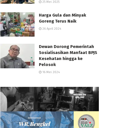
25 Mei 2025
Harga Gula dan Minyak
Goreng Terus Naik
26 April 2024
Dewan Dorong Pemerintah
Sosialisasikan Manfaat BPJS
Kesehatan hingga ke
Pelosok
16 Mei 2024