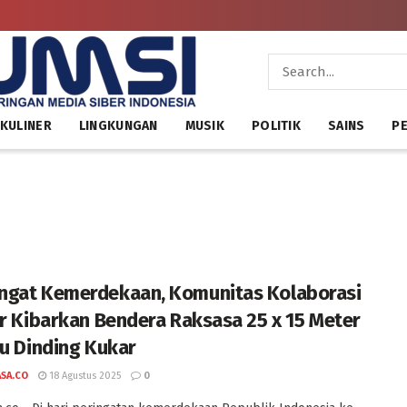
KULINER
LINGKUNGAN
MUSIK
POLITIK
SAINS
PE
gat Kemerdekaan, Komunitas Kolaborasi
ir Kibarkan Bendera Raksasa 25 x 15 Meter
tu Dinding Kukar
ASA.CO
18 Agustus 2025
0