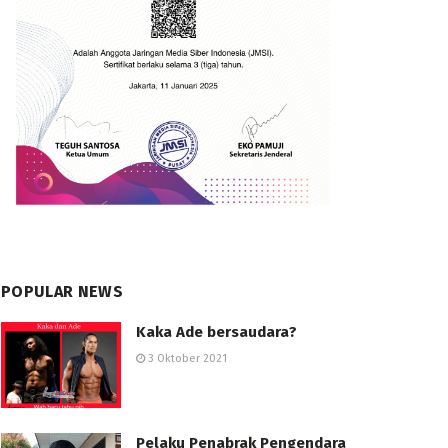
POPULAR NEWS
Kaka Ade bersaudara?
3 Oktober 2021
Pelaku Penabrak Pengendara