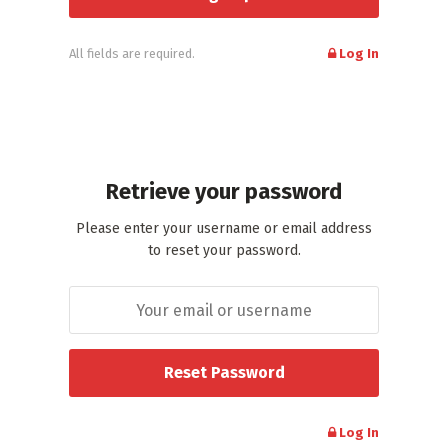
All fields are required.
Log In
Retrieve your password
Please enter your username or email address
to reset your password.
Log In