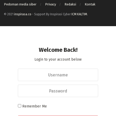
Pedoman media siber
Privacy
Redaksi
Kontak
© 2021
inspirasa.co
- Support By Inspirasi Cyber
ICM KALTIM
.
Welcome Back!
Login to your account below
Remember Me