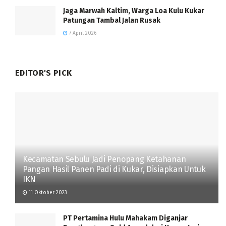
Jaga Marwah Kaltim, Warga Loa Kulu Kukar
Patungan Tambal Jalan Rusak
7 April 2026
EDITOR'S PICK
Kecamatan Sebulu Jadi Penopang Ketahanan
Pangan Hasil Panen Padi di Kukar, Disiapkan Untuk
IKN
11 Oktober 2023
PT Pertamina Hulu Mahakam Diganjar