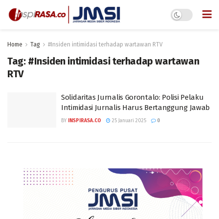
Home
Tag
#Insiden intimidasi terhadap wartawan RTV
Tag:
#Insiden intimidasi terhadap wartawan
RTV
Solidaritas Jurnalis Gorontalo: Polisi Pelaku
Intimidasi Jurnalis Harus Bertanggung Jawab
BY
INSPIRASA.CO
25 Januari 2025
0