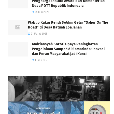
Penghargaan Gold Award dari Kementerian
Desa PDTT Republik Indonesia
24 Juni 2022
Wabup Kukar Rendi Solihin Gelar “Sahur On The
Road” di Desa Batuah Loa Janan
21 Maret 2025
Andriansyah Soroti Upaya Peningkatan
Pengelolaan Sampah di Samarinda: Inovasi
dan Peran Masyarakat Jadi Kunci
1 Juli 2025