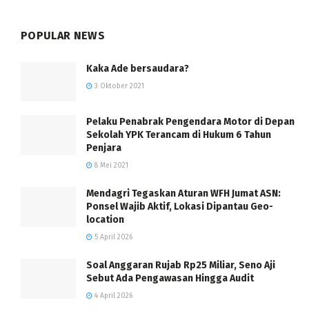
POPULAR NEWS
Kaka Ade bersaudara?
3 Oktober 2021
Pelaku Penabrak Pengendara Motor di Depan
Sekolah YPK Terancam di Hukum 6 Tahun
Penjara
8 Mei 2021
Mendagri Tegaskan Aturan WFH Jumat ASN:
Ponsel Wajib Aktif, Lokasi Dipantau Geo-
location
5 April 2026
Soal Anggaran Rujab Rp25 Miliar, Seno Aji
Sebut Ada Pengawasan Hingga Audit
4 April 2026