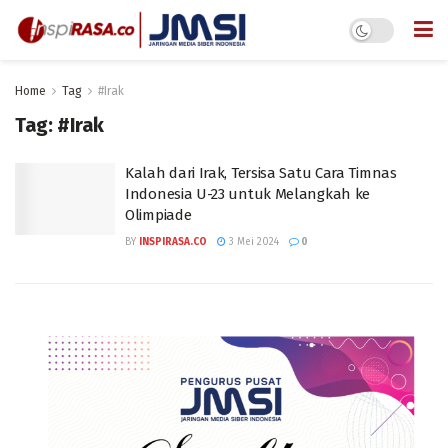
Home
Tag
#Irak
Tag:
#Irak
Kalah dari Irak, Tersisa Satu Cara Timnas
Indonesia U-23 untuk Melangkah ke
Olimpiade
BY
INSPIRASA.CO
3 Mei 2024
0