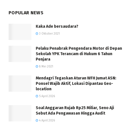
POPULAR NEWS
Kaka Ade bersaudara?
3 Oktober 2021
Pelaku Penabrak Pengendara Motor di Depan
Sekolah YPK Terancam di Hukum 6 Tahun
Penjara
8 Mei 2021
Mendagri Tegaskan Aturan WFH Jumat ASN:
Ponsel Wajib Aktif, Lokasi Dipantau Geo-
location
5 April 2026
Soal Anggaran Rujab Rp25 Miliar, Seno Aji
Sebut Ada Pengawasan Hingga Audit
4 April 2026