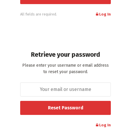
All fields are required.
Log In
Retrieve your password
Please enter your username or email address
to reset your password.
Log In