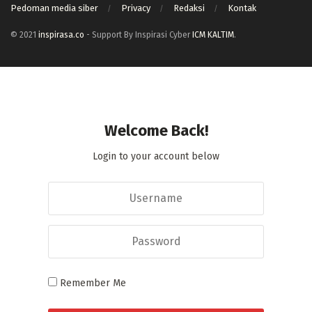
Pedoman media siber
Privacy
Redaksi
Kontak
© 2021
inspirasa.co
- Support By Inspirasi Cyber
ICM KALTIM
.
Welcome Back!
Login to your account below
Remember Me