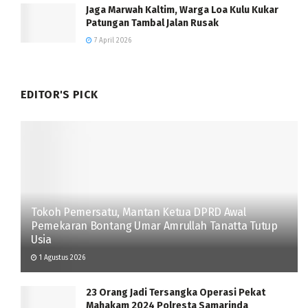
Jaga Marwah Kaltim, Warga Loa Kulu Kukar
Patungan Tambal Jalan Rusak
7 April 2026
EDITOR'S PICK
Tokoh Pemersatu, Mantan Ketua DPRD Awal
Pemekaran Bontang Umar Amrullah Tanatta Tutup
Usia
1 Agustus 2026
23 Orang Jadi Tersangka Operasi Pekat
Mahakam 2024 Polresta Samarinda