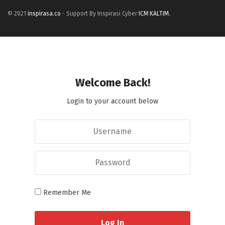
© 2021
inspirasa.co
- Support By Inspirasi Cyber
ICM KALTIM
.
Welcome Back!
Login to your account below
Remember Me