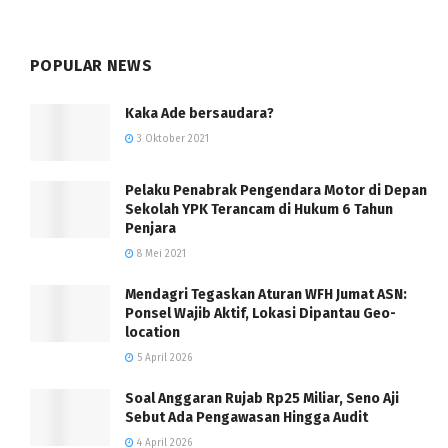
POPULAR NEWS
Kaka Ade bersaudara?
3 Oktober 2021
Pelaku Penabrak Pengendara Motor di Depan
Sekolah YPK Terancam di Hukum 6 Tahun
Penjara
8 Mei 2021
Mendagri Tegaskan Aturan WFH Jumat ASN:
Ponsel Wajib Aktif, Lokasi Dipantau Geo-
location
5 April 2026
Soal Anggaran Rujab Rp25 Miliar, Seno Aji
Sebut Ada Pengawasan Hingga Audit
4 April 2026