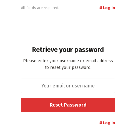
All fields are required.
Log In
Retrieve your password
Please enter your username or email address
to reset your password.
Log In