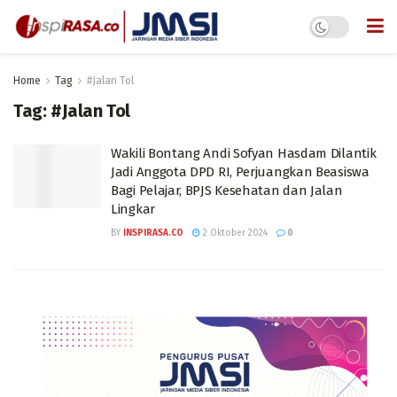
Home
Tag
#Jalan Tol
Tag:
#Jalan Tol
Wakili Bontang Andi Sofyan Hasdam Dilantik
Jadi Anggota DPD RI, Perjuangkan Beasiswa
Bagi Pelajar, BPJS Kesehatan dan Jalan
Lingkar
BY
INSPIRASA.CO
2 Oktober 2024
0