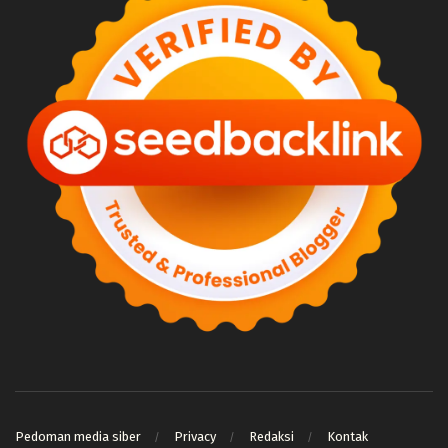
Pedoman media siber
Privacy
Redaksi
Kontak