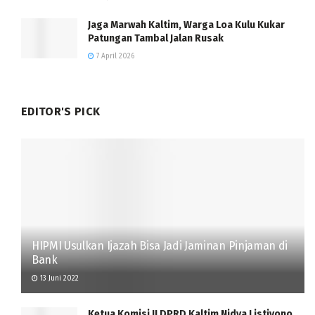
Jaga Marwah Kaltim, Warga Loa Kulu Kukar
Patungan Tambal Jalan Rusak
7 April 2026
EDITOR'S PICK
HIPMI Usulkan Ijazah Bisa Jadi Jaminan Pinjaman di
Bank
13 Juni 2022
Ketua Komisi II DPRD Kaltim Nidya Listiyono,