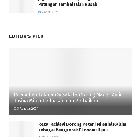
Patungan Tambal Jalan Rusak
7 April 2026
EDITOR'S PICK
Pelabuhan Loktuan Sesak dan Sering Macet, Amir
Tosina Minta Perluasan dan Perbaikan
3 Agustus 2024
Reza Fachlevi Dorong Petani Milenial Kaltim
sebagai Penggerak Ekonomi Hijau