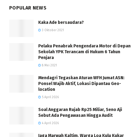
POPULAR NEWS
Kaka Ade bersaudara?
3 Oktober 2021
Pelaku Penabrak Pengendara Motor di Depan
Sekolah YPK Terancam di Hukum 6 Tahun
Penjara
8 Mei 2021
Mendagri Tegaskan Aturan WFH Jumat ASN:
Ponsel Wajib Aktif, Lokasi Dipantau Geo-
location
5 April 2026
Soal Anggaran Rujab Rp25 Miliar, Seno Aji
Sebut Ada Pengawasan Hingga Audit
4 April 2026
Jaga Marwah Kaltim, Warga Loa Kulu Kukar