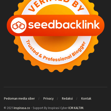
Pedoman media siber
Privacy
Redaksi
Kontak
© 2021
inspirasa.co
- Support By Inspirasi Cyber
ICM KALTIM
.