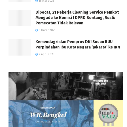
15 Mei 2025
Dipecat, 21 Pekerja Cleaning Service Pemkot
Mengadu ke Komisi I DPRD Bontang, Rusli:
Pemecatan Tidak Relevan
8 Maret 2021
Kemendagri dan Pemprov DKI Susun RUU
Perpindahan Ibu Kota Negara ‘Jakarta’ ke IKN
2 April 2023