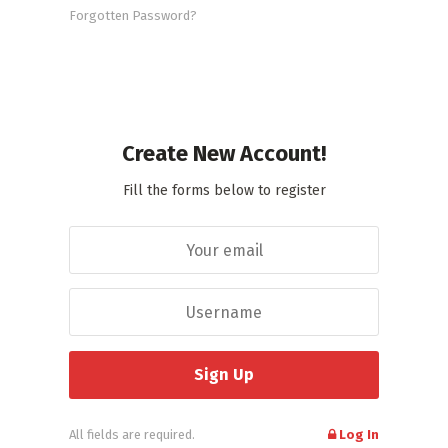
Forgotten Password?
Create New Account!
Fill the forms below to register
All fields are required.
Log In