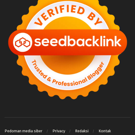
Pedoman media siber
Privacy
Redaksi
Kontak