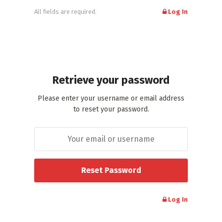
All fields are required.
Log In
Retrieve your password
Please enter your username or email address
to reset your password.
Log In