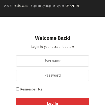
© 2021
inspirasa.co
- Support By Inspirasi Cyber
ICM KALTIM
.
Welcome Back!
Login to your account below
Remember Me