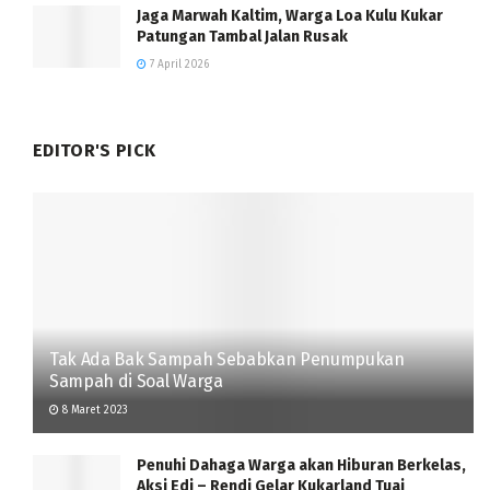
Jaga Marwah Kaltim, Warga Loa Kulu Kukar
Patungan Tambal Jalan Rusak
7 April 2026
EDITOR'S PICK
Tak Ada Bak Sampah Sebabkan Penumpukan
Sampah di Soal Warga
8 Maret 2023
Penuhi Dahaga Warga akan Hiburan Berkelas,
Aksi Edi – Rendi Gelar Kukarland Tuai