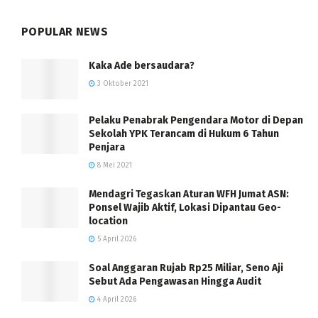
POPULAR NEWS
Kaka Ade bersaudara?
3 Oktober 2021
Pelaku Penabrak Pengendara Motor di Depan
Sekolah YPK Terancam di Hukum 6 Tahun
Penjara
8 Mei 2021
Mendagri Tegaskan Aturan WFH Jumat ASN:
Ponsel Wajib Aktif, Lokasi Dipantau Geo-
location
5 April 2026
Soal Anggaran Rujab Rp25 Miliar, Seno Aji
Sebut Ada Pengawasan Hingga Audit
4 April 2026