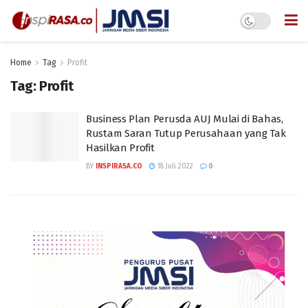
Home
Tag
Profit
Tag:
Profit
Business Plan Perusda AUJ Mulai di Bahas,
Rustam Saran Tutup Perusahaan yang Tak
Hasilkan Profit
BY
INSPIRASA.CO
18 Juli 2022
0