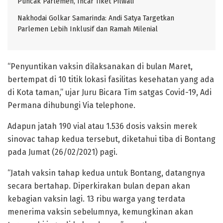
Puncak Parlemen, Incar Tiket Pilwali
Nakhodai Golkar Samarinda: Andi Satya Targetkan
Parlemen Lebih Inklusif dan Ramah Milenial
“Penyuntikan vaksin dilaksanakan di bulan Maret,
bertempat di 10 titik lokasi fasilitas kesehatan yang ada
di Kota taman,” ujar Juru Bicara Tim satgas Covid-19, Adi
Permana dihubungi Via telephone.
Adapun jatah 190 vial atau 1.536 dosis vaksin merek
sinovac tahap kedua tersebut, diketahui tiba di Bontang
pada Jumat (26/02/2021) pagi.
“Jatah vaksin tahap kedua untuk Bontang, datangnya
secara bertahap. Diperkirakan bulan depan akan
kebagian vaksin lagi. 13 ribu warga yang terdata
menerima vaksin sebelumnya, kemungkinan akan