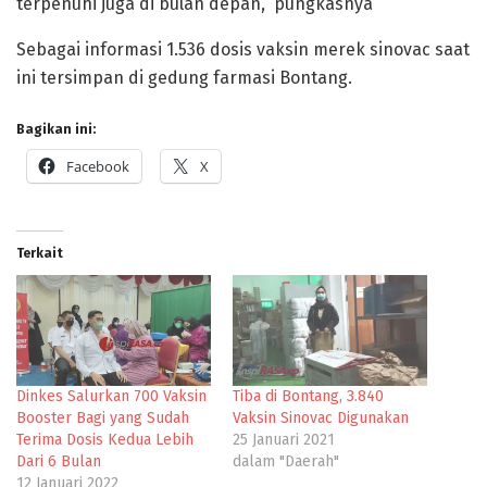
terpenuhi juga di bulan depan,” pungkasnya
Sebagai informasi 1.536 dosis vaksin merek sinovac saat
ini tersimpan di gedung farmasi Bontang.
Bagikan ini:
Facebook
X
Terkait
Dinkes Salurkan 700 Vaksin
Tiba di Bontang, 3.840
Booster Bagi yang Sudah
Vaksin Sinovac Digunakan
Terima Dosis Kedua Lebih
25 Januari 2021
Dari 6 Bulan
dalam "Daerah"
12 Januari 2022