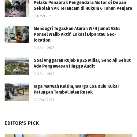
Pelaku Penabrak Pengendara Motor di Depan
Sekolah YPK Terancam di Hukum 6 Tahun Penjara
8 Mei 2021
Mendagri Tegaskan Aturan WFH Jumat ASN:
Ponsel Wajib Aktif, Lokasi Dipantau Geo-
location
5 April 2026
Soal Anggaran Rujab Rp25 Miliar, Seno Aji Sebut
Ada Pengawasan Hingga Audit
4 April 2026
Jaga Marwah Kaltim, Warga Loa Kulu Kukar
Patungan Tambal Jalan Rusak
7 April 2026
EDITOR'S PICK