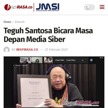
Home
Daerah
Teguh Santosa Bicara Masa
Depan Media Siber
BY
INSPIRASA.CO
27 Februari 2021