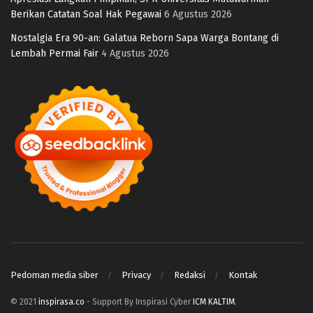
Berikan Catatan Soal Hak Pegawai
6 Agustus 2026
Nostalgia Era 90-an: Galatua Reborn Sapa Warga Bontang di
Lembah Permai Fair
4 Agustus 2026
Pedoman media siber
Privacy
Redaksi
Kontak
© 2021
inspirasa.co
- Support By Inspirasi Cyber
ICM KALTIM
.