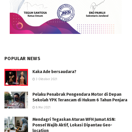
POPULAR NEWS
Kaka Ade bersaudara?
3 Oktober 2021
Pelaku Penabrak Pengendara Motor di Depan
Sekolah YPK Terancam di Hukum 6 Tahun Penjara
8 Mei 2021
Mendagri Tegaskan Aturan WFH Jumat ASN:
Ponsel Wajib Aktif, Lokasi Dipantau Geo-
location