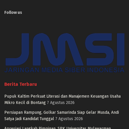
Follow us
Berita Terbaru
Pupuk Kaltim Perkuat Literasi dan Manajemen Keuangan Usaha
Mikro Kecil di Bontang
7 Agustus 2026
Persiapan Rampung, Golkar Samarinda Siap Gelar Musda, Andi
Satya Jadi Kandidat Tunggal
7 Agustus 2026
Apresiasi Langkah Pimpinan, SPK Universitas Mulawarman