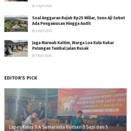
5 April 2026
Soal Anggaran Rujab Rp25 Miliar, Seno Aji Sebut
Ada Pengawasan Hingga Audit
4 April 2026
Jaga Marwah Kaltim, Warga Loa Kulu Kukar
Patungan Tambal Jalan Rusak
7 April 2026
EDITOR'S PICK
Lapas Kelas II A Samarinda Kurban 8 Sapi dan 5