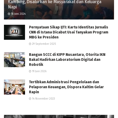
Kambing, Disalurkan ke Masyarakat dan Keluarga
Napi
18 Juni 2024
Pernyataan Sikap IJTI: Kartu Identitas Jurnalis
CNN di Istana Dicabut Usai Tanyakan Program
MBG ke Presiden
29 September 2025
Bangun SCCC di KIPP Nusantara, Otorita IKN
Bakal Hadirkan Laboratorium Digital dan
Robotik
19 Juni 2026
Tertibkan Administrasi Pengelolaan dan
Pelaporan Keuangan, Dispora Kaltim Gelar
Rapin
14 November 2023