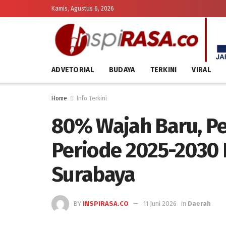
Kamis, Agustus 6, 2026
ADVETORIAL
BUDAYA
TERKINI
VIRAL
Home
Info Terkini
80% Wajah Baru, Pe
Periode 2025-2030 R
Surabaya
BY
INSPIRASA.CO
11 Juni 2026
in
Daerah