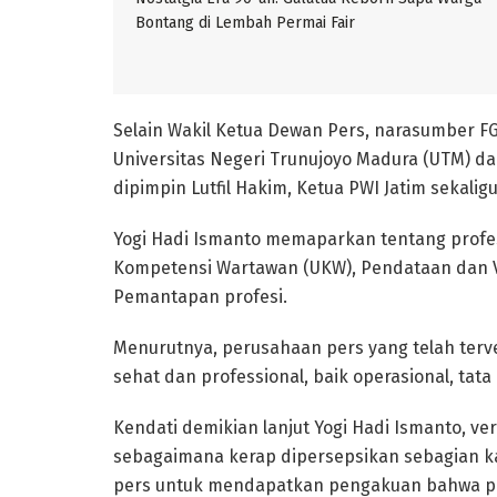
Bontang di Lembah Permai Fair
Selain Wakil Ketua Dewan Pers, narasumber FGD
Universitas Negeri Trunujoyo Madura (UTM) d
dipimpin Lutfil Hakim, Ketua PWI Jatim sekalig
Yogi Hadi Ismanto memaparkan tentang profesi
Kompetensi Wartawan (UKW), Pendataan dan Ver
Pemantapan profesi.
Menurutnya, perusahaan pers yang telah terve
sehat dan professional, baik operasional, tata 
Kendati demikian lanjut Yogi Hadi Ismanto, ve
sebagaimana kerap dipersepsikan sebagian ka
pers untuk mendapatkan pengakuan bahwa pe