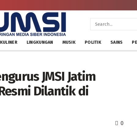
KULINER
LINGKUNGAN
MUSIK
POLITIK
SAINS
PE
ngurus JMSI Jatim
esmi Dilantik di
0