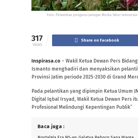
Foto: Pelantikan pengurus Jaringan Media Siber Indonesia
317
Share on Facebook
VIEWS
Inspirasa.co
– Wakil Ketua Dewan Pers Bidang P
Ismanto menghadiri dan menyaksikan pelantik
Provinsi Jatim periode 2025-2030 di Grand Mer
Pada pelantikan yang dipimpin Ketua Umum JM
Digital Iqbal Irsyad, Wakil Ketua Dewan Pers 
Profesional Melindungi Kepentingan Publik”
Baca juga :
Nostalgia Era 90-an: Galatua Reborn Sapa Warga