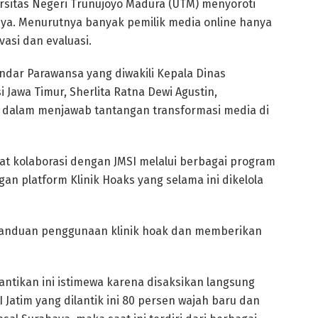
versitas Negeri Trunujoyo Madura (UTM) menyoroti
ya. Menurutnya banyak pemilik media online hanya
vasi dan evaluasi.
Indar Parawansa yang diwakili Kepala Dinas
 Jawa Timur, Sherlita Ratna Dewi Agustin,
 dalam menjawab tantangan transformasi media di
uat kolaborasi dengan JMSI melalui berbagai program
n platform Klinik Hoaks yang selama ini dikelola
anduan penggunaan klinik hoak dan memberikan
antikan ini istimewa karena disaksikan langsung
 Jatim yang dilantik ini 80 persen wajah baru dan