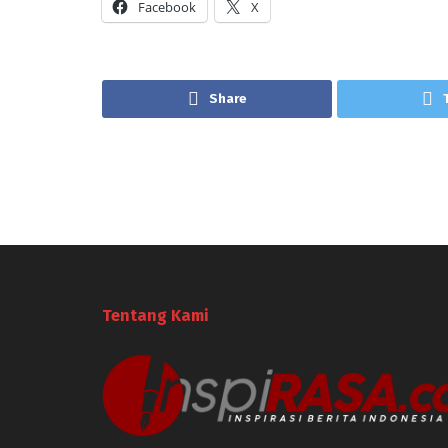
Facebook
X
Share
Tentang Kami