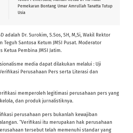
Pemekaran Bontang Umar Amrullah Tanatta Tutup
Usia
 adalah Dr. Surokim, S.Sos, SH, M,Si, Wakil Rektor
an Teguh Santosa Ketum JMSI Pusat. Moderator
us Ketua Pembina JMSI Jatim.
onalisme media dapat dilakukan melalui : Uji
ifikasi Perusahaan Pers serta Literasi dan
rifikasi memperoleh legitimasi perusahaan pers yang
kelola, dan produk jurnalistiknya.
rifikasi perusahaan pers bukanlah kewajiban
langan. “Verifikasi itu merupakan hak perusahaan
rusahaan tersebut telah memenuhi standar yang