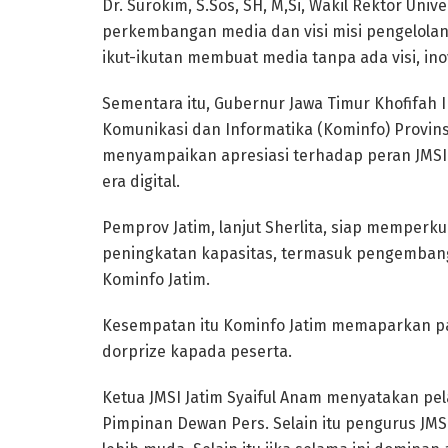
Dr. Surokim, S.Sos, SH, M,Si, Wakil Rektor Uni
perkembangan media dan visi misi pengelolan
ikut-ikutan membuat media tanpa ada visi, ino
Sementara itu, Gubernur Jawa Timur Khofifah 
Komunikasi dan Informatika (Kominfo) Provinsi
menyampaikan apresiasi terhadap peran JMSI
era digital.
Pemprov Jatim, lanjut Sherlita, siap memperk
peningkatan kapasitas, termasuk pengembanga
Kominfo Jatim.
Kesempatan itu Kominfo Jatim memaparkan p
dorprize kapada peserta.
Ketua JMSI Jatim Syaiful Anam menyatakan pel
Pimpinan Dewan Pers. Selain itu pengurus JMSI