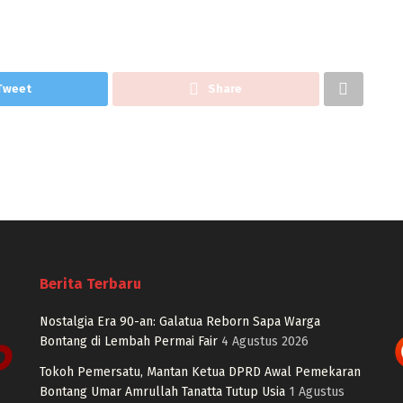
Tweet
Share
Berita Terbaru
Nostalgia Era 90-an: Galatua Reborn Sapa Warga
Bontang di Lembah Permai Fair
4 Agustus 2026
Tokoh Pemersatu, Mantan Ketua DPRD Awal Pemekaran
Bontang Umar Amrullah Tanatta Tutup Usia
1 Agustus