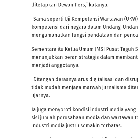
ditetapkan Dewan Pers,” katanya.
“Sama seperti Uji Kompetensi Wartawan (UKW
kompetensi dari negara dalam Undang-Undan
mengamanatkan fungsi pendataan dan pencat
Sementara itu Ketua Umum JMSI Pusat Teguh S
menunjukkan peran strategis dalam memban
menjadi anggotanya.
“Ditengah derasnya arus digitalisasi dan disrup
tidak mudah menjaga marwah jurnalisme diten
ujarnya.
Ia juga menyoroti kondisi industri media yan
sisi jumlah perusahaan media dan wartawan 
industri media justru semakin terbatas.