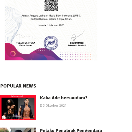
POPULAR NEWS
Kaka Ade bersaudara?
3 Oktober 2021
Pelaku Penabrak Pengendara