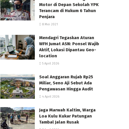
Motor di Depan Sekolah YPK
Terancam di Hukum 6 Tahun
Penjara
8 Mei 2021
Mendagri Tegaskan Aturan
WFH Jumat ASN: Ponsel Wajib
Aktif, Lokasi Dipantau Geo-
location
5 April 2026
Soal Anggaran Rujab Rp25
Miliar, Seno Aji Sebut Ada
Pengawasan Hingga Audit
4 April 2026
Jaga Marwah Kaltim, Warga
Loa Kulu Kukar Patungan
Tambal Jalan Rusak