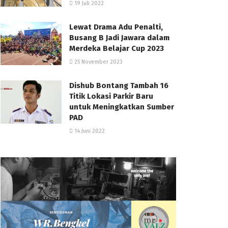
19 Juli 2022
Lewat Drama Adu Penalti,
Busang B Jadi Jawara dalam
Merdeka Belajar Cup 2023
25 November 2023
Dishub Bontang Tambah 16
Titik Lokasi Parkir Baru
untuk Meningkatkan Sumber
PAD
14 Juni 2022