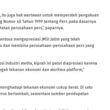
), itu juga hak wartawan untuk memperoleh pengakuan
g Nomor 40 Tahun 1999 tentang Pers pada dasarnya
atan perusahaan pers,” paparnya.
antosa mengapresiasi JMSI Jatim yang telah
tu dan membina perusahaan-perusahaan pers yang
si industri media, kiprah ini patut diapresiasi karena
gah tekanan ekonomi dan aloritma platform,”
g menghadapi tekanan ekonomi cukup berat. Di satu
terus bertambah, sementara sumber pendapatan