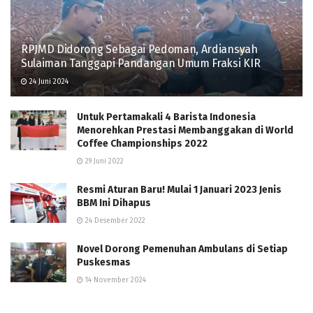
RPJMD Didorong Sebagai Pedoman, Ardiansyah
Sulaiman Tanggapi Pandangan Umum Fraksi KIR
24 Juni 2024
Untuk Pertamakali 4 Barista Indonesia
Menorehkan Prestasi Membanggakan di World
Coffee Championships 2022
29 Juni 2022
Resmi Aturan Baru! Mulai 1 Januari 2023 Jenis
BBM Ini Dihapus
24 Desember 2022
Novel Dorong Pemenuhan Ambulans di Setiap
Puskesmas
14 November 2024