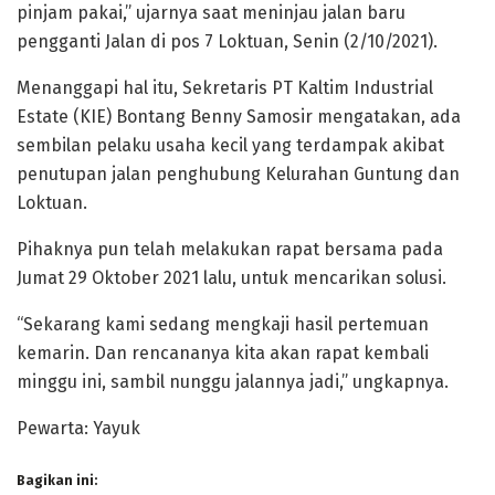
pinjam pakai,” ujarnya saat meninjau jalan baru
pengganti Jalan di pos 7 Loktuan, Senin (2/10/2021).
Menanggapi hal itu, Sekretaris PT Kaltim Industrial
Estate (KIE) Bontang Benny Samosir mengatakan, ada
sembilan pelaku usaha kecil yang terdampak akibat
penutupan jalan penghubung Kelurahan Guntung dan
Loktuan.
Pihaknya pun telah melakukan rapat bersama pada
Jumat 29 Oktober 2021 lalu, untuk mencarikan solusi.
“Sekarang kami sedang mengkaji hasil pertemuan
kemarin. Dan rencananya kita akan rapat kembali
minggu ini, sambil nunggu jalannya jadi,” ungkapnya.
Pewarta: Yayuk
Bagikan ini: