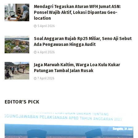
Mendagri Tegaskan Aturan WFH Jumat ASN:
Ponsel Wajib Aktif, Lokasi Dipantau Geo-
location
5 April 2026
Soal Anggaran Rujab Rp25 Miliar, Seno Aji Sebut
Ada Pengawasan Hingga Audit
4 April 2026
Jaga Marwah Kaltim, Warga Loa Kulu Kukar
Patungan Tambal Jalan Rusak
7 April 2026
EDITOR'S PICK