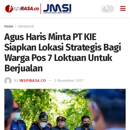
Home
Advetorial
Agus Haris Minta PT KIE
Siapkan Lokasi Strategis Bagi
Warga Pos 7 Loktuan Untuk
Berjualan
BY
INSPIRASA.CO
3 November 2021