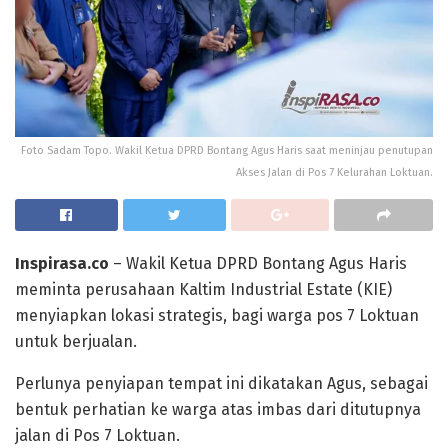
Foto Sadam Topo. Wakil Ketua DPRD Bontang Agus Haris saat meninjau penutupan
Akses Jalan di Pos 7 Kelurahan Loktuan.
Inspirasa.co
– Wakil Ketua DPRD Bontang Agus Haris
meminta perusahaan Kaltim Industrial Estate (KIE)
menyiapkan lokasi strategis, bagi warga pos 7 Loktuan
untuk berjualan.
Perlunya penyiapan tempat ini dikatakan Agus, sebagai
bentuk perhatian ke warga atas imbas dari ditutupnya
jalan di Pos 7 Loktuan.