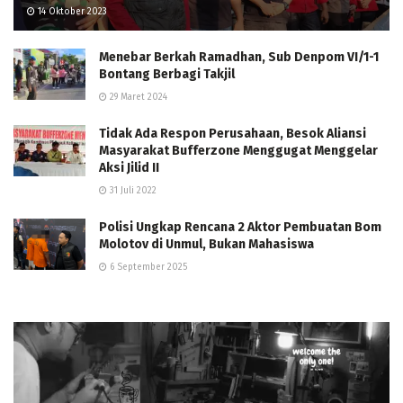
14 Oktober 2023
Menebar Berkah Ramadhan, Sub Denpom VI/1-1
Bontang Berbagi Takjil
29 Maret 2024
Tidak Ada Respon Perusahaan, Besok Aliansi
Masyarakat Bufferzone Menggugat Menggelar
Aksi Jilid II
31 Juli 2022
Polisi Ungkap Rencana 2 Aktor Pembuatan Bom
Molotov di Unmul, Bukan Mahasiswa
6 September 2025