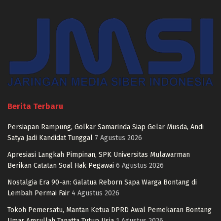
Berita Terbaru
Persiapan Rampung, Golkar Samarinda Siap Gelar Musda, Andi
Satya Jadi Kandidat Tunggal
7 Agustus 2026
Apresiasi Langkah Pimpinan, SPK Universitas Mulawarman
Berikan Catatan Soal Hak Pegawai
6 Agustus 2026
Nostalgia Era 90-an: Galatua Reborn Sapa Warga Bontang di
Lembah Permai Fair
4 Agustus 2026
Tokoh Pemersatu, Mantan Ketua DPRD Awal Pemekaran Bontang
Umar Amrullah Tanatta Tutup Usia
1 Agustus 2026