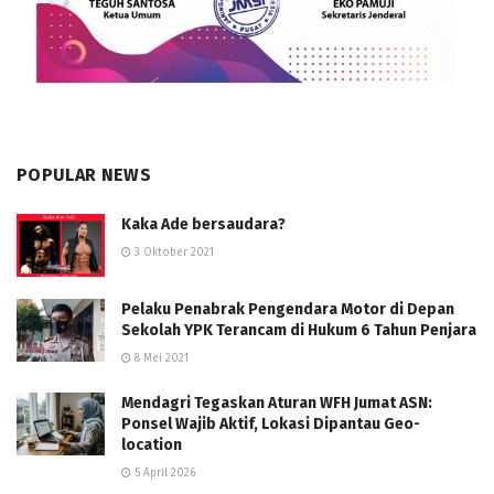
POPULAR NEWS
Kaka Ade bersaudara?
3 Oktober 2021
Pelaku Penabrak Pengendara Motor di Depan
Sekolah YPK Terancam di Hukum 6 Tahun Penjara
8 Mei 2021
Mendagri Tegaskan Aturan WFH Jumat ASN:
Ponsel Wajib Aktif, Lokasi Dipantau Geo-
location
5 April 2026