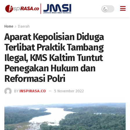
Home
Daerah
Aparat Kepolisian Diduga
Terlibat Praktik Tambang
Ilegal, KMS Kaltim Tuntut
Penegakan Hukum dan
Reformasi Polri
BY
INSPIRASA.CO
5 November 2022