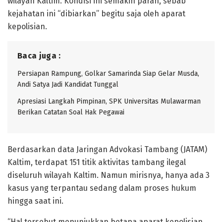
wilayah Kaltim. Kondisi ini semakin parah, sebab
kejahatan ini “dibiarkan” begitu saja oleh aparat
kepolisian.
Baca juga :
Persiapan Rampung, Golkar Samarinda Siap Gelar Musda,
Andi Satya Jadi Kandidat Tunggal
Apresiasi Langkah Pimpinan, SPK Universitas Mulawarman
Berikan Catatan Soal Hak Pegawai
Berdasarkan data Jaringan Advokasi Tambang (JATAM)
Kaltim, terdapat 151 titik aktivitas tambang ilegal
diseluruh wilayah Kaltim. Namun mirisnya, hanya ada 3
kasus yang terpantau sedang dalam proses hukum
hingga saat ini.
“Hal tersebut menunjukkan betapa aparat kepolisian