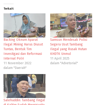
Terkait
Backing Oknum Aparat
Samsun Mendesak Polisi
Ilegal Mining Harus Diusut
Segera Usut Tambang
Tuntas, Bentuk Tim
Ilegal yang Rusak Hutan
Investigasi dan Reformasi
KHDTK Unmul
Internal Polri
11 April 2025
11 November 2022
dalam "Advetorial"
dalam "Daerah"
Salehuddin: Tambang Ilegal
di Kaltim Sudah Menggurita,