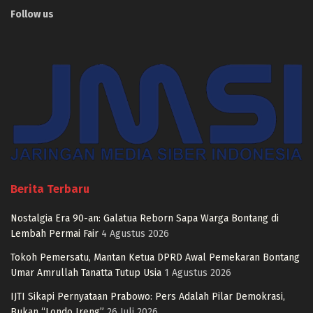
Follow us
Berita Terbaru
Nostalgia Era 90-an: Galatua Reborn Sapa Warga Bontang di
Lembah Permai Fair
4 Agustus 2026
Tokoh Pemersatu, Mantan Ketua DPRD Awal Pemekaran Bontang
Umar Amrullah Tanatta Tutup Usia
1 Agustus 2026
IJTI Sikapi Pernyataan Prabowo: Pers Adalah Pilar Demokrasi,
Bukan “Londo Ireng”
26 Juli 2026