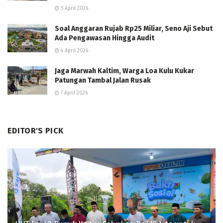
5 April 2026
Soal Anggaran Rujab Rp25 Miliar, Seno Aji Sebut
Ada Pengawasan Hingga Audit
4 April 2026
Jaga Marwah Kaltim, Warga Loa Kulu Kukar
Patungan Tambal Jalan Rusak
7 April 2026
EDITOR'S PICK