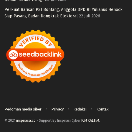
Perkuat Barisan PSI Bontang, Anggota DPD RI Yulianus Henock
Siap Pasang Badan Dongkrak Elektoral
22 Juli 2026
Pedoman media siber
Privacy
Redaksi
Kontak
© 2021
inspirasa.co
- Support By Inspirasi Cyber
ICM KALTIM
.