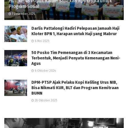
HUT ke-48 Pupuk Kaltim Salurkan Rp410 Juta untuk
Program Sosial
7 Desember 2025
Darlis Pattalongi Hadiri Pelepasan Jamaah Haji
Kloter BPN 1, Harapan untuk Haji yang Mabrur
6 Mei 2025
50 Posko Tim Pemenangan di 3 Kecamatan
Terbentuk, Menjadi Penyatu Kemenangan Neni-
Agus
6 Oktober 2024
DPM-PTSP Ajak Pelaku Kopi Keliling Urus NIB,
Bisa Nikmati KUR, BLT dan Program Kemitraan
BUMN
28 Oktober 2025