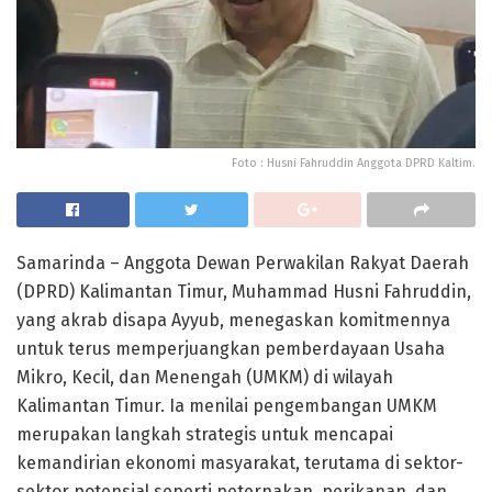
Foto : Husni Fahruddin Anggota DPRD Kaltim.
Samarinda – Anggota Dewan Perwakilan Rakyat Daerah
(DPRD) Kalimantan Timur, Muhammad Husni Fahruddin,
yang akrab disapa Ayyub, menegaskan komitmennya
untuk terus memperjuangkan pemberdayaan Usaha
Mikro, Kecil, dan Menengah (UMKM) di wilayah
Kalimantan Timur. Ia menilai pengembangan UMKM
merupakan langkah strategis untuk mencapai
kemandirian ekonomi masyarakat, terutama di sektor-
sektor potensial seperti peternakan, perikanan, dan