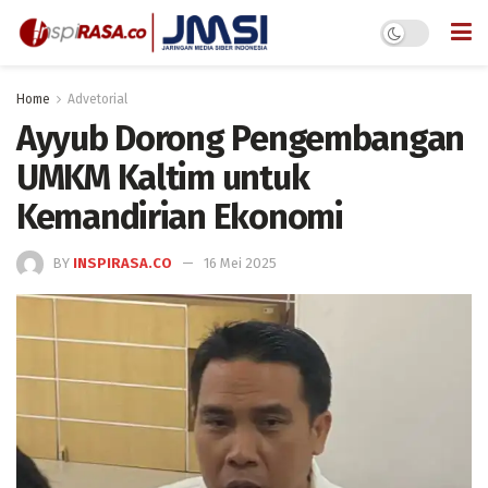
Home
Advetorial
Ayyub Dorong Pengembangan
UMKM Kaltim untuk
Kemandirian Ekonomi
BY
INSPIRASA.CO
16 Mei 2025