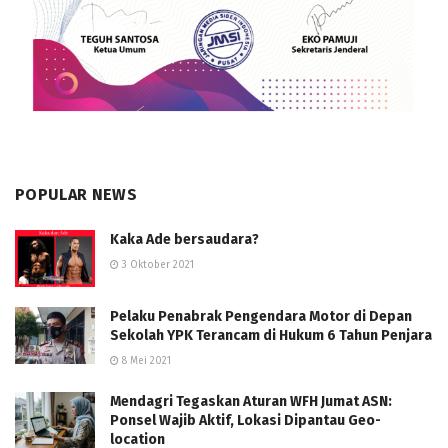
POPULAR NEWS
Kaka Ade bersaudara?
3 Oktober 2021
Pelaku Penabrak Pengendara Motor di Depan
Sekolah YPK Terancam di Hukum 6 Tahun Penjara
8 Mei 2021
Mendagri Tegaskan Aturan WFH Jumat ASN:
Ponsel Wajib Aktif, Lokasi Dipantau Geo-
location